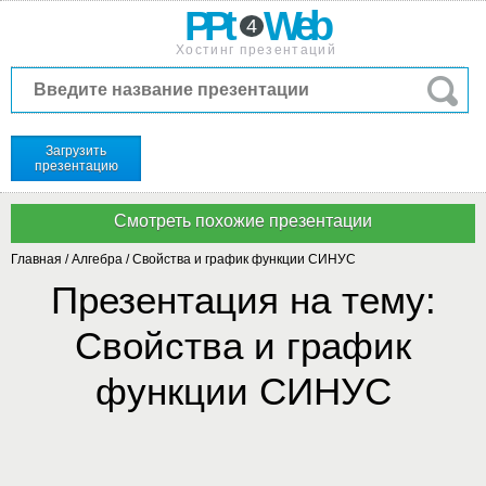
PPt
Web
4
Хостинг презентаций
Загрузить
презентацию
Главная
/
Алгебра
/
Свойства и график функции СИНУС
Презентация на тему:
Свойства и график
функции СИНУС