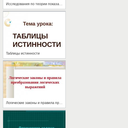
Исследования по теории показателей А.М. Ляпунова
Таблицы истинности
Логические законы и правила преобразования логических выражений