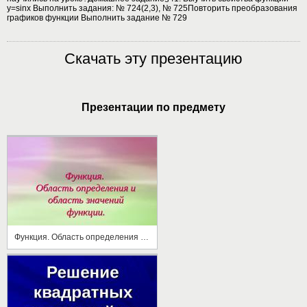
у=sinx Выполнить задания: № 724(2,3), № 725Повторить преобразования
графиков функции Выполнить задание № 729
Скачать эту презентацию
Презентации по предмету
Функция. Область определения и область значений функции