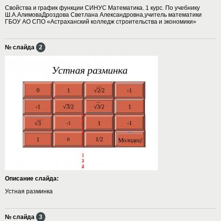
Свойства и график функции СИНУС Математика. 1 курс. По учебнику
Ш.А.АлимоваДроздова Светлана Александровна,учитель математики
ГБОУ АО СПО «Астраханский колледж строительства и экономики»
№ слайда
2
Описание слайда:
Устная разминка
№ слайда
3