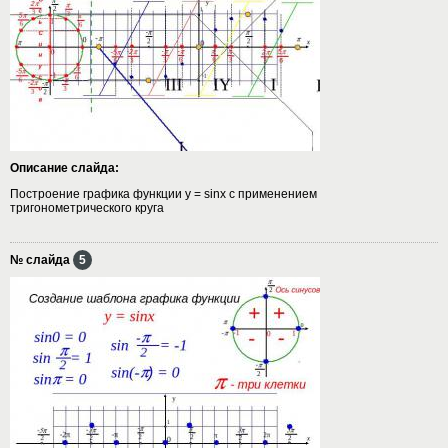
Описание слайда:
Построение графика функции y = sinx с применением
тригонометрического круга
№ слайда
5