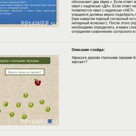
обозначает два звука ». Если ответ 
овал с надписью «ДА». Если ответ н
появляется овал с надписью «НЕТ»
учащиеся должны верно подобрать 
(при нажатии парный согласный оста
непарный исчезает). После этого у
необходимо определить, в каких сло
оглущение-озвончение согласного в 
Описание слайда:
Украсьте дерево гласными звуками Ка
хватает?