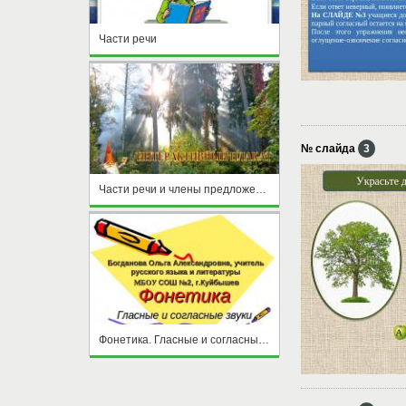
Части речи
№ слайда
3
Части речи и члены предложения
Фонетика. Гласные и согласные звуки