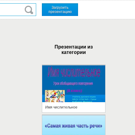
Загрузить
презентацию
Презентации из
категории
Имя числительное