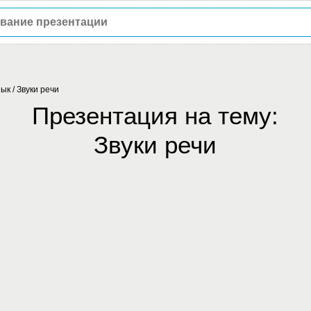
зык
/
Звуки речи
Презентация на тему:
Звуки речи