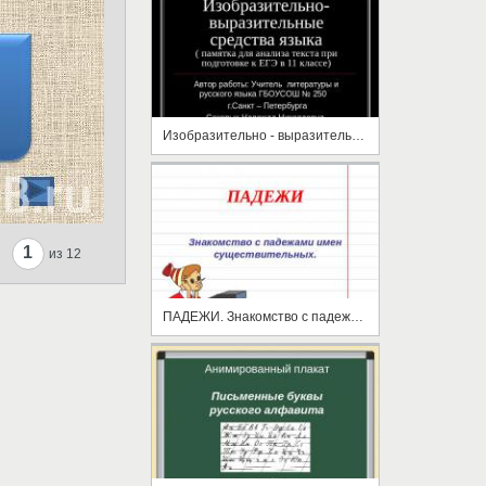
Изобразительно - выразительные средства языка
1
из 12
ПАДЕЖИ. Знакомство с падежами имен существительных