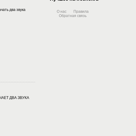
чать два звука
О нас
Правила
Обратная связь
ЧАЕТ ДВА ЗВУКА