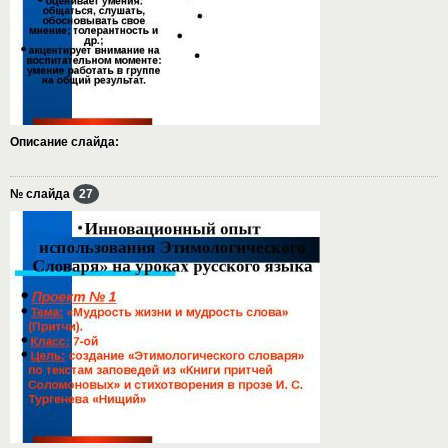
Описание слайда:
№ слайда
27