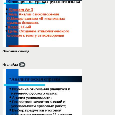
Описание слайда:
№ слайда
30