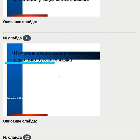
Описание слайда:
№ слайда
31
Описание слайда:
№ слайда
32