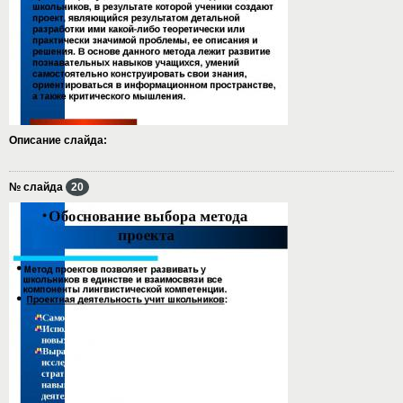
Описание слайда:
№ слайда
20