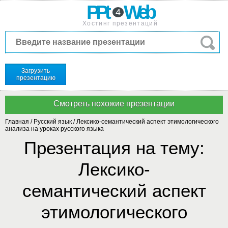
PPt
Web
4
Хостинг презентаций
Загрузить
презентацию
Главная
/
Русский язык
/
Лексико-семантический аспект этимологического
анализа на уроках русского языка
Презентация на тему:
Лексико-
семантический аспект
этимологического