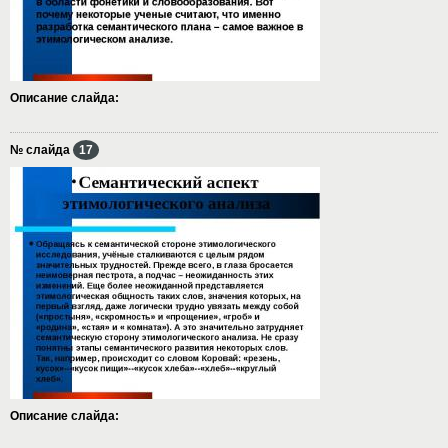
Описание слайда:
№ слайда
17
Описание слайда: