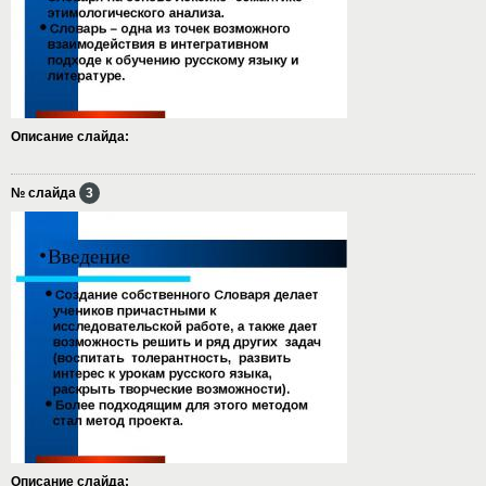
Описание слайда:
№ слайда
3
Описание слайда: