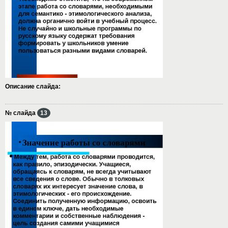
Описание слайда:
№ слайда
13