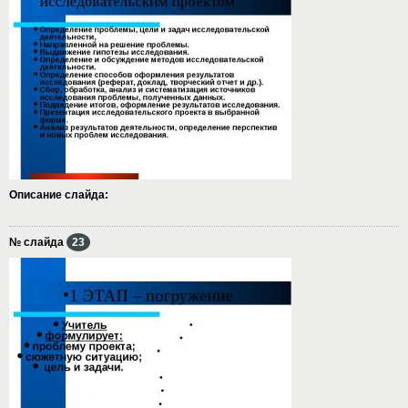
Описание слайда:
№ слайда
23