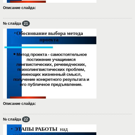
Описание слайда:
№ слайда
21
Описание слайда:
№ слайда
22