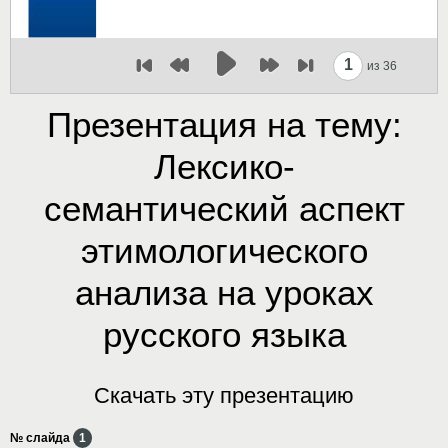
1
из 36
Презентация на тему:
Лексико-
семантический аспект
этимологического
анализа на уроках
русского языка
Скачать эту презентацию
№ слайда
1