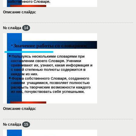
Описание слайда:
№ слайда
14
Описание слайда:
№ слайда
15