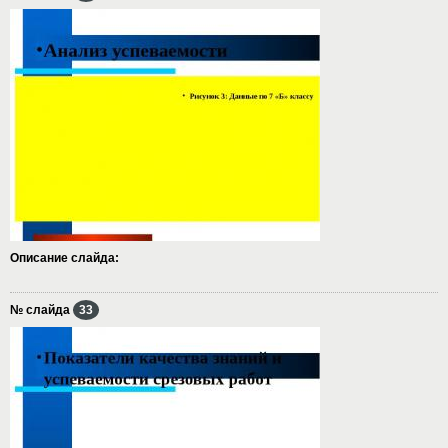
Описание слайда:
№ слайда
33