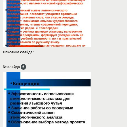
Описание слайда:
№ слайда
6