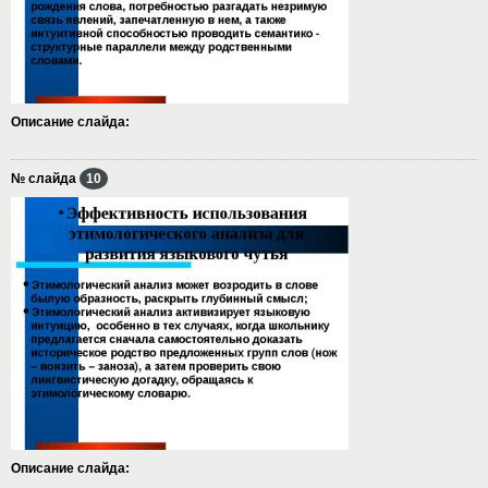
Описание слайда:
№ слайда
10
Описание слайда: