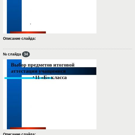
Описание слайда:
№ слайда
34
Описание слайда: