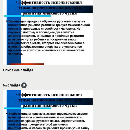
Описание слайда:
№ слайда
9