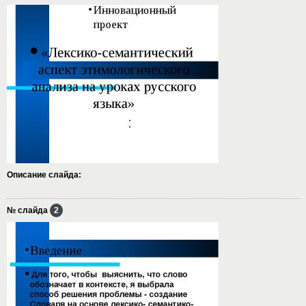
Описание слайда:
№ слайда
2