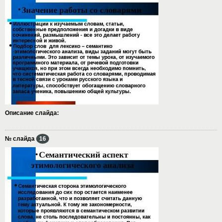
Описание слайда:
№ слайда
16