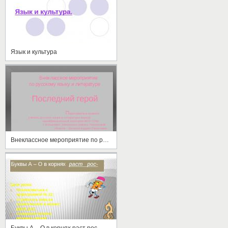
Язык и культура
Внеклассное мероприятие по русскому языку и литературе "Последний герой"
Буквы А – О в корнях раст рос-