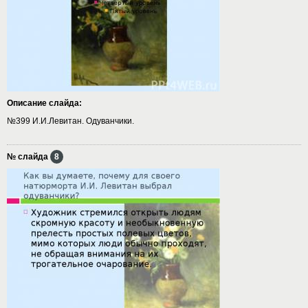
Описание слайда:
№399 И.И.Левитан. Одуванчики.
№ слайда
8