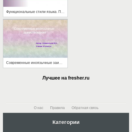
Функциональные стили языка. Почему их важно различать?
Современные иноязычные заимствования
Лучшее на fresher.ru
О нас
Правила
Обратная связь
Категории