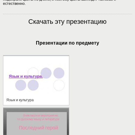
естественно.
Скачать эту презентацию
Презентации по предмету
Язык и культура