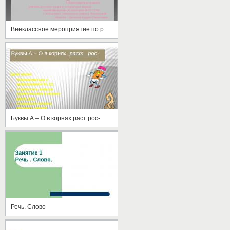
Внеклассное мероприятие по русскому языку и литературе "Последний герой"
Буквы А – О в корнях раст рос-
Речь. Слово