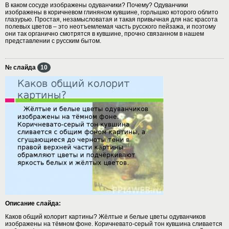
В каком сосуде изображены одуванчики? Почему? Одуванчики
изображены в коричневом глиняном кувшине, горлышко которого облито
глазурью. Простая, незамысловатая и такая привычная для нас красота
полевых цветов – это неотъемлемая часть русского пейзажа, и поэтому
они так органично смотрятся в кувшине, прочно связанном в нашем
представлении с русским бытом.
№ слайда
10
Описание слайда:
Каков общий колорит картины? Жёлтые и белые цветы одуванчиков
изображены на тёмном фоне. Коричневато-серый тон кувшина сливается