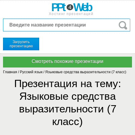
PPt
Web
4
Хостинг презентаций
Загрузить
презентацию
Главная
/
Русский язык
/
Языковые средства выразительности (7 класс)
Презентация на тему:
Языковые средства
выразительности (7
класс)