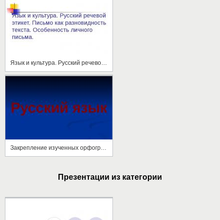
Язык и культура. Русский речевой этикет. Письмо как разновидность текста. Особенность личного письма
Закрепление изученных орфограмм
Презентации из категории