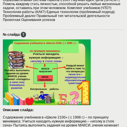
Помочь каждому стать личностью, способной решать любые жизненные
задачи, оставаясь при этом человеком. Комплект учебников (ЧТО?)
Технологии работы (КАК?) Единые технологии (проблемный подход):
Проблемный диалог Правильный тип читательской деятельности
Проектная Оценивания успехов
№ слайда
7
Описание слайда:
Содержание учебников в «Школе 2100» ( с 1998 г.) – по принципу
минимакса: Учиться находить нужную информацию – «иголку в стоге
сена» Пытаясь выполнить задания на уровне МАКСИ, ученик начинает