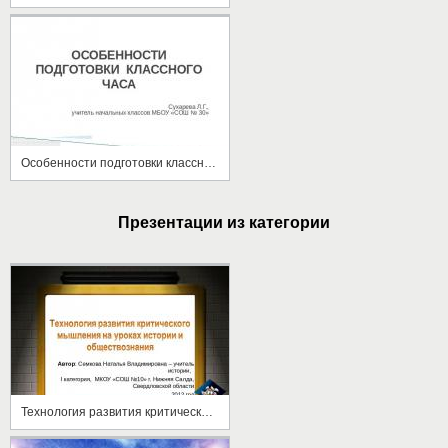
Особенности подготовки классного часа
Презентации из категории
Технология развития критического мышления на уроках истории и обществознания