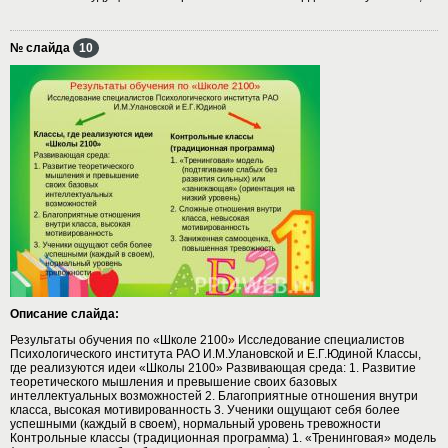
№ слайда
10
Описание слайда:
Результаты обучения по «Школе 2100» Исследование специалистов
Психологического института РАО И.М.Улановской и Е.Г.Юдиной Классы,
где реализуются идеи «Школы 2100» Развивающая среда: 1. Развитие
теоретического мышления и превышение своих базовых
интеллектуальных возможностей 2. Благоприятные отношения внутри
класса, высокая мотивированность 3. Ученики ощущают себя более
успешными (каждый в своем), нормальный уровень тревожности
Контрольные классы (традиционная программа) 1. «Тренинговая» модель