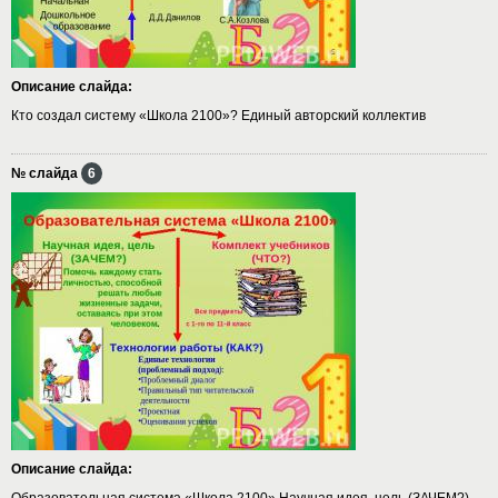
Описание слайда:
Кто создал систему «Школа 2100»? Единый авторский коллектив
№ слайда
6
Описание слайда:
Образовательная система «Школа 2100» Научная идея, цель (ЗАЧЕМ?)