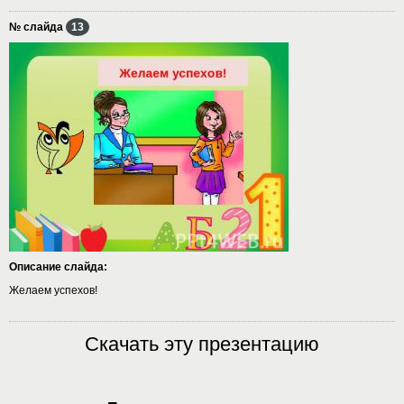
№ слайда
13
Описание слайда:
Желаем успехов!
Скачать эту презентацию