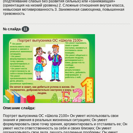
(подтягивание слабых без развития сильных) или «занижающая»
(ориентация на низкий уровень) 2. Сложные отношения внутри класса,
невысокая мотивированность 3. Заниженная самооценка, повышенная
тревожность
№ слайда
11
Описание слайда:
Портрет выпускника ОС «Школа 2100» Он умеет использовать свои
знания и умения в реальных жизненных ситуациях; Он умеет
формулировать свою точку зрения, аргументировать и отстаивать ее; Он
умеет нести ответственность за себя и своих близких; Он умеет
организовывать свои дела, решать различные проблемы; Он умеет