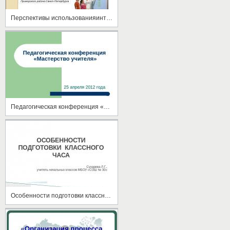
Перспективы использованияинтерактивных технологий в учебном процессе
Педагогическая конференция «Мастерство учителя»
Особенности подготовки классного часа