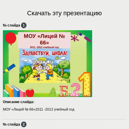
Скачать эту презентацию
№ слайда
1
Описание слайда:
МОУ «Лицей № 66»2011 -2012 учебный год
№ слайда
2