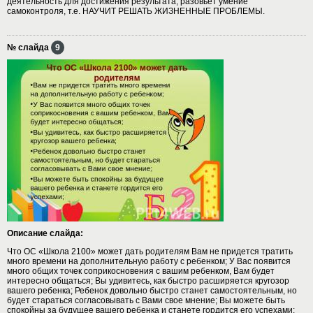
деятельность для достижения результата, разовьет умение
самоконтроля, т.е. НАУЧИТ РЕШАТЬ ЖИЗНЕННЫЕ ПРОБЛЕМЫ.
№ слайда
9
Описание слайда:
Что ОС «Школа 2100» может дать родителям Вам не придется тратить
много времени на дополнительную работу с ребенком; У Вас появится
много общих точек соприкосновения с вашим ребенком, Вам будет
интересно общаться; Вы удивитесь, как быстро расширяется кругозор
вашего ребенка; Ребенок довольно быстро станет самостоятельным, но
будет стараться согласовывать с Вами свое мнение; Вы можете быть
спокойны за будущее вашего ребенка и станете гордится его успехами;