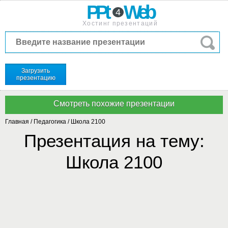
PPt
Web
4
Хостинг презентаций
Загрузить
презентацию
Главная
/
Педагогика
/
Школа 2100
Презентация на тему:
Школа 2100