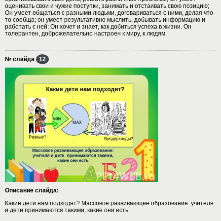
оценивать свои и чужие поступки, занимать и отстаивать свою позицию;
Он умеет общаться с разными людьми, договариваться с ними, делая что-
то сообща; он умеет результативно мыслить, добывать информацию и
работать с ней; Он хочет и знает, как добиться успеха в жизни. Он
толерантен, доброжелательно настроен к миру, к людям.
№ слайда
12
Описание слайда:
Какие дети нам подходят? Массовое развивающее образование: учителя
и дети принимаются такими, какие они есть