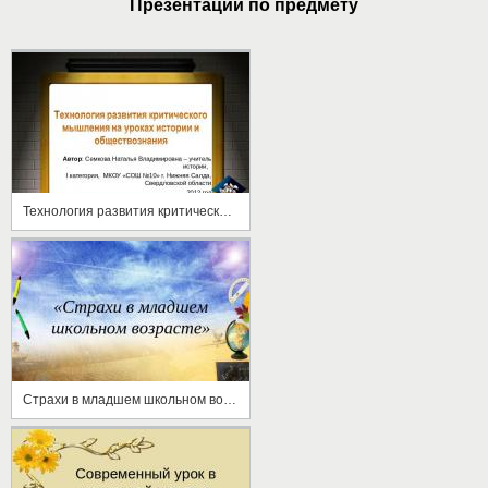
Презентации по предмету
Технология развития критического мышления на уроках истории и обществознания
Страхи в младшем школьном возрасте