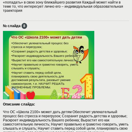
«попадать» в свою зону ближайшего развития Каждый может найти в
теме то, что интересует лично его – индивидуальная образовательная
траектория
№ слайда
8
Описание слайда:
Что ОС «Школа 2100» может дать детям Обеспечит увлекательный
процесс без стресса и перегрузок; Созранит радость детства и здоровье;
Раскроет индивидуальность Вашего ребенка; Вырастит его как
самостоятельную личность; Научит правильно и грамотно говорить, уметь
слышать и слушать; Научит ставить перед собой цели, планировать свою