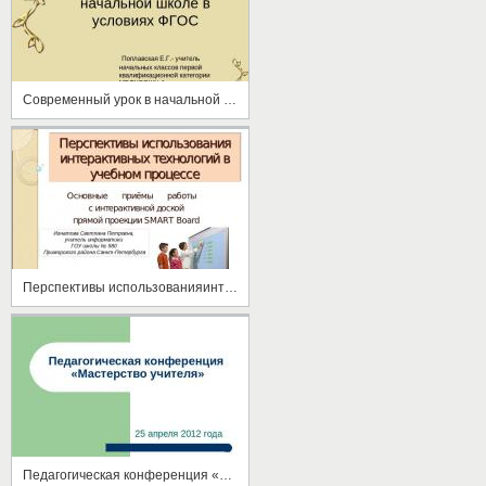
Современный урок в начальной школе в условиях ФГОС
Перспективы использованияинтерактивных технологий в учебном процессе
Педагогическая конференция «Мастерство учителя»