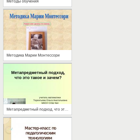
Методы обучения
Методика Марии Монтессори
Метапредметный подход, что это такое и зачем?