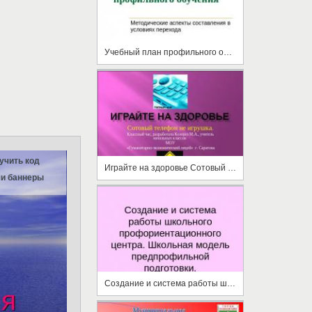
Учебный план профильного обучения Методические аспекты составления в условиях перехода
учить код
Играйте на здоровье Сотовый телефон не игрушка
и баннеры
Создание и система работы школьного профориентационного центра. Школьная модель предпрофильной подготовки