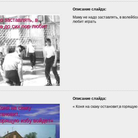
Описание слайда:
Маму не надо заставлять, в волейбол
любит играть
Описание слайда:
« Коня на скаку остановит,в горящую