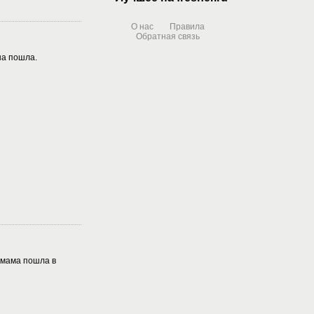
О нас
Правила
Обратная связь
на пошла.
 мама пошла в