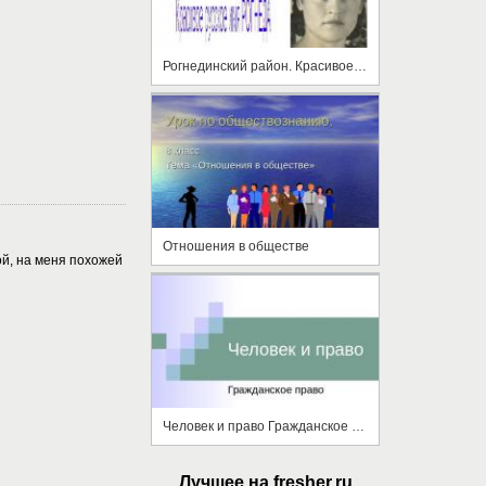
Рогнединский район. Красивое русское имя Рогнеда
Отношения в обществе
й, на меня похожей
Человек и право Гражданское право
Лучшее на fresher.ru