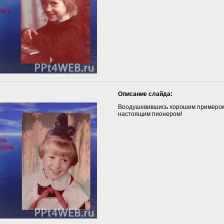
Описание слайда:
Воодушевившись хорошим примером
настоящим пионером!