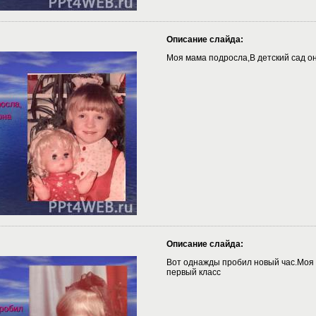
Описание слайда:
Моя мама подросла,В детский сад о
Описание слайда:
Вот однажды пробил новый час.Моя
первый класс