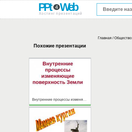
PPt
Web
4
Хостинг презентаций
Главная
/
Общество
Похожие презентации
Внутренние процессы изменяющие поверхность Земли