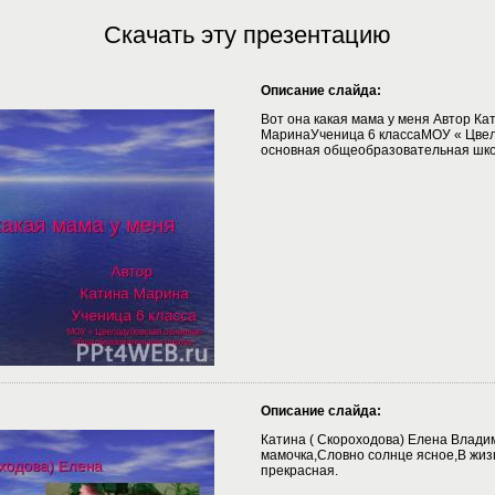
Скачать эту презентацию
Описание слайда:
Вот она какая мама у меня Автор Ка
МаринаУченица 6 классаМОУ « Цве
основная общеобразовательная шк
Описание слайда:
Катина ( Скороходова) Елена Влади
мамочка,Словно солнце ясное,В жиз
прекрасная.