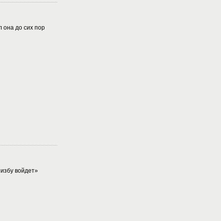
 она до сих пор
 избу войдет»