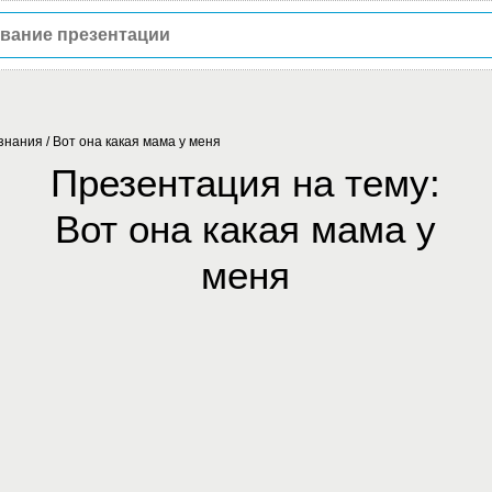
знания
/
Вот она какая мама у меня
Презентация на тему:
Вот она какая мама у
меня