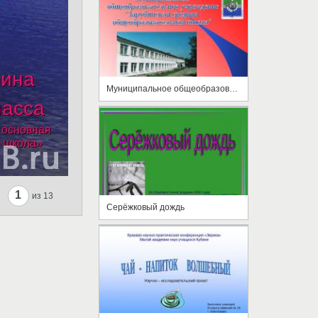
Муниципальное общеобразовательное учреждение "Зарубинская средняя общеобразовательная школа"
1
из 13
Серёжковый дождь