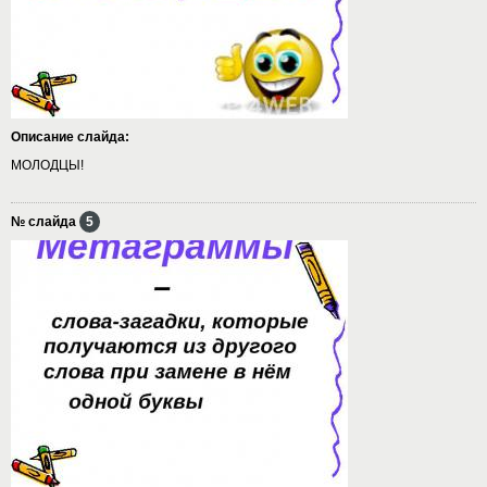
Описание слайда:
МОЛОДЦЫ!
№ слайда
5