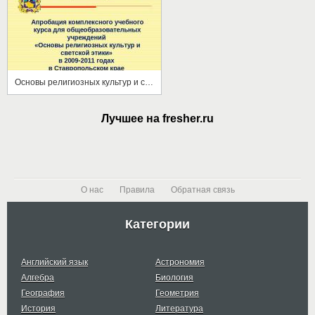
Основы религиозных культур и светской этики
Лучшее на fresher.ru
О нас
Правила
Обратная связь
Категории
Английский язык
Астрономия
Алгебра
Биология
География
Геометрия
История
Литература