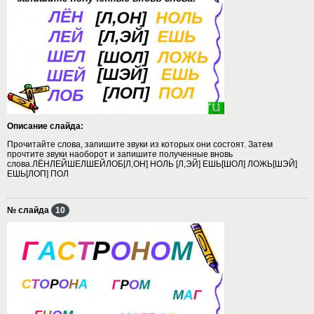
Описание слайда:
Прочитайте слова, запишите звуки из которых они состоят. Затем
прочтите звуки наоборот и запишите полученные вновь
слова.ЛЁНЛЕЙШЕЛШЕЙЛОБ[Л,ОН] НОЛЬ [Л,ЭЙ] ЕШЬ[ШОЛ] ЛОЖЬ[ШЭЙ]
ЕШЬ[ЛОП] ПОЛ
№ слайда
10