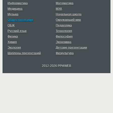
Информатика
Математика
Медицина
МХК
Музыка
Начальная школа
Обществознания
Окружающий мир
ОБЖ
Педагогика
Русский язык
Технология
Физика
Философия
Химия
Экономика
Экология
Детские презентации
Шаблоны презентаций
Физкультура
2012-2026 PPt4WEB