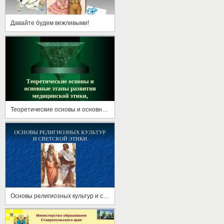
Давайте будем вежливыми!
Теоретические основы и основные этапы развития медицинской этики, деонтологии, биоэтики
Основы религиозных культур и светской этики