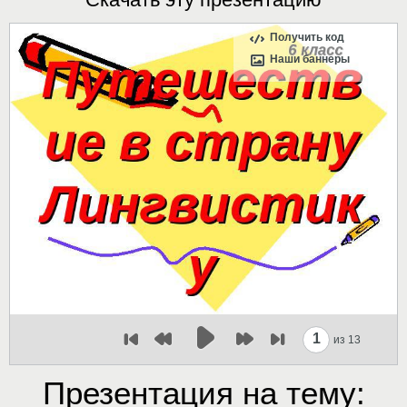
Получить код
Наши баннеры
1
из 13
Презентация на тему: