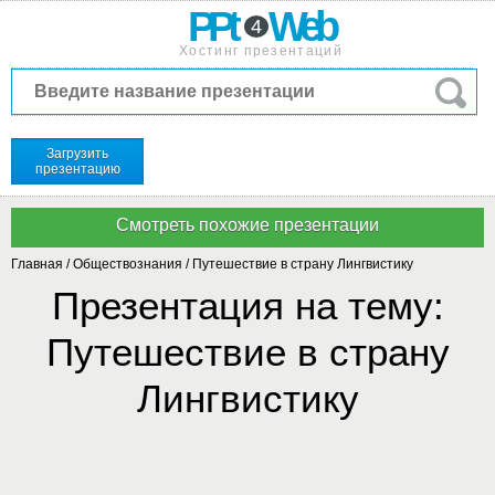
PPt
Web
4
Хостинг презентаций
Загрузить
презентацию
Главная
/
Обществознания
/
Путешествие в страну Лингвистику
Презентация на тему:
Путешествие в страну
Лингвистику