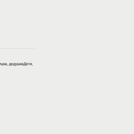
бушка, дедушкаДети,