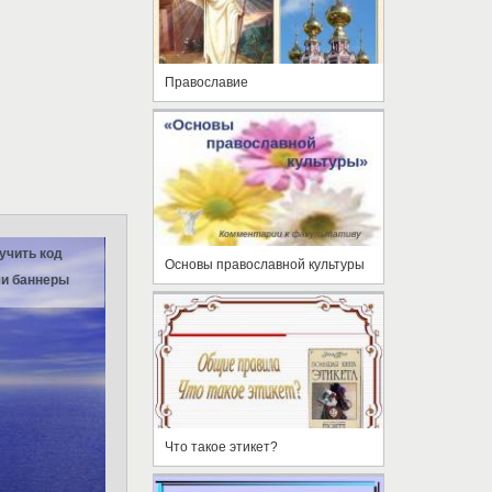
Православие
учить код
Основы православной культуры
и баннеры
Что такое этикет?