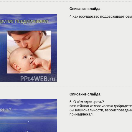
Описание слайда:
4.Как государство поддерживает се
Описание слайда:
5. О чём здесь речь?___________ _
важнейшая человеческая добродетел
бы национальности, вероисповедани
принадлежал.