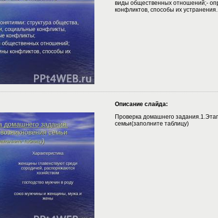
виды общественных отношений;- оп
конфликтов, способы их устранения.
Описание слайда:
Проверка домашнего задания.1.Эта
семьи(заполните таблицу)