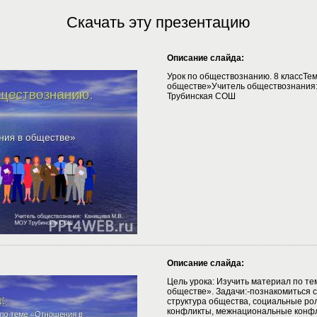
Скачать эту презентацию
Описание слайда:
Урок по обществознанию. 8 классТе
обществе»Учитель обществознания
Трубинская СОШ
Описание слайда:
Цель урока: Изучить материал по т
обществе». Задачи:-познакомиться 
структура общества, социальные ро
конфликты, межнациональные конфл