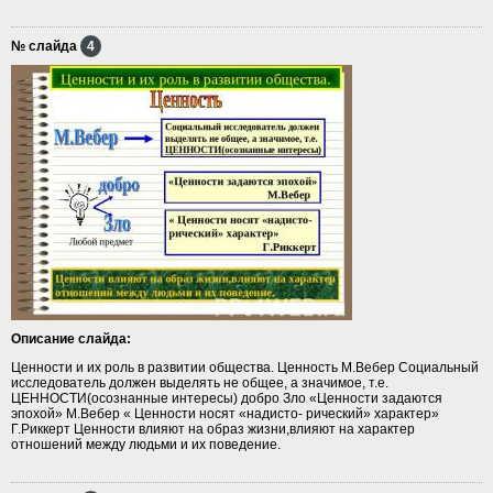
№ слайда
4
Описание слайда:
Ценности и их роль в развитии общества. Ценность М.Вебер Социальный
исследователь должен выделять не общее, а значимое, т.е.
ЦЕННОСТИ(осознанные интересы) добро Зло «Ценности задаются
эпохой» М.Вебер « Ценности носят «надисто- рический» характер»
Г.Риккерт Ценности влияют на образ жизни,влияют на характер
отношений между людьми и их поведение.