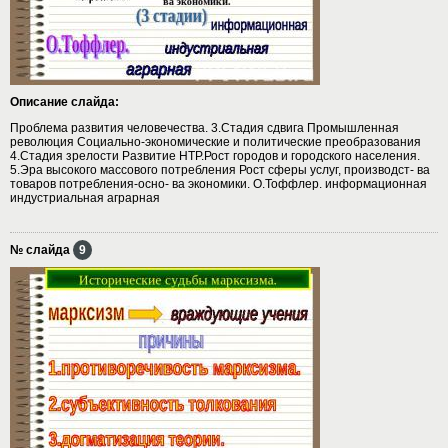
Описание слайда:
Проблема развития человечества. 3.Стадия сдвига Промышленная
революция Социально-экономические и политические преобразования
4.Стадия зрелости Развитие НТР.Рост городов и городского населения.
5.Эра высокого массового потребления Рост сферы услуг, производст- ва
товаров потребления-осно- ва экономики. О.Тоффлер. информационная
индустриальная аграрная
№ слайда
9