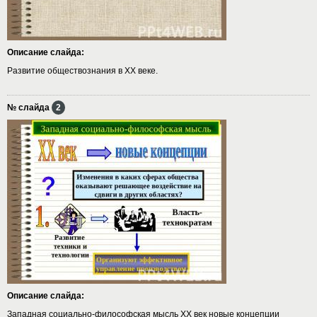
Описание слайда:
Развитие обществознания в XX веке.
№ слайда
2
Описание слайда:
Западная социально-философская мысль XX век новые концепции