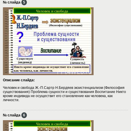
№ слайда
5
Описание слайда:
Человек и свобода Ж.-П.Сартр Н.Бердяев экзистенциализм (Философия
существования) Проблема сущности и существования Воспитание Никто
кроме индивида не осуществит его становление как человека, как
личности.
№ слайда
6