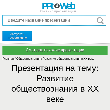
PPt
Web
4
Хостинг презентаций
Загрузить
презентацию
Главная
/
Обществознания
/
Развитие обществознания в XX веке
Презентация на тему:
Развитие
обществознания в XX
веке