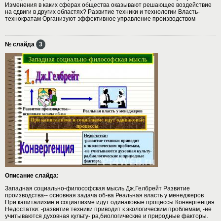
Изменения в каких сферах общества оказывают решающее воздействие
на сдвиги в других областях? Развитие техники и технологии Власть-
технократам Организуют эффективное управление производством
№ слайда
3
Описание слайда:
Западная социально-философская мысль Дж.Гелбрейт Развитие
производства-- основная задача об-ва Реальная власть у менеджеров
При капитализме и социализме идут одинаковые процессы Конвергенция
Недостатки: -развитие техники приводит к экологическим проблемам, -не
учитываются духовная культу- ра,биологические и природные факторы.