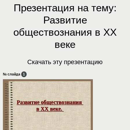
Презентация на тему:
Развитие
обществознания в XX
веке
Скачать эту презентацию
№ слайда
1