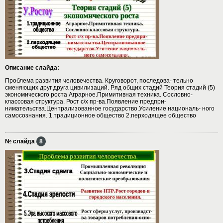
Описание слайда:
Проблема развития человечества. Круговорот, последова- тельно
сменяющих друг друга цивилизаций. Ряд общих стадий Теория стадий (5)
экономического роста Аграрное.Примитивная техника. Сословно-
классовая структура. Рост с/х пр-ва.Появление предпри-
нимательства.Централизованное государство.Усиление националь- ного
самосознания. 1.традиционное общество 2.перходящее общество
№ слайда
8