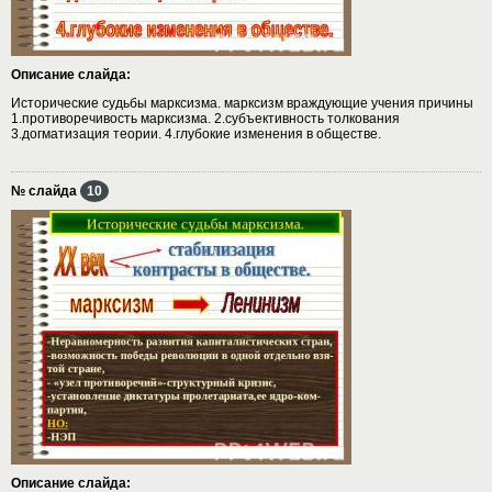
Описание слайда:
Исторические судьбы марксизма. марксизм враждующие учения причины
1.противоречивость марксизма. 2.субъективность толкования
3.догматизация теории. 4.глубокие изменения в обществе.
№ слайда
10
Описание слайда: