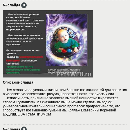
№ слайда
8
Описание слайда:
Чем человечнее условия жизни, тем больше возможностей для развития
в человеке человеческого: разума, нравственности, творческих сил.
Человечность, признание человека высшей ценностью выражается
словом «гуманизм». Из сказанного выше можно сделать вывод об
универсальном критерии социального прогресса: прогрессивно то, что
способствует возвышению гуманизма. Коллаж Екатерины Корневой
БУДУЩЕЕ ЗА ГУМАНИЗМОМ
№ слайда
9