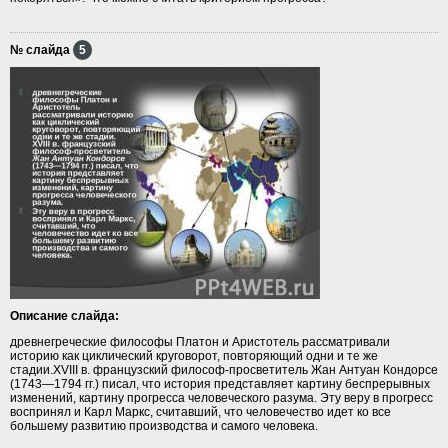
№ слайда
5
Описание слайда:
древнегреческие философы Платон и Аристотель рассматривали
историю как циклический круговорот, повторяющий одни и те же
стадии.XVIII в. французский философ-просветитель Жан Антуан Кондорсе
(1743—1794 гг.) писал, что история представляет картину беспрерывных
изменений, картину прогресса человеческого разума. Эту веру в прогресс
воспринял и Карл Маркс, считавший, что человечество идет ко все
большему развитию производства и самого человека.