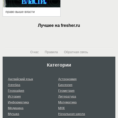
право выше власти
Лучшее на fresher.ru
О нас
Правила
Обратная связь
Категории
Английский язык
Астрономия
Алгебра
Биология
География
Геометрия
История
Литература
Информатика
Математика
Медицина
МХК
Музыка
Начальная школа