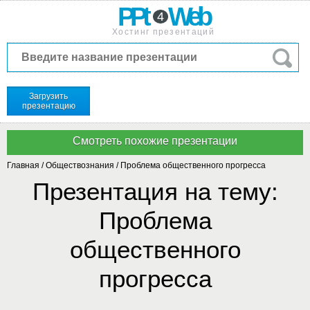
PPt
Web
4
Хостинг презентаций
Загрузить
презентацию
Главная
/
Обществознания
/
Проблема общественного прогресса
Презентация на тему:
Проблема
общественного
прогресса