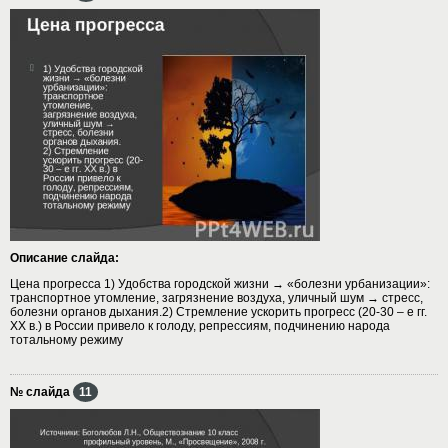
Описание слайда:
Цена прогресса 1) Удобства городской жизни → «болезни урбанизации»:
транспортное утомление, загрязнение воздуха, уличный шум → стресс,
болезни органов дыхания.2) Стремление ускорить прогресс (20-30 – е гг.
XX в.) в России привело к голоду, репрессиям, подчинению народа
тотальному режиму
№ слайда
11