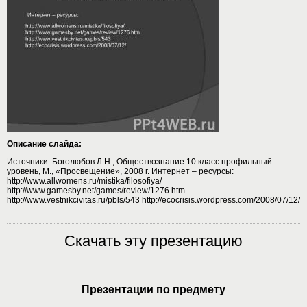
Описание слайда:
Источники: Боголюбов Л.Н., Обществознание 10 класс профильный
уровень, М., «Просвещение», 2008 г. Интернет – ресурсы:
http://www.allwomens.ru/mistika/filosofiya/
http://www.gamesby.net/games/review/1276.htm
http://www.vestnikcivitas.ru/pbls/543 http://ecocrisis.wordpress.com/2008/07/12/
Скачать эту презентацию
Презентации по предмету