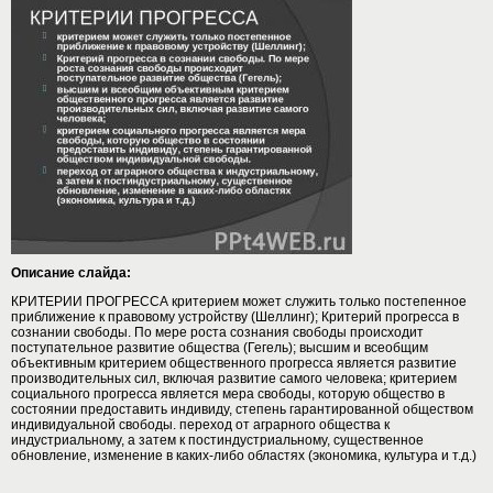
Описание слайда:
КРИТЕРИИ ПРОГРЕССА критерием может служить только постепенное
приближение к правовому устройству (Шеллинг); Критерий прогресса в
сознании свободы. По мере роста сознания свободы происходит
поступательное развитие общества (Гегель); высшим и всеобщим
объективным критерием общественного прогресса является развитие
производительных сил, включая развитие самого человека; критерием
социального прогресса является мера свободы, которую общество в
состоянии предоставить индивиду, степень гарантированной обществом
индивидуальной свободы. переход от аграрного общества к
индустриальному, а затем к постиндустриальному, существенное
обновление, изменение в каких-либо областях (экономика, культура и т.д.)