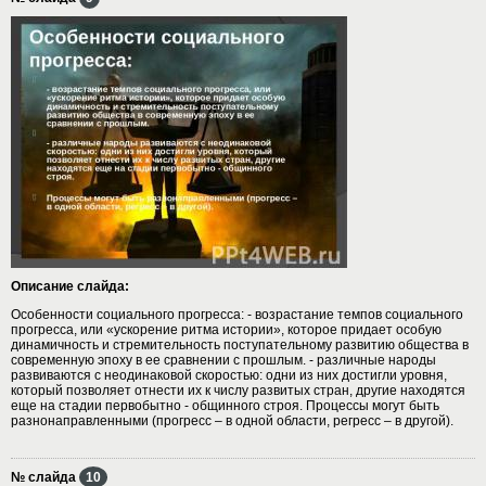
Описание слайда:
Особенности социального прогресса: - возрастание темпов социального
прогресса, или «ускорение ритма истории», которое придает особую
динамичность и стремительность поступательному развитию общества в
современную эпоху в ее сравнении с прошлым. - различные народы
развиваются с неодинаковой скоростью: одни из них достигли уровня,
который позволяет отнести их к числу развитых стран, другие находятся
еще на стадии первобытно - общинного строя. Процессы могут быть
разнонаправленными (прогресс – в одной области, регресс – в другой).
№ слайда
10