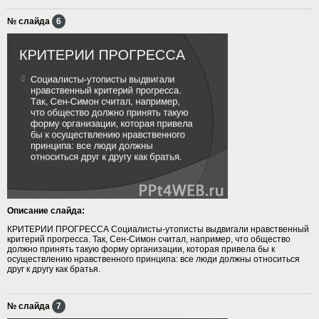
№ слайда
6
Описание слайда:
КРИТЕРИИ ПРОГРЕССА Социалисты-утописты выдвигали нравственный
критерий прогресса. Так, Сен-Симон считал, например, что общество
должно принять такую форму организации, которая привела бы к
осуществлению нравственного принципа: все люди должны относиться
друг к другу как братья.
№ слайда
7