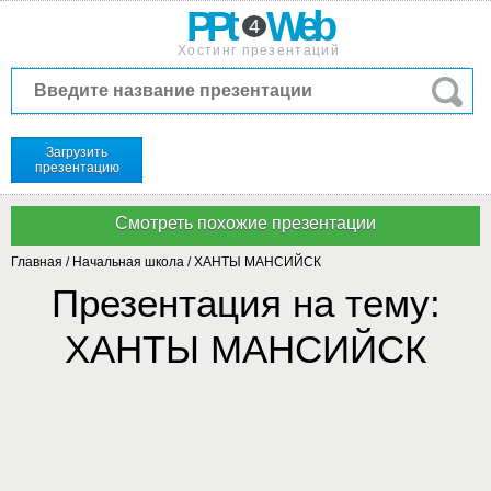
PPt
Web
4
Хостинг презентаций
Загрузить
презентацию
Главная
/
Начальная школа
/
ХАНТЫ МАНСИЙСК
Презентация на тему:
ХАНТЫ МАНСИЙСК