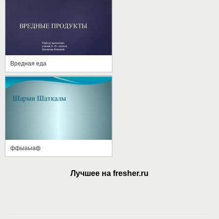
Вредная еда
ффыаыаф
Лучшее на fresher.ru