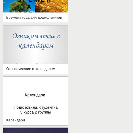
Времена года для дошкольников
Ознакомление с календарем
Календари