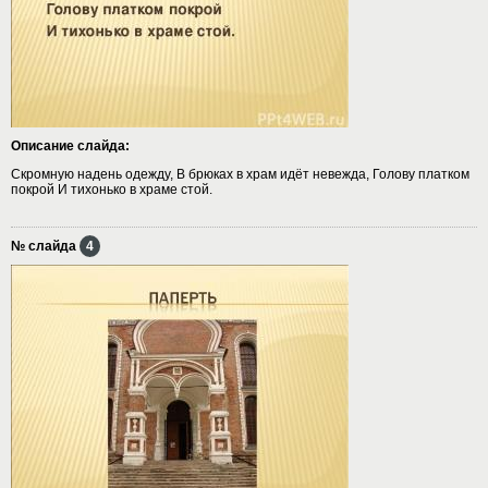
Описание слайда:
Скромную надень одежду, В брюках в храм идёт невежда, Голову платком
покрой И тихонько в храме стой.
№ слайда
4