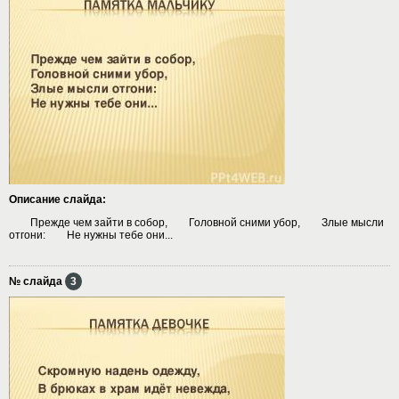
Описание слайда:
Прежде чем зайти в собор, Головной сними убор, Злые мысли
отгони: Не нужны тебе они...
№ слайда
3