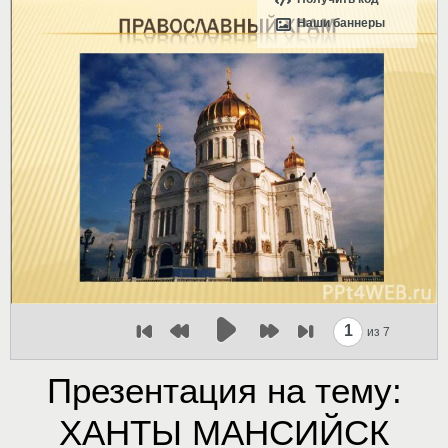
Наши баннеры
1
из 7
Презентация на тему:
ХАНТЫ МАНСИЙСК