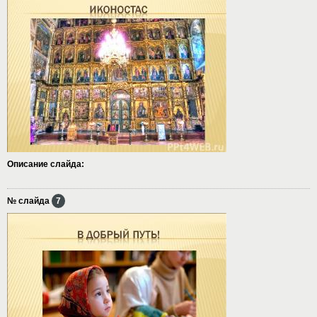
Описание слайда:
№ слайда
7