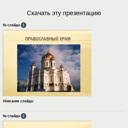
Скачать эту презентацию
№ слайда
1
Описание слайда:
№ слайда
2