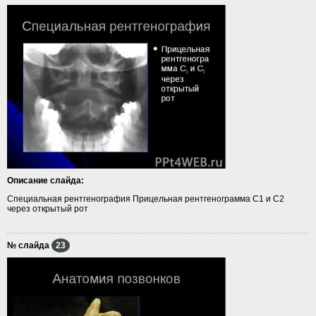
Описание слайда:
Специальная рентгенография Прицельная рентгенограмма С1 и С2
через открытый рот
№ слайда
23