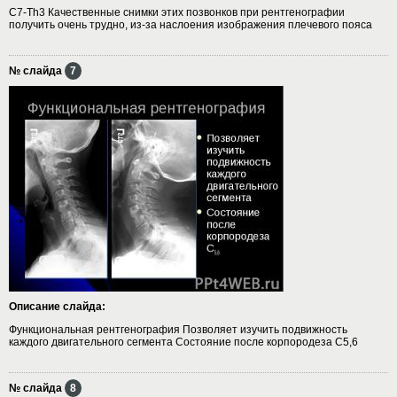
С7-Th3 Качественные снимки этих позвонков при рентгенографии
получить очень трудно, из-за наслоения изображения плечевого пояса
№ слайда
7
Описание слайда:
Функциональная рентгенография Позволяет изучить подвижность
каждого двигательного сегмента Состояние после корпородеза C5,6
№ слайда
8