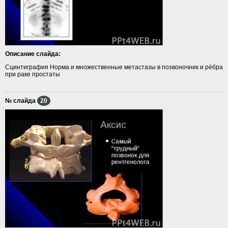
Описание слайда:
Сцинтиграфия Норма и множественные метастазы в позвоночник и рёбра
при раке простаты
№ слайда
20