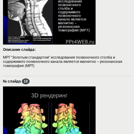
Описание слайда:
МРТ “Золотым стандартом” исследования позвоночного столба и
содержимого позвоночного канала является магнитно – резонансная
томография (МРТ)
№ слайда
10