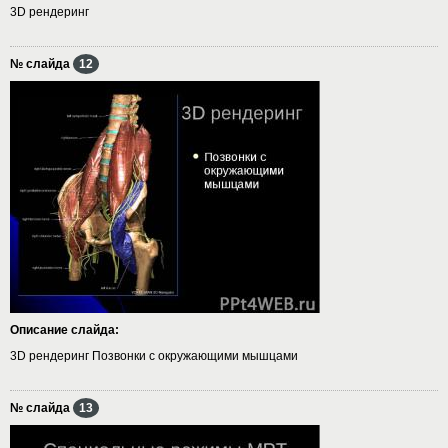
3D рендеринг
№ слайда
12
Описание слайда:
3D рендеринг Позвонки с окружающими мышцами
№ слайда
13