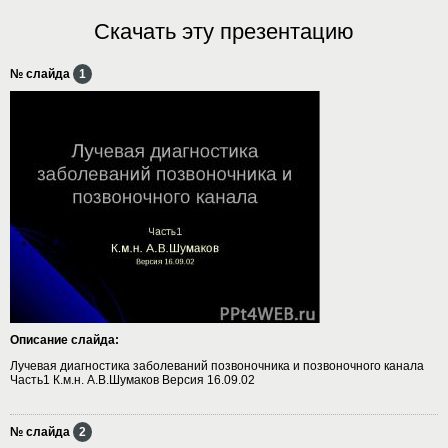
Скачать эту презентацию
№ слайда
1
Описание слайда:
Лучевая диагностика заболеваний позвоночника и позвоночного канала
Часть1 К.м.н. А.В.Шумаков Версия 16.09.02
№ слайда
2