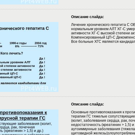
Описание слайда:
Лечение хронического гепатита С ОВ
нормальным уровнем АЛТ ХГ-С умер
активности ХГ-С высокой степени ак
Компенсированный ЦП-С Декомпен
Все больные ХГС являются кандидат
Описание слайда:
Основные противопоказания к прот
терапии ГС тяжелые сопутствующие
(колит, заболевания сердца, рак, по
недостаточность (креатинин > 1,5) и
аутоиммунные заболевания (тяжела
щитовидной железы)злоупотреблени