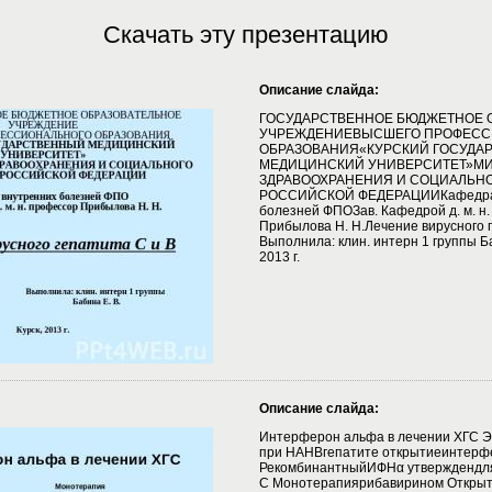
Скачать эту презентацию
Описание слайда:
ГОСУДАРСТВЕННОЕ БЮДЖЕТНОЕ 
УЧРЕЖДЕНИЕВЫСШЕГО ПРОФЕСС
ОБРАЗОВАНИЯ«КУРСКИЙ ГОСУДА
МЕДИЦИНСКИЙ УНИВЕРСИТЕТ»М
ЗДРАВООХРАНЕНИЯ И СОЦИАЛЬН
РОССИЙСКОЙ ФЕДЕРАЦИИКафедра 
болезней ФПОЗав. Кафедрой д. м. н
Прибылова Н. Н.Лечение вирусного г
Выполнила: клин. интерн 1 группы Ба
2013 г.
Описание слайда:
Интерферон альфа в лечении ХГС
при НАНВгепатите открытиеинтерф
РекомбинантныйИФНα утверждендля
С Монотерапиярибавирином Открыти