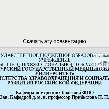
Скачать эту презентацию
Пол
Наш