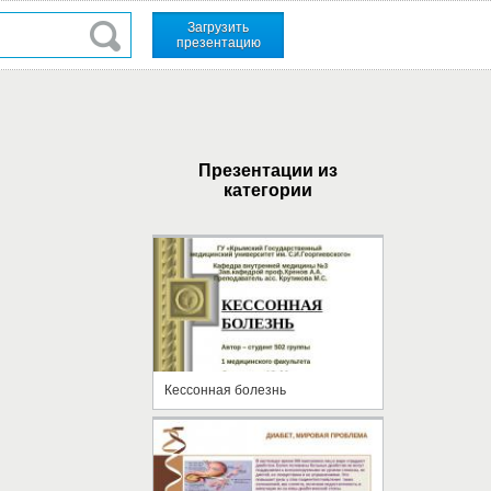
Загрузить
презентацию
Презентации из
категории
Кессонная болезнь