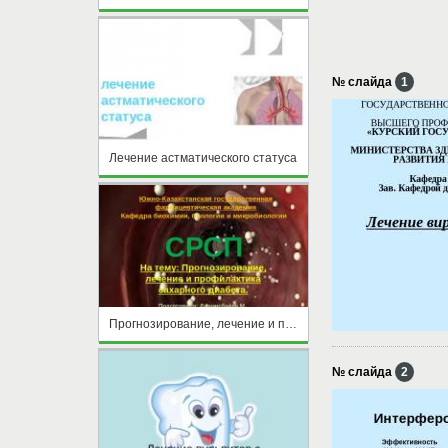
№ слайда
1
Лечение астматического статуса
Прогнозирование, лечение и профилактика сахарного диабета
№ слайда
2