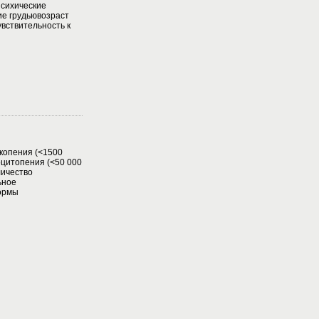
психические
е грудьювозраст
увствительность к
копения (<1500
цитопения (<50 000
личество
ьное
ормы