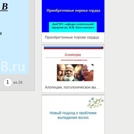
Приобретенные пороки сердца
1
из 29
Алопеции, патологическое выпадение волос