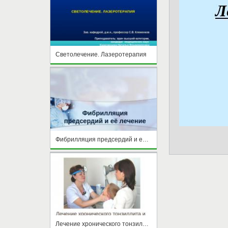
Светолечение. Лазеротерапия
Фибрилляция предсердий и её лечение
Лечение хронического тонзиллита и аденоидов