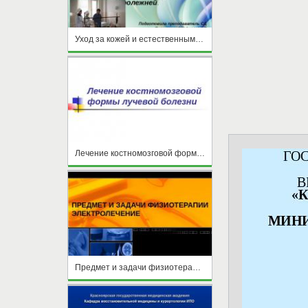
Уход за кожей и естественными складками. Профилактика и лечение пролежней
Лечение костномозговой формы лучевой болезни
Предмет и задачи физиотерапии электролечение