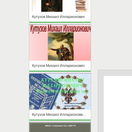
Кутузов Михаил Илларионович
Кутузов Михаил Илларионович
Кутузов Михаил Илларионович В отечественной войне 1812г.