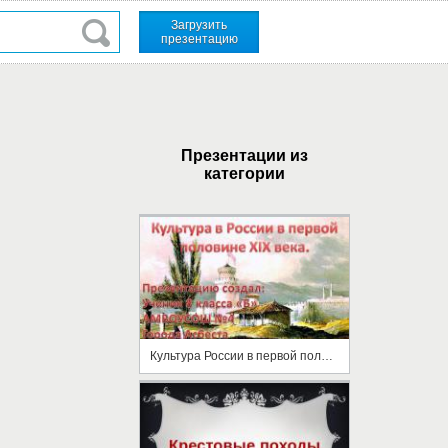
Загрузить
презентацию
Презентации из
категории
Культура России в первой половине 19 века