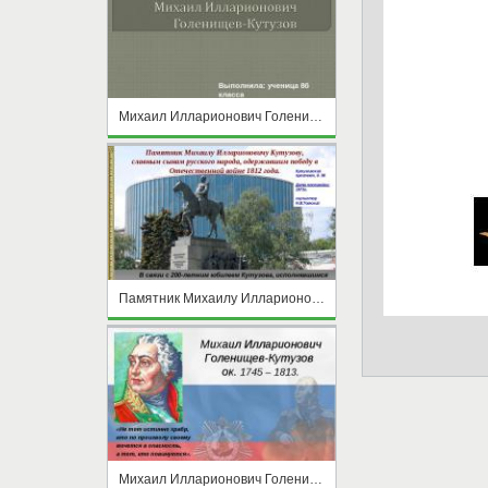
Михаил Илларионович Голенищев-Кутузов
Памятник Михаилу Илларионовичу Кутузову
Михаил Илларионович Голенищев - Кутузов ок. 1745 – 1813