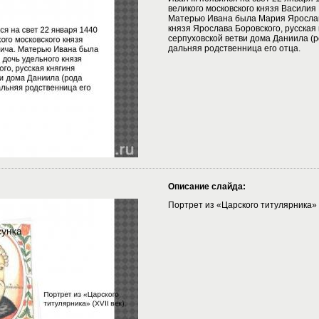
великого московского князя Василия
Матерью Ивана была Мария Ярослав
князя Ярослава Боровского, русская
серпуховской ветви дома Даниила (
дальняя родственница его отца.
Описание слайда:
Портрет из «Царского титулярника» (