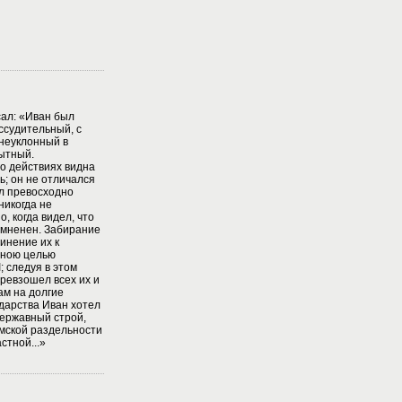
сал: «Иван был
ссудительный, с
неуклонный в
ытный.
о действиях видна
; он не отличался
ел превосходно
никогда не
, когда видел, что
сомненен. Забирание
инение их к
тною целью
; следуя в этом
ревзошел всех их и
м на долгие
дарства Иван хотел
державный строй,
емской раздельности
стной...»