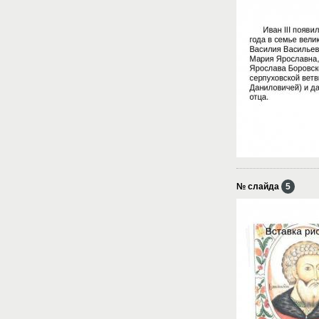
№ слайда
5