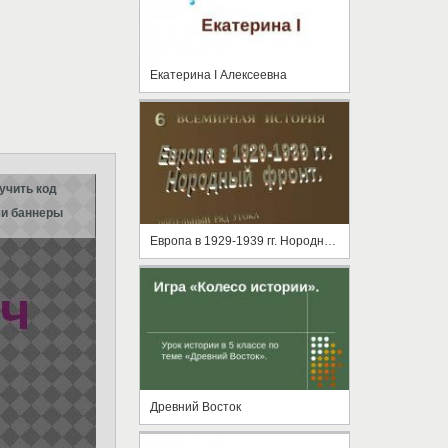
Екатерина I Алексеевна
учить код
и баннеры
Европа в 1929-1939 гг. Нородный фронт
Древний Восток