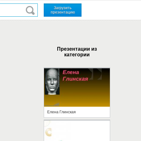
Загрузить
презентацию
Презентации из
категории
Елена Глинская