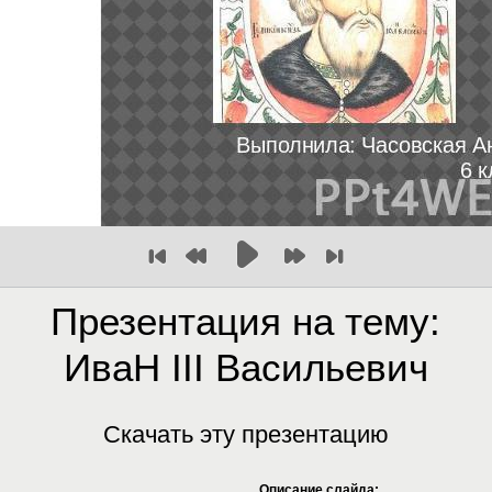
Презентация на тему:
ИваН III Васильевич
Скачать эту презентацию
Описание слайда: