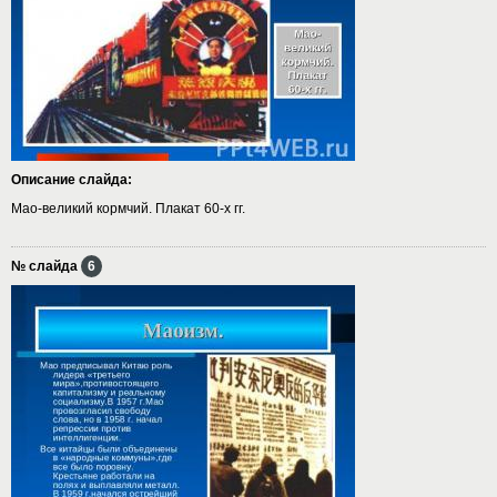
Описание слайда:
Мао-великий кормчий. Плакат 60-х гг.
№ слайда
6