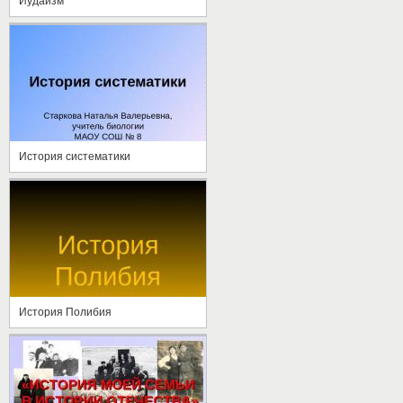
Иудаизм
История систематики
История Полибия