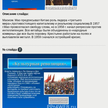
Описание слайда:
Маоизм. Мао предписывал Китаю роль лидера «третьего
мира»,противостоящего капитализму и реальному социализму.В 1957
г.Мао провозгласил свободу слова, но в 1958 г. начал репрессии против
интеллигенции. Все китайцы были объединены в «народные
коммуны»,где все было поровну. Крестьяне работали на полях и
выплавляли металл. В 1959 г.начался острейший кризис.
№ слайда
7