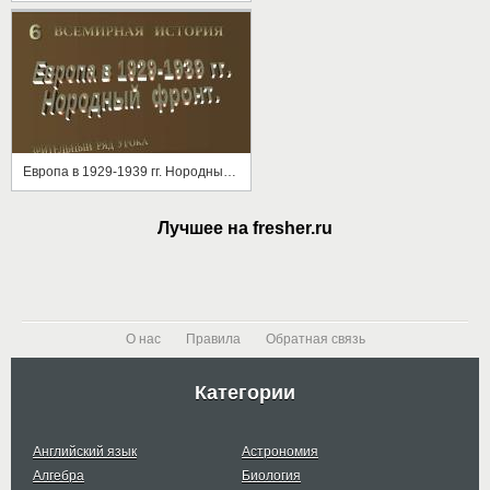
Европа в 1929-1939 гг. Нородный фронт
Лучшее на fresher.ru
О нас
Правила
Обратная связь
Категории
Английский язык
Астрономия
Алгебра
Биология