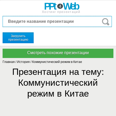
PPt
Web
4
Хостинг презентаций
Загрузить
презентацию
Главная
/
История
/
Коммунистический режим в Китае
Презентация на тему:
Коммунистический
режим в Китае