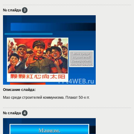
№ слайда
3
Описание слайда:
Мао среди строителей коммунизма. Плакат 50-х гг.
№ слайда
4