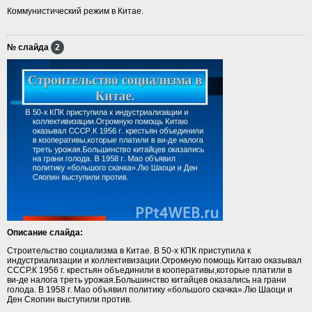
Коммунистический режим в Китае.
№ слайда
2
Описание слайда:
Строительство социализма в Китае. В 50-х КПК приступила к
индустриализации и коллективизации.Огромную помощь Китаю оказывал
СССР.К 1956 г. крестьян объединили в кооперативы,которые платили в
ви-де налога треть урожая.Большинство китайцев оказались на грани
голода. В 1958 г. Мао объявил политику «большого скачка».Лю Шаоци и
Ден Сяопин выступили против.