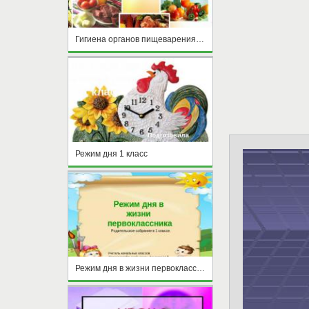
Гигиена органов пищеварения. Желудочно-кишечные инфекции
Режим дня 1 класс
Режим дня в жизни первоклассника