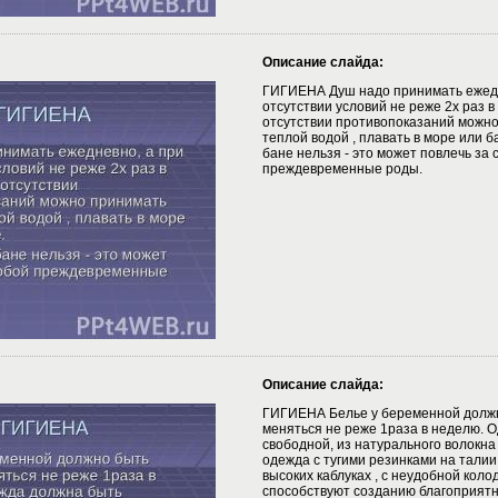
Описание слайда:
ГИГИЕНА Душ надо принимать ежедн
отсутствии условий не реже 2х раз в
отсутствии противопоказаний можно
теплой водой , плавать в море или б
бане нельзя - это может повлечь за 
преждевременные роды.
Описание слайда:
ГИГИЕНА Белье у беременной должн
меняться не реже 1раза в неделю. 
свободной, из натурального волокна 
одежда с тугими резинками на талии 
высоких каблуках , с неудобной коло
способствуют созданию благоприятн