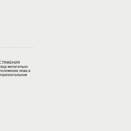
АСТЯЖЕНИЯ
яца желательно
 положении лежа и
 горизонтальном