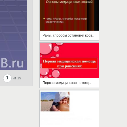
Раны, способы остановки кровотечений
1
из 19
Первая медицинская помощь при ранениях