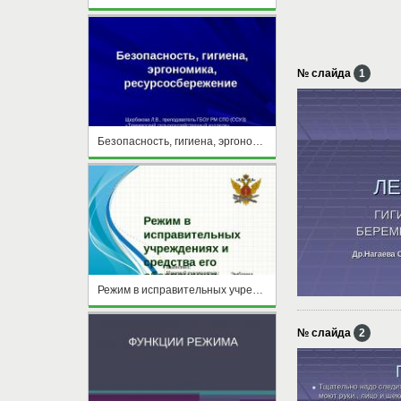
№ слайда
1
Безопасность, гигиена, эргономика, ресурсосбережение
Режим в исправительных учреждениях и средства его обеспечения
№ слайда
2