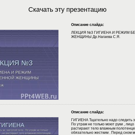
Скачать эту презентацию
Описание слайда:
ЛЕКЦИЯ №3 ГИГИЕНА И РЕЖИМ Б
ЖЕНЩИНЫ Др.Нагаева С.Я.
Описание слайда:
ГИГИЕНА Тщательно надо следить за
По утрам не только моют руки , лицо 
растирают тело влажным полотенцем
обязательно жестким . Перед сном м