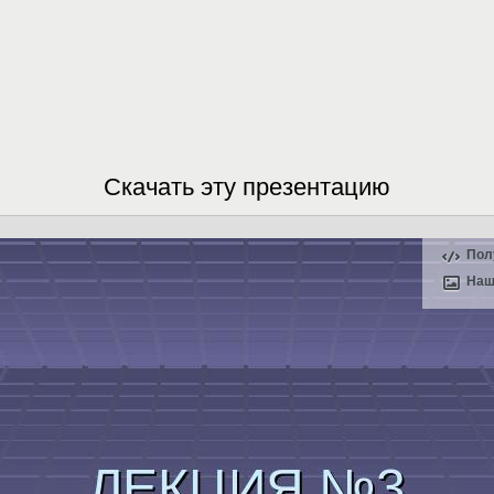
Скачать эту презентацию
Пол
Наш