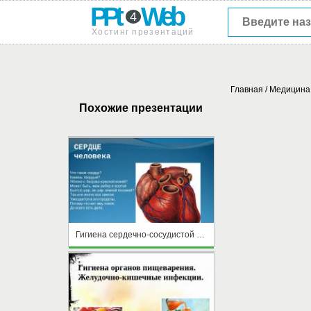
PPt
Web
4
Хостинг презентаций
Главная
/
Медицина
Похожие презентации
Гигиена сердечно-сосудистой системы