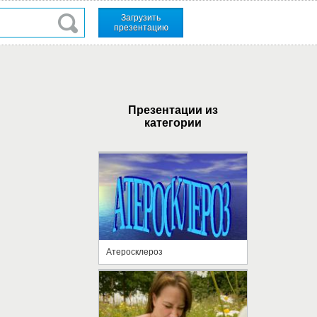
Загрузить
презентацию
Презентации из
категории
Атеросклероз