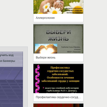
Аллергология
учить код
Выбери жизнь
и баннеры
Профилактика сердечно-сосудистых заболеваний