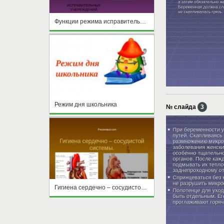
Функции режима исправительных учреждений
Режим дня школьника
№ слайда
3
Гигиена сердечно – сосудистой системы.