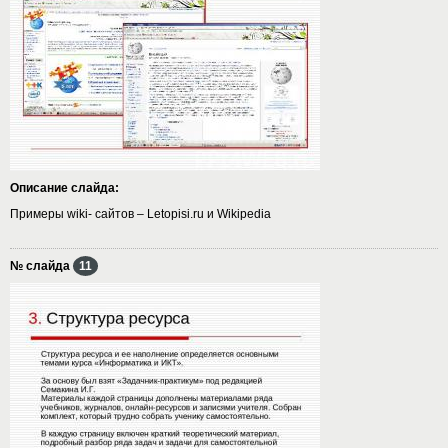
Описание слайда:
Примеры wiki- сайтов – Letopisi.ru и Wikipedia
№ слайда
11