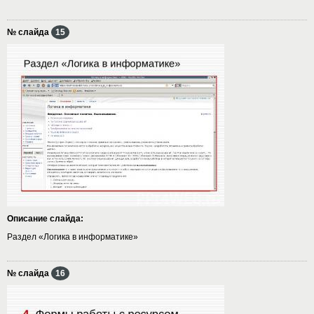
№ слайда
15
Описание слайда:
Раздел «Логика в информатике»
№ слайда
16