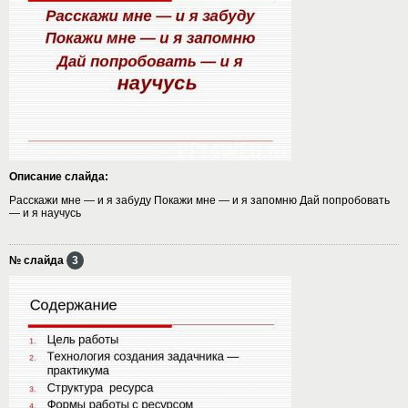
Описание слайда:
Расскажи мне — и я забуду Покажи мне — и я запомню Дай попробовать
— и я научусь
№ слайда
3