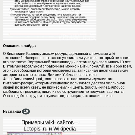
Описание слайда:
О Википедии Каждому знаком ресурс, сделанный с помощью wiki-
технологий. Наверное, нет такого ученика или учителя, который не знает,
что это такое. Виртуальной энциклопедии в этом году исполнилось 10 лет.
В этом универсальном справочнике можно найти, пожалуй, всё и обо всём,
это - своеобразная история человечества, записанная десятками тысяч
авторов на сотне языках. Джимми Уэйлса, основателя
&quot;Википедии&quot;, можно назвать настоящим идеалистом.
Интернет-ресурс, которым ежедневно пользуются десятки миллионов
людей по всему свету, не принёс ему ни цента. &quot;Википедия&quot;
свободна от рекламы, никто из её сотрудников не получает зарплаты.
Она создаётся трудом энтузиастов, верящих, что знание - сила.
№ слайда
10