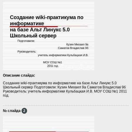
Описание слайда:
Создание wiki-практикума по информатике на базе Альт Линукс 5.0
Школьный сервер Подготовили: Кузин Михаил 9а Саматов Владислав 9б
Руководитель: учитель информатики Кульбацкая И.В. МОУ СОШ №1 2011
год.
№ слайда
2