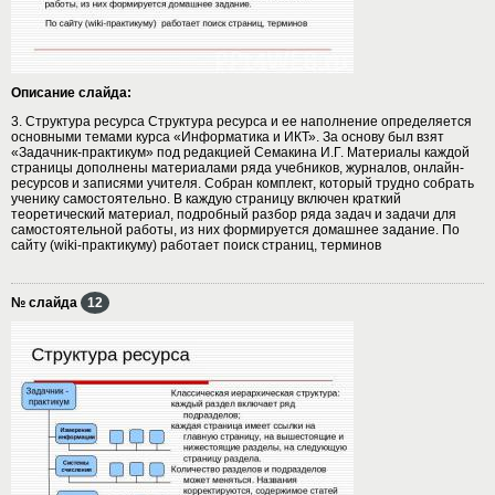
Описание слайда:
3. Структура ресурса Структура ресурса и ее наполнение определяется
основными темами курса «Информатика и ИКТ». За основу был взят
«Задачник-практикум» под редакцией Семакина И.Г. Материалы каждой
страницы дополнены материалами ряда учебников, журналов, онлайн-
ресурсов и записями учителя. Собран комплект, который трудно собрать
ученику самостоятельно. В каждую страницу включен краткий
теоретический материал, подробный разбор ряда задач и задачи для
самостоятельной работы, из них формируется домашнее задание. По
сайту (wiki-практикуму) работает поиск страниц, терминов
№ слайда
12