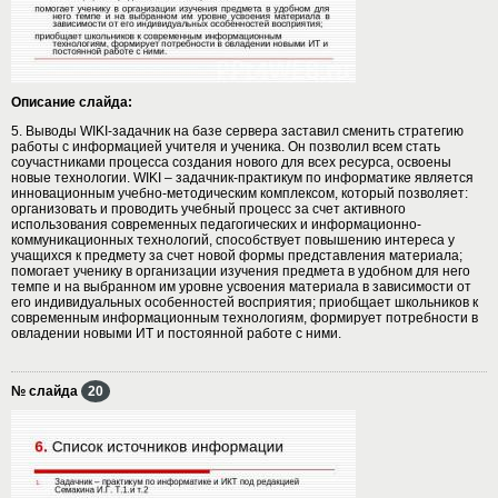
Описание слайда:
5. Выводы WIKI-задачник на базе сервера заставил сменить стратегию
работы с информацией учителя и ученика. Он позволил всем стать
соучастниками процесса создания нового для всех ресурса, освоены
новые технологии. WIKI – задачник-практикум по информатике является
инновационным учебно-методическим комплексом, который позволяет:
организовать и проводить учебный процесс за счет активного
использования современных педагогических и информационно-
коммуникационных технологий, способствует повышению интереса у
учащихся к предмету за счет новой формы представления материала;
помогает ученику в организации изучения предмета в удобном для него
темпе и на выбранном им уровне усвоения материала в зависимости от
его индивидуальных особенностей восприятия; приобщает школьников к
современным информационным технологиям, формирует потребности в
овладении новыми ИТ и постоянной работе с ними.
№ слайда
20