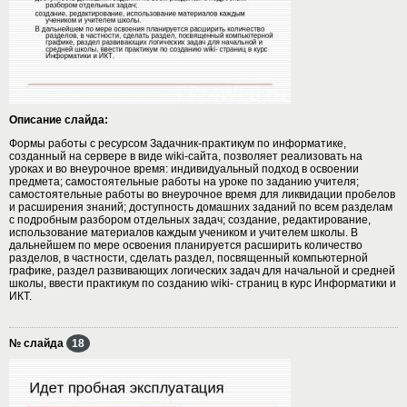
Описание слайда:
Формы работы с ресурсом Задачник-практикум по информатике,
созданный на сервере в виде wiki-сайта, позволяет реализовать на
уроках и во внеурочное время: индивидуальный подход в освоении
предмета; самостоятельные работы на уроке по заданию учителя;
самостоятельные работы во внеурочное время для ликвидации пробелов
и расширения знаний; доступность домашних заданий по всем разделам
с подробным разбором отдельных задач; создание, редактирование,
использование материалов каждым учеником и учителем школы. В
дальнейшем по мере освоения планируется расширить количество
разделов, в частности, сделать раздел, посвященный компьютерной
графике, раздел развивающих логических задач для начальной и средней
школы, ввести практикум по созданию wiki- страниц в курс Информатики и
ИКТ.
№ слайда
18