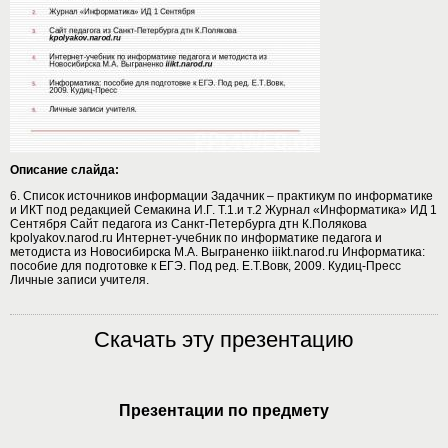
Описание слайда:
6. Список источников информации Задачник – практикум по информатике
и ИКТ под редакцией Семакина И.Г. Т.1.и т.2 Журнал «Информатика» ИД 1
Сентября Сайт педагога из Санкт-Петербурга дтн К.Полякова
kpolyakov.narod.ru Интернет-учебник по информатике педагога и
методиста из Новосибирска М.А. Выграненко iiikt.narod.ru Информатика:
пособие для подготовке к ЕГЭ. Под ред. Е.Т.Вовк, 2009. Кудиц-Пресс
Личные записи учителя.
Скачать эту презентацию
Презентации по предмету