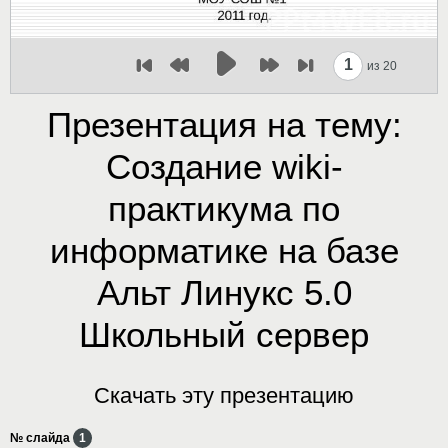
1
из 20
Презентация на тему:
Создание wiki-
практикума по
информатике на базе
Альт Линукс 5.0
Школьный сервер
Скачать эту презентацию
№ слайда
1