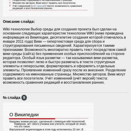
Описание слайда:
Wiki-технологии Выбор среды для создания проекта был сделан на
основании следующих характеристик технологии WIKI (ниже приведена
информация из Википедии, десятилетие создания которой отмечалось в
январе 2011 года) Вики — гипертекстовая среда для сбора и
структурирования письменных сведений. Характеризуется такими
признаками: Возможность многократно править текст посредством самой
вики-среды (сайта) без применения особых приспособлений на стороне
редактора. Особый язык разметки — так называемая вики-разметка,
которая позволяет легко и быстро размечать в тексте структурные
элементы и гиперссылки, форматировать и оформлять отдельные
элементы. Проявление изменений сразу после их внесения. Разделение
содержимого на именованные страницы. Множество авторов. Вики могут
править все посетители. Учёт изменений (учёт версий) текста:
возможность сравнения редакций и восстановления ранних.
№ слайда
9