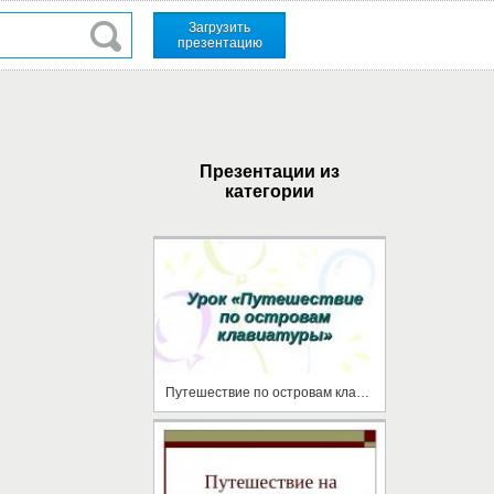
Загрузить
презентацию
Презентации из
категории
Путешествие по островам клавиатуры