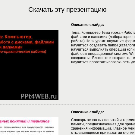
Скачать эту презентацию
Описание слайда:
Тема: Компьютер Тема урока «Работа
файлами и папками» (лабораторно-
работа) Цели урока: научиться форм
научиться создавать папки (каталоги)
научиться выполнять операции копи
файлов в операционной системе Win
создавать в Блокноте и сохранять т
научиться проверять поверхность ди
Описание слайда:
Словарь основных понятий и термин
памяти, предназначенная для пром
хранения информации. Главное мен
открывающееся при нажатии кнопки