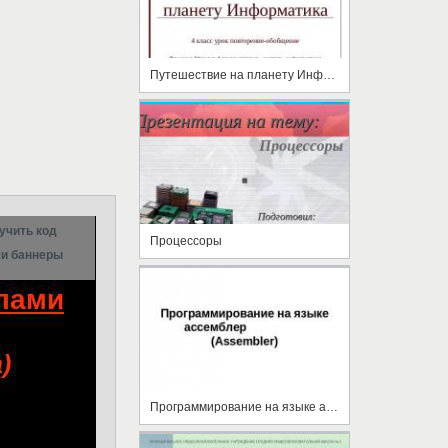
Путешествие на планету Информатика
учить код
Процессоры
и баннеры
Программирование на языке ассемблер (Assembler)