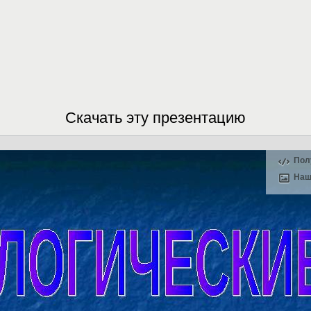
Скачать эту презентацию
Пол
Наш