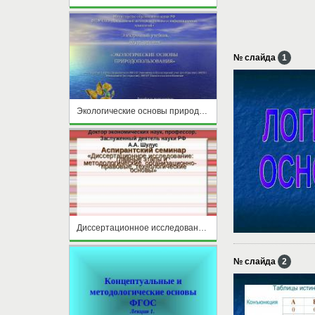
№ слайда
1
Экологические основы природопользования
Диссертационное исследование:главные этапы и методологические, организационно-правовые, технологические основы
№ слайда
2