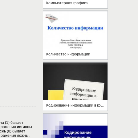
Компьютерная графика
Количество информации
Кодирование информации в компьютере
на (1) бывает
выражения истинны.
ожь (0) бывает
выражения ложны.