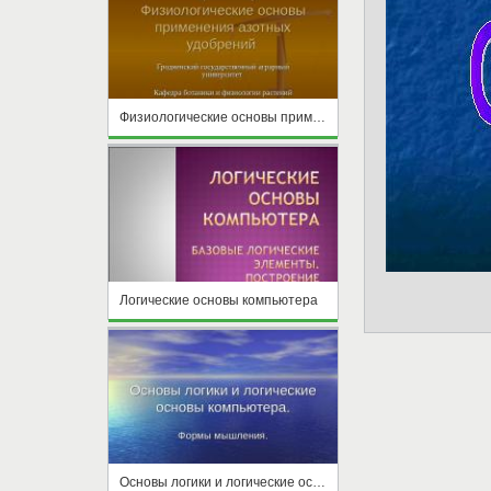
Физиологические основы применения азотных удобрений
Логические основы компьютера
Основы логики и логические основы компьютера