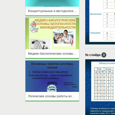
Концептуальные и методологические основы ФГОС
Медико-биологические основы безопасности жизнедеятельности
№ слайда
3
Логические основы работы компьютера