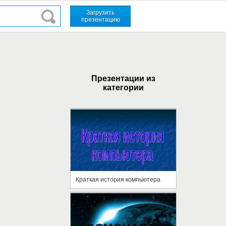
Загрузить
презентацию
Презентации из
категории
Краткая история компьютера