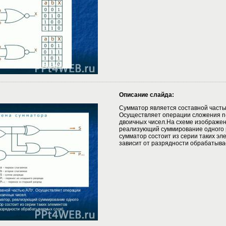
Описание слайда:
Сумматор является составной часть
Осуществляет операции сложения n
двоичных чисел.На схеме изображен
реализующий суммирование одного 
сумматор состоит из серии таких эл
зависит от разрядности обрабатыва