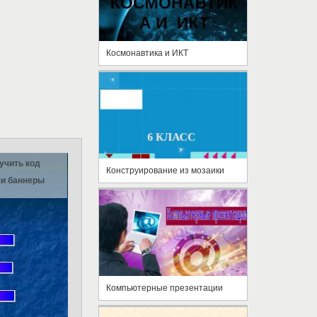
Космонавтика и ИКТ
учить код
Конструирование из мозаики
и баннеры
Компьютерные презентации