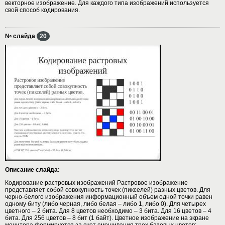
векторное изображение. Для каждого типа изображений используется
свой способ кодирования.
№ слайда
20
Описание слайда:
Кодирование растровых изображений Растровое изображение
представляет собой совокупность точек (пикселей) разных цветов. Для
черно-белого изображения информационный объем одной точки равен
одному биту (либо черная, либо белая – либо 1, либо 0). Для четырех
цветного – 2 бита. Для 8 цветов необходимо – 3 бита. Для 16 цветов – 4
бита. Для 256 цветов – 8 бит (1 байт). Цветное изображение на экране
монитора формируется за счет смешивания трех базовых цветов: