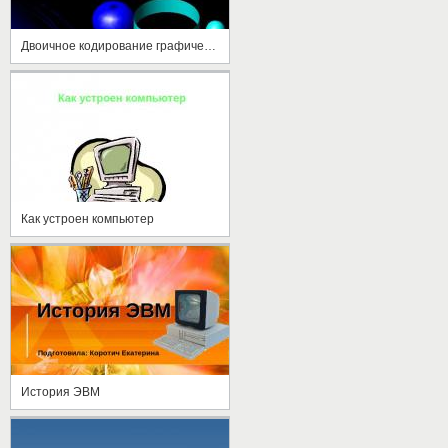
Двоичное кодирование графической информации
Как устроен компьютер
История ЭВМ