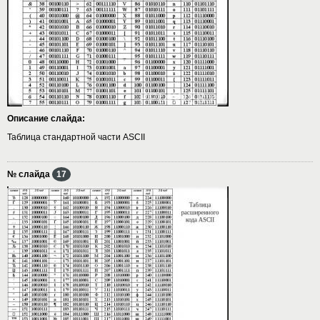
Описание слайда:
Таблица стандартной части ASCII
№ слайда
17