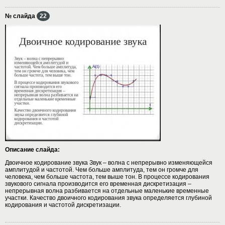
№ слайда
22
Описание слайда:
Двоичное кодирование звука Звук – волна с непрерывно изменяющейся
амплитудой и частотой. Чем больше амплитуда, тем он громче для
человека, чем больше частота, тем выше тон. В процессе кодирования
звукового сигнала производится его временная дискретизация –
непрерывная волна разбивается на отдельные маленькие временные
участки. Качество двоичного кодирования звука определяется глубиной
кодирования и частотой дискретизации.