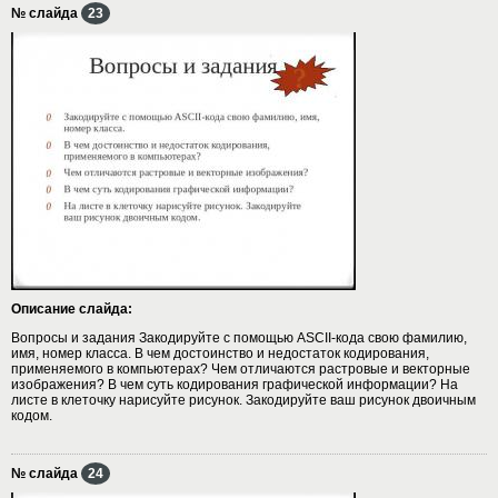
№ слайда
23
Описание слайда:
Вопросы и задания Закодируйте с помощью ASCII-кода свою фамилию,
имя, номер класса. В чем достоинство и недостаток кодирования,
применяемого в компьютерах? Чем отличаются растровые и векторные
изображения? В чем суть кодирования графической информации? На
листе в клеточку нарисуйте рисунок. Закодируйте ваш рисунок двоичным
кодом.
№ слайда
24