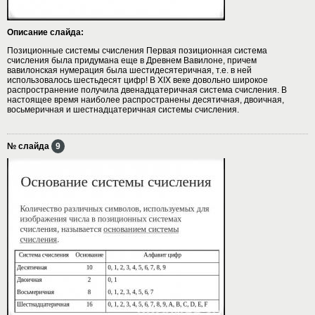
Описание слайда:
Позиционные системы счисления Первая позиционная система
счисления была придумана еще в Древнем Вавилоне, причем
вавилонская нумерация была шестидесятеричная, т.е. в ней
использовалось шестьдесят цифр! В XIX веке довольно широкое
распространение получила двенадцатеричная система счисления. В
настоящее время наиболее распространены десятичная, двоичная,
восьмеричная и шестнадцатеричная системы счисления.
№ слайда
9