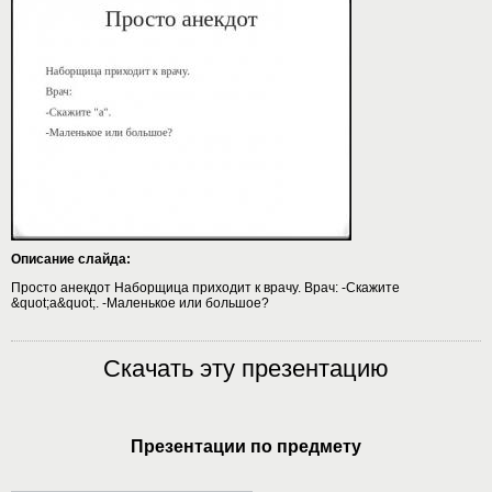
Описание слайда:
Просто анекдот Наборщица приходит к врачу. Врач: -Скажите
&quot;а&quot;. -Маленькое или большое?
Скачать эту презентацию
Презентации по предмету