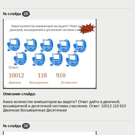
№ слайда
29
Описание слайда:
Какое количество компьютеров вы видите? Ответ дайте в двоичной,
восьмеричной и десятичной системах счисления. Ответ: 10012 118 910
Двоичная Восьмеричная Десятичная
№ слайда
30