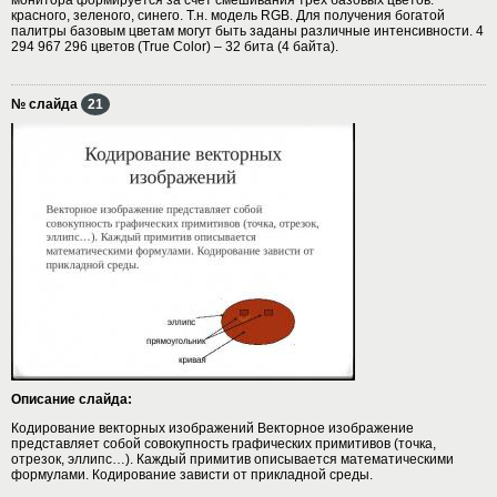
красного, зеленого, синего. Т.н. модель RGB. Для получения богатой
палитры базовым цветам могут быть заданы различные интенсивности. 4
294 967 296 цветов (True Color) – 32 бита (4 байта).
№ слайда
21
Описание слайда:
Кодирование векторных изображений Векторное изображение
представляет собой совокупность графических примитивов (точка,
отрезок, эллипс…). Каждый примитив описывается математическими
формулами. Кодирование зависти от прикладной среды.