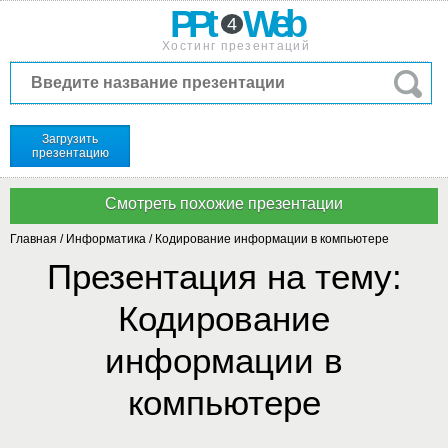
PPt
Web
4
Хостинг презентаций
Загрузить
презентацию
Главная
/
Информатика
/
Кодирование информации в компьютере
Презентация на тему:
Кодирование
информации в
компьютере