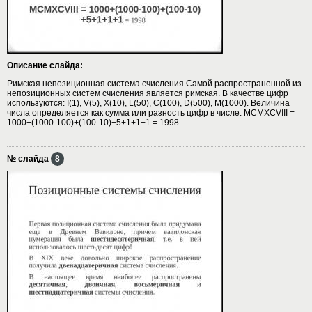
Описание слайда:
Римская непозиционная система счисления Самой распространенной из
непозиционных систем счисления является римская. В качестве цифр
используются: I(1), V(5), X(10), L(50), C(100), D(500), M(1000). Величина
числа определяется как сумма или разность цифр в числе. MCMXCVIII =
1000+(1000-100)+(100-10)+5+1+1+1 = 1998
№ слайда
8