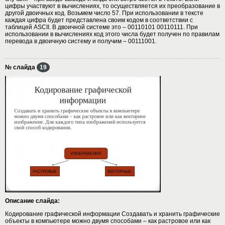
цифры участвуют в вычислениях, то осуществляется их преобразование в
другой двоичных код. Возьмем число 57. При использовании в тексте
каждая цифра будет представлена своим кодом в соответствии с
таблицей ASCII. В двоичной системе это – 00110101 00110111. При
использовании в вычислениях код этого числа будет получен по правилам
перевода в двоичную систему и получим – 00111001.
№ слайда
19
Описание слайда:
Кодирование графической информации Создавать и хранить графические
объекты в компьютере можно двумя способами – как растровое или как