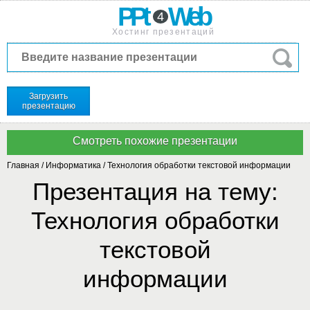
PPt
Web
4
Хостинг презентаций
Загрузить
презентацию
Главная
/
Информатика
/
Технология обработки текстовой информации
Презентация на тему:
Технология обработки
текстовой
информации