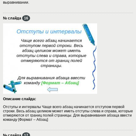
выравнивании.
№ слайда
16
Описание слайда:
Отступы и интервалы Чаще всего абзац начинается отступом первой
строки. Весь абзац целиком может иметь отступы слева и справа, которые
отмеряются от границ полей страницы. Для выравнивания абзаца ввести
команду [Формат – Абзац]
№ слайда
17