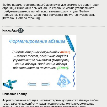
Выбор параметров страницы Существуют две возможные ориентации
страницы: книжная и альбомная На странице можно устанавливать
требуемые размеры полей, использовать колонтитулы [Файл –
Параметры страницы] Страницы документа требуется нумеровать
[Вставка - Номера страниц]
№ слайда
14
Описание слайда:
Форматирование абзацев В компьютерных документах абзац – любой
текст, заканчивающийся управляющим символом (маркером) конца
абзаца. Ввод конца абзаца обеспечивается нажатием {Enter}.