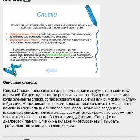
Описание слайда:
Списки Списки применяются для размещения в документе различных
перечней. Существуют списки различных типов: Нумерованные списки,
когда элементы списка сопровождаются арабскими или римскими числами
и буквами; Маркированные списки, когда элементы списка отмечаются с
помощью специальных символов-маркеров. Возможно создание и
вложенных списков, причем вкладываемый список может по своему типу
отличаться от основного. Ввести команду [Формат-Список] и на
диалоговой панели Списки на вкладке Многоуровневый выбрать
требуемый тип многоуровневого списка.