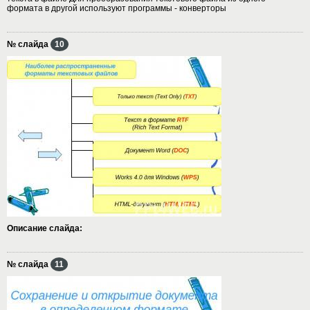
формата в другой используют программы - конверторы
№ слайда
10
Описание слайда:
№ слайда
11