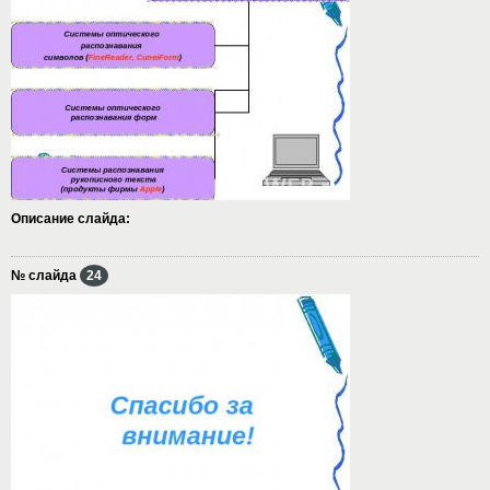
Описание слайда:
№ слайда
24