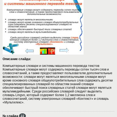
Описание слайда:
Компьютерные словари и системы машинного перевода текстов
Компьютерные словари могут содержать переводы сотен тысяч слов и
словосочетаний, а также предоставляют пользователю дополнительные
возможности: словари могут являться многоязычными словари могут
кроме основного словаря общеупотребительных слов содержать десятки
специализированных словарей по областям знаний словари
обеспечивают быстрый поиск словарных статей словари могут являться
мультимедийными. Среди российских словарей следует выделить
словарь Lingvo, который содержит более 1,2 миллиона слов и
словосочетаний, систему электронных словарей «Контекст» и словарь
«Мультилекс».
№ слайда
22