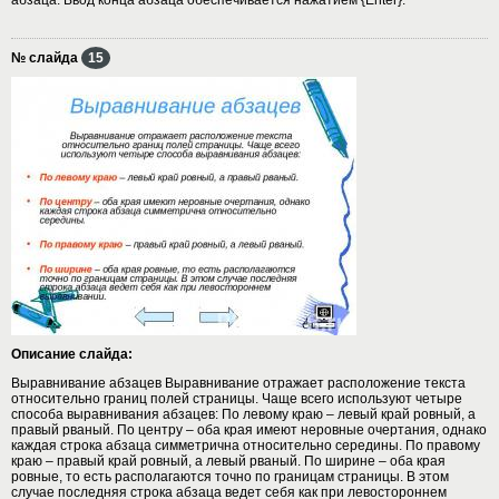
№ слайда
15
Описание слайда:
Выравнивание абзацев Выравнивание отражает расположение текста
относительно границ полей страницы. Чаще всего используют четыре
способа выравнивания абзацев: По левому краю – левый край ровный, а
правый рваный. По центру – оба края имеют неровные очертания, однако
каждая строка абзаца симметрична относительно середины. По правому
краю – правый край ровный, а левый рваный. По ширине – оба края
ровные, то есть располагаются точно по границам страницы. В этом
случае последняя строка абзаца ведет себя как при левостороннем