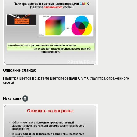
Описание слайда:
Палитра цветов в системе цветопередачи CMYK (палитра отраженного
света)
№ слайда
9