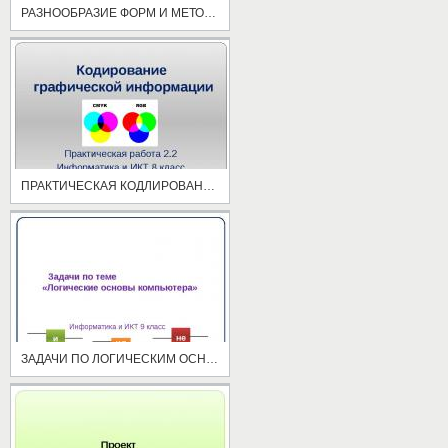
РАЗНООБРАЗИЕ ФОРМ И МЕТОДОВ РАБОТЫ НА УРОКАХ ИНФОРМАТИКИ
ПРАКТИЧЕСКАЯ КОДЛИРОВАНИЕ ГРАФ ИНФ
ЗАДАЧИ ПО ЛОГИЧЕСКИМ ОСНОВАМ КОМПЬЮТЕРА