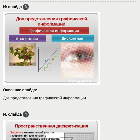
№ слайда
3
Описание слайда:
Два представления графической информации
№ слайда
4