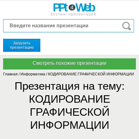
PPt
Web
4
Хостинг презентаций
Загрузить
презентацию
Главная
/
Информатика
/
КОДИРОВАНИЕ ГРАФИЧЕСКОЙ ИНФОРМАЦИИ
Презентация на тему:
КОДИРОВАНИЕ
ГРАФИЧЕСКОЙ
ИНФОРМАЦИИ