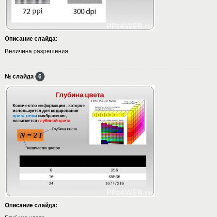
Описание слайда:
Величина разрешения
№ слайда
6
Описание слайда: