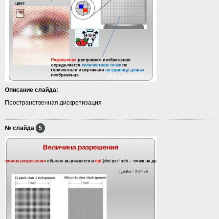
Описание слайда:
Пространственная дискретизация
№ слайда
5