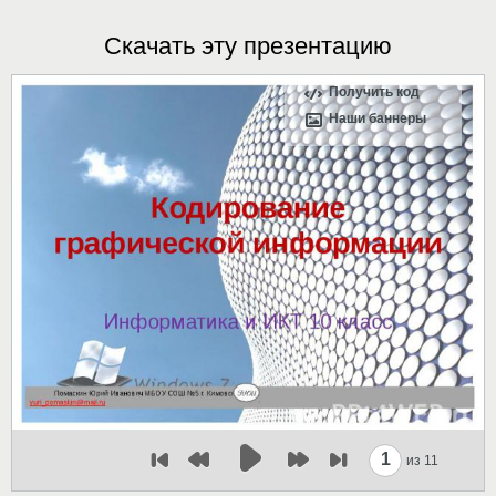
Скачать эту презентацию
Получить код
Наши баннеры
1
из 11