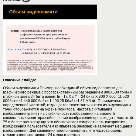
Описание слайда:
Объем видеопамяти Пример: необходимый объем видеопамяти для
графического режима с пространственным разрешением 800X600 точек и
глубиной цвета 24 бита равен: Iп = I x X x Y = 24 бита X 800 X 600=11 520
000бит= =1 440 000 байт= 1 406,25 Кбайт≈1,37 Мбайт Периодически, с
определенной частотой, коды цветов точек вчитываются из видеопамяти
точки отображаются на экране монитора. Частота считывания
изображения влияет на стабильность изображения на экране. В
современных мониторах обновление изображения происходит c частотой
75 и более раз в секунду, что обеспечивает комфортность восприятия
изображения пользователем компьютера (человек не замечает мерцания
изображения). Для сравнения можно напомнить, что частота смены
кадров в кино составляет 24 кадра в секунду.