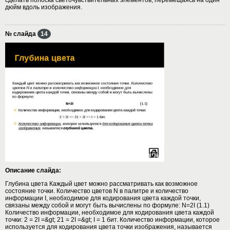
дюйм вдоль изображения.
№ слайда
14
Описание слайда:
Глубина цвета Каждый цвет можно рассматривать как возможное
состояние точки. Количество цветов N в палитре и количество
информации I, необходимое для кодирования цвета каждой точки,
связаны между собой и могут быть вычислены по формуле: N=2I (1.1)
Количество информации, необходимое для кодирования цвета каждой
точки: 2 = 2I =&gt; 21 = 2I =&gt; I = 1 бит. Количество информации, которое
используется для кодирования цвета точки изображения, называется