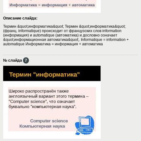
Описание слайда:
Термин &quot;информатика&quot; Термин &quot;информатика&quot;
(франц. informatique) происходит от французских слов information
(информация) и automatique (автоматика) и дословно означает
&quot;информационная автоматика&quot;. Informatique = information +
automatique Информатика = информация + автоматика
№ слайда
7