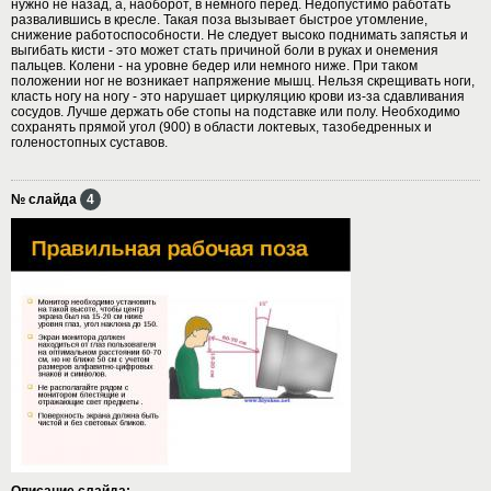
нужно не назад, а, наоборот, в немного перед. Недопустимо работать
развалившись в кресле. Такая поза вызывает быстрое утомление,
снижение работоспособности. Не следует высоко поднимать запястья и
выгибать кисти - это может стать причиной боли в руках и онемения
пальцев. Колени - на уровне бедер или немного ниже. При таком
положении ног не возникает напряжение мышц. Нельзя скрещивать ноги,
класть ногу на ногу - это нарушает циркуляцию крови из-за сдавливания
сосудов. Лучше держать обе стопы на подставке или полу. Необходимо
сохранять прямой угол (900) в области локтевых, тазобедренных и
голеностопных суставов.
№ слайда
4
Описание слайда: