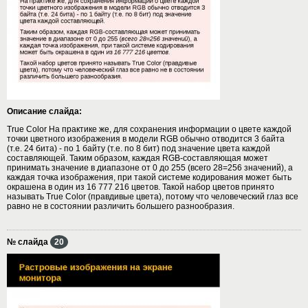
Описание слайда:
True Color На практике же, для сохранения информации о цвете каждой
точки цветного изображения в модели RGB обычно отводится 3 байта
(т.е. 24 бита) - по 1 байту (т.е. по 8 бит) под значение цвета каждой
составляющей. Таким образом, каждая RGB-составляющая может
принимать значение в диапазоне от 0 до 255 (всего 28=256 значений), а
каждая точка изображения, при такой системе кодирования может быть
окрашена в один из 16 777 216 цветов. Такой набор цветов принято
называть True Color (правдивые цвета), потому что человеческий глаз все
равно не в состоянии различить большего разнообразия.
№ слайда
20