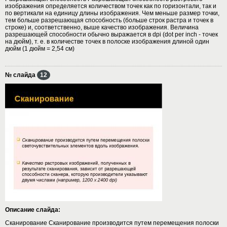
изображения определяется количеством точек как по горизонтали, так и
по вертикали на единицу длины изображения. Чем меньше размер точки,
тем больше разрешающая способность (больше строк растра и точек в
строке) и, соответственно, выше качество изображения. Величина
разрешающей способности обычно выражается в dpi (dot per inch - точек
на дюйм), т. е. в количестве точек в полоске изображения длиной один
дюйм (1 дюйм = 2,54 см)
№ слайда
12
Описание слайда:
Сканирование Сканирование производится путем перемещения полоски