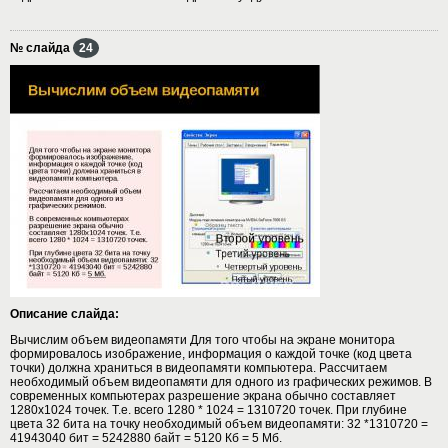
№ слайда
24
Описание слайда:
Вычислим объем видеопамяти Для того чтобы на экране монитора
формировалось изображение, информация о каждой точке (код цвета
точки) должна храниться в видеопамяти компьютера. Рассчитаем
необходимый объем видеопамяти для одного из графических режимов. В
современных компьютерах разрешение экрана обычно составляет
1280х1024 точек. Т.е. всего 1280 * 1024 = 1310720 точек. При глубине
цвета 32 бита на точку необходимый объем видеопамяти: 32 *1310720 =
41943040 бит = 5242880 байт = 5120 Кб = 5 Мб.