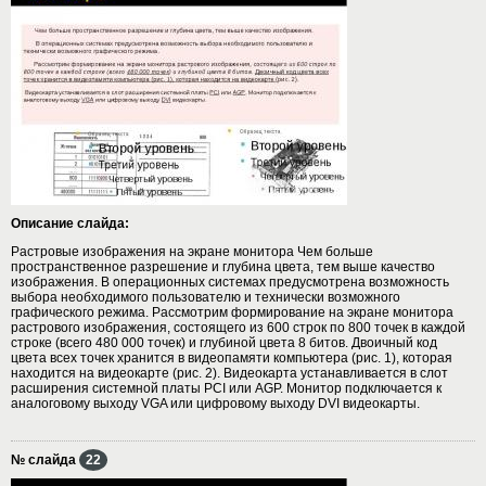
Описание слайда:
Растровые изображения на экране монитора Чем больше
пространственное разрешение и глубина цвета, тем выше качество
изображения. В операционных системах предусмотрена возможность
выбора необходимого пользователю и технически возможного
графического режима. Рассмотрим формирование на экране монитора
растрового изображения, состоящего из 600 строк по 800 точек в каждой
строке (всего 480 000 точек) и глубиной цвета 8 битов. Двоичный код
цвета всех точек хранится в видеопамяти компьютера (рис. 1), которая
находится на видеокарте (рис. 2). Видеокарта устанавливается в слот
расширения системной платы PCI или AGP. Монитор подключается к
аналоговому выходу VGA или цифровому выходу DVI видеокарты.
№ слайда
22