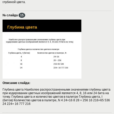
глубиной цвета.
№ слайда
15
Описание слайда:
Глубина цвета Наиболее распространенными значениями глубины цвета
при кодировании цветных изображений являются 4, 8, 16 или 24 бита на
точку. Глубина цвета и количество цветов в палитре Глубина цвета, I
(битов) Количество цветов в палитре, N 4 24=16 8 28 = 256 16 216=65 536
24 224= 16 777 216