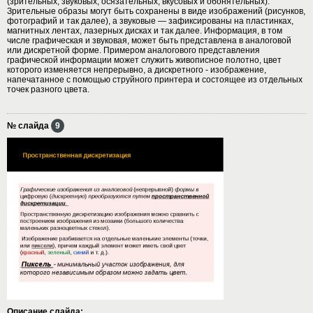
(зрительных, звуковых, осязательных, вкусовых и обонятельных).
Зрительные образы могут быть сохранены в виде изображений (рисунков,
фотографий и так далее), а звуковые — зафиксированы на пластинках,
магнитных лентах, лазерных дисках и так далее. Информация, в том
числе графическая и звуковая, может быть представлена в аналоговой
или дискретной форме. Примером аналогового представления
графической информации может служить живописное полотно, цвет
которого изменяется непрерывно, а дискретного - изображение,
напечатанное с помощью струйного принтера и состоящее из отдельных
точек разного цвета.
№ слайда
9
Описание слайда: