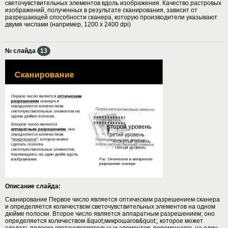
светочувствительных элементов вдоль изображения. Качество растровых
изображений, полученных в результате сканирования, зависит от
разрешающей способности сканера, которую производители указывают
двумя числами (например, 1200 х 2400 dpi)
№ слайда
13
Описание слайда:
Сканирование Первое число является оптическим разрешением сканера
и определяется количеством светочувствительных элементов на одном
дюйме полоски. Второе число является аппаратным разрешением; оно
определяется количеством &quot;микрошагов&quot;, которое может
сделать полоска светочувствительных элементов, перемещаясь на один