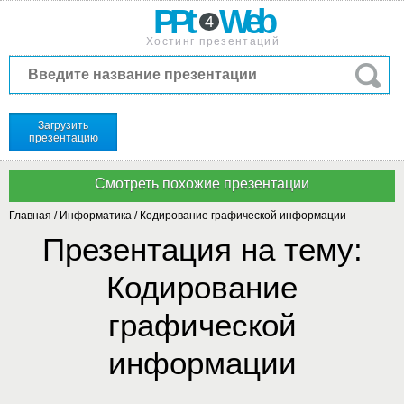
PPt
Web
4
Хостинг презентаций
Загрузить
презентацию
Главная
/
Информатика
/
Кодирование графической информации
Презентация на тему:
Кодирование
графической
информации