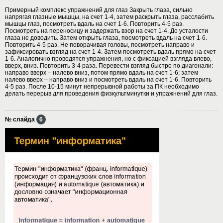
Примерный комплекс упражнений для глаз Закрыть глаза, сильно
напрягая глазные мышцы, на счет 1-4, затем раскрыть глаза, расслабить
мышцы глаз, посмотреть вдаль на счет 1-6. Повторить 4-5 раз.
Посмотреть на переносицу и задержать взор на счет 1-4. До усталости
глаза не доводить. Затем открыть глаза, посмотреть вдаль на счет 1-6.
Повторить 4-5 раз. Не поворачивая головы, посмотреть направо и
зафиксировать взгляд на счет 1-4. Затем посмотреть вдаль прямо на счет
1-6. Аналогично проводятся упражнения, но с фиксацией взгляда влево,
вверх, вниз. Повторить 3-4 раза. Перевести взгляд быстро по диагонали:
направо вверх – налево вниз, потом прямо вдаль на счет 1-6; затем
налево вверх – направо вниз и посмотреть вдаль на счет 1-6. Повторить
4-5 раз. После 10-15 минут непрерывной работы за ПК необходимо
делать перерыв для проведения физкультминутки и упражнений для глаз.
№ слайда
6