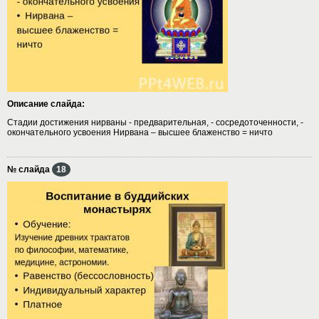
Описание слайда:
Стадии достижения нирваны - предварительная, - сосредоточенности, -
окончательного усвоения Нирвана – высшее блаженство = ничто
№ слайда
18