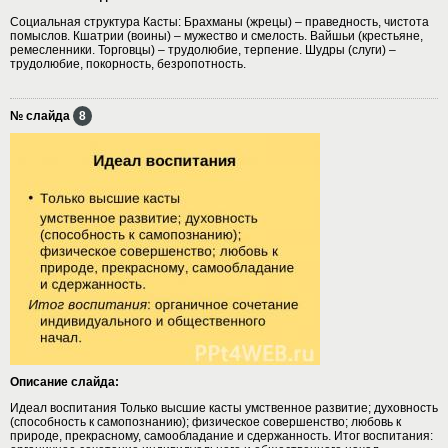
Социальная структура Касты: Брахманы (жрецы) – праведность, чистота
помыслов. Кшатрии (воины) – мужество и смелость. Вайшьи (крестьяне,
ремесленники. Торговцы) – трудолюбие, терпение. Шудры (слуги) –
трудолюбие, покорность, безропотность.
№ слайда
8
Описание слайда:
Идеал воспитания Только высшие касты умственное развитие; духовность
(способность к самопознанию); физическое совершенство; любовь к
природе, прекрасному, самообладание и сдержанность. Итог воспитания: