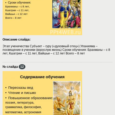
Описание слайда:
Этап ученичества Субъект – гуру («духовный отец») Упанияма –
посвящение в ученики (взрослую жизнь) Сроки обучения: Брахманы – с 8
лет, Кшатрии – с 11 лет, Вайшьи – с 12 лет Всего – 8 лет
№ слайда
12