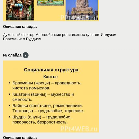
Описание слайда:
Духовный фактор Многообразие религиозных культов: Индуизм
Брахманизм Буддизм
№ слайда
7
Описание слайда: