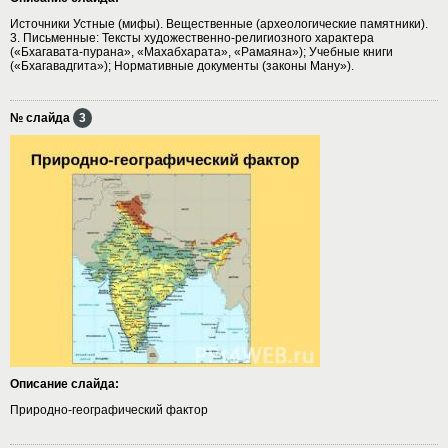
Источники Устные (мифы). Вещественные (археологические памятники).
3. Письменные: Тексты художественно-религиозного характера
(«Бхагавата-пурана», «Махабхарата», «Рамаяна»); Учебные книги
(«Бхагавадгита»); Нормативные документы (законы Ману»).
№ слайда
3
Описание слайда:
Природно-географический фактор