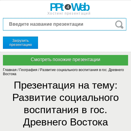
PPt
Web
4
Хостинг презентаций
Загрузить
презентацию
Главная
/
География
/
Развитие социального воспитания в гос. Древнего
Востока
Презентация на тему:
Развитие социального
воспитания в гос.
Древнего Востока