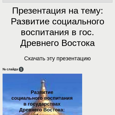
Презентация на тему:
Развитие социального
воспитания в гос.
Древнего Востока
Скачать эту презентацию
№ слайда
1