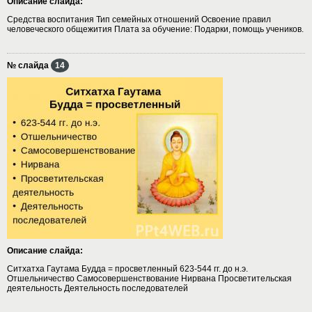
Описание слайда:
Средства воспитания Тип семейных отношений Освоение правил
человеческого общежития Плата за обучение: Подарки, помощь учеников.
№ слайда
14
Описание слайда:
Ситхатха Гаутама Будда = просветленный 623-544 гг. до н.э.
Отшельничество Самосовершенствование Нирвана Просветительская
деятельность Деятельность последователей