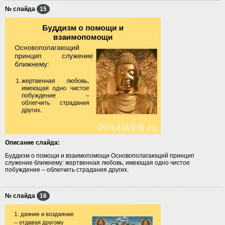
№ слайда
15
Описание слайда:
Буддизм о помощи и взаимопомощи Основополагающий принцип
служение ближнему: жертвенная любовь, имеющая одно чистое
побуждение – облегчить страдания других.
№ слайда
16