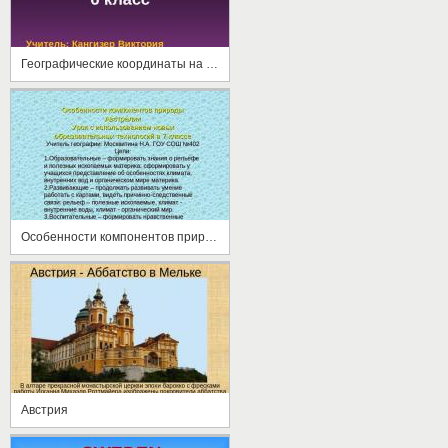
Географические координаты на карте России
Особенности компонентов природы Австралии
Австрия