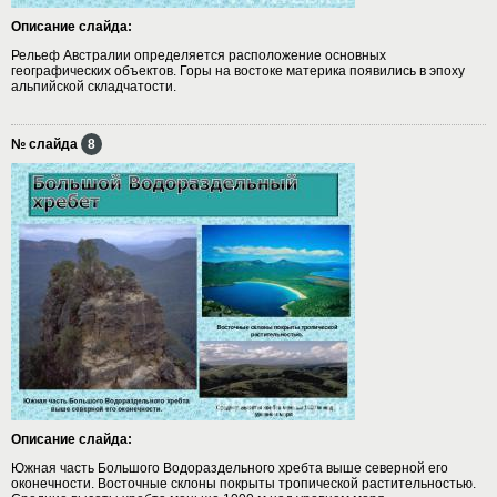
Описание слайда:
Рельеф Австралии определяется расположение основных
географических объектов. Горы на востоке материка появились в эпоху
альпийской складчатости.
№ слайда
8
Описание слайда:
Южная часть Большого Водораздельного хребта выше северной его
оконечности. Восточные склоны покрыты тропической растительностью.