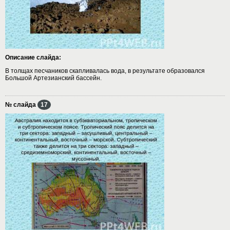
Описание слайда:
В толщах песчаников скапливалась вода, в результате образовался
Большой Артезианский бассейн.
№ слайда
17