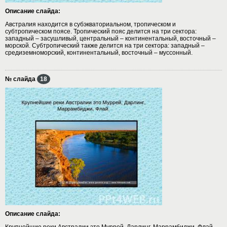
Описание слайда:
Австралия находится в субэкваториальном, тропическом и
субтропическом поясе. Тропический пояс делится на три сектора:
западный – засушливый, центральный – континентальный, восточный –
морской. Субтропический также делится на три сектора: западный –
средиземноморский, континентальный, восточный – муссонный.
№ слайда
18
Описание слайда:
Крупнейшие реки Австралии это Муррей, Дарлинг, Маррамбиджи, Флай.