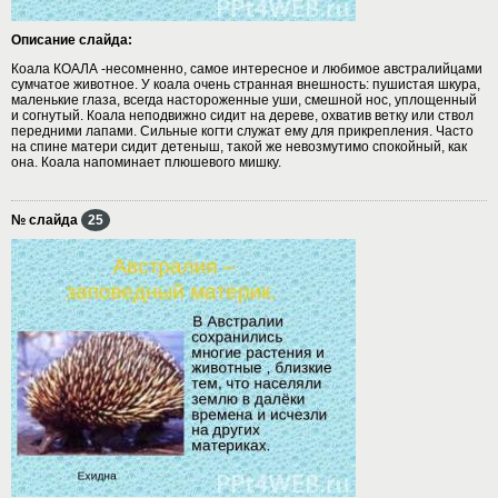
Описание слайда:
Коала КОАЛА -несомненно, самое интересное и любимое австралийцами
сумчатое животное. У коала очень странная внешность: пушистая шкура,
маленькие глаза, всегда настороженные уши, смешной нос, уплощенный
и согнутый. Коала неподвижно сидит на дереве, охватив ветку или ствол
передними лапами. Сильные когти служат ему для прикрепления. Часто
на спине матери сидит детеныш, такой же невозмутимо спокойный, как
она. Коала напоминает плюшевого мишку.
№ слайда
25