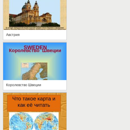
Австрия
Королевство Швеции