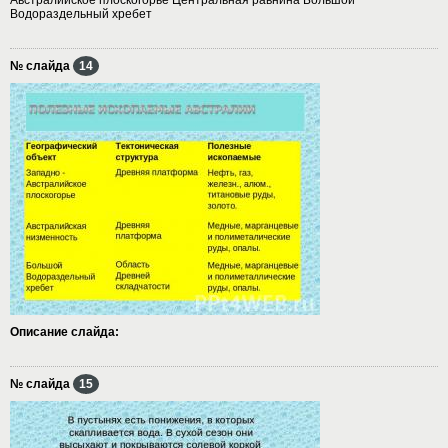
Водораздельный хребет
№ слайда
14
Описание слайда:
№ слайда
15