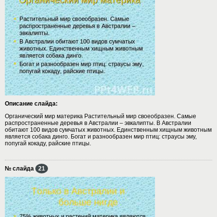
Описание слайда:
Органический мир материка Растительный мир своеобразен. Самые
распространенные деревья в Австралии – эвкалипты. В Австралии
обитают 100 видов сумчатых животных. Единственным хищным животным
является собака динго. Богат и разнообразен мир птиц: страусы эму,
попугай кокаду, райские птицы.
№ слайда
21