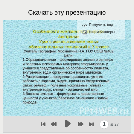
Скачать эту презентацию
Получить код
Наши баннеры
1
из 27