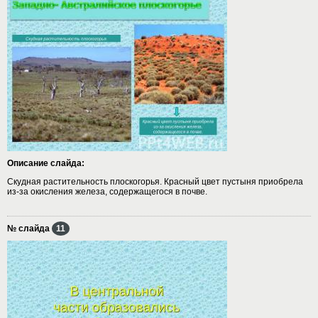
Описание слайда:
Скудная растительность плоскогорья. Красный цвет пустыня приобрела
из-за окисления железа, содержащегося в почве.
№ слайда
11