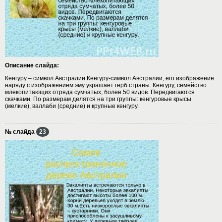
Описание слайда:
Кенгуру – символ Австралии Кенгуру-символ Австралии, его изображение
наряду с изображением эму украшает герб страны. Кенгуру, семейство
млекопитающих отряда сумчатых, более 50 видов. Передвигаются
скачками. По размерам делятся на три группы: кенгуровые крысы
(мелкие), валлаби (средние) и крупные кенгуру.
№ слайда
23