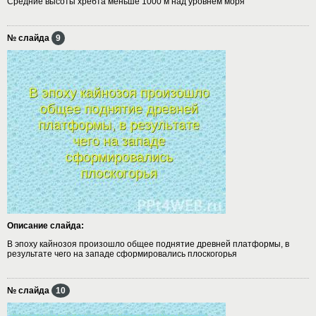
Средние высоты хребта меньше 1000 м над уровнем моря
№ слайда
9
Описание слайда:
В эпоху кайнозоя произошло общее поднятие древней платформы, в
результате чего на западе сформировались плоскогорья
№ слайда
10