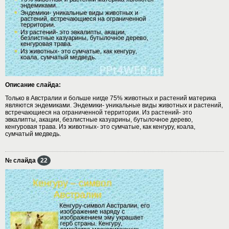
Описание слайда:
Только в Австралии и больше нигде 75% животных и растений материка
являются эндемиками. Эндемики- уникальные виды животных и растений,
встречающиеся на ограниченной территории. Из растений- это
эвкалипты, акации, безлистные казуарины, бутылочное дерево,
кенгуровая трава. Из животных- это сумчатые, как кенгуру, коала,
сумчатый медведь.
№ слайда
22