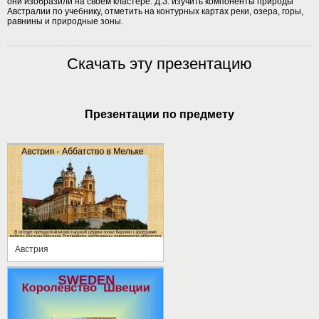
они изобразили на своем кластере. Д.З. изучить компоненты природы
Австралии по учебнику, отметить на контурных картах реки, озера, горы,
равнины и природные зоны.
Скачать эту презентацию
Презентации по предмету
Австрия