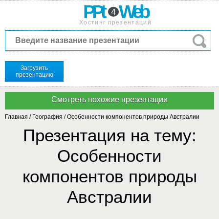
PPt
Web
4
Хостинг презентаций
Загрузить
презентацию
Главная
/
География
/
Особенности компонентов природы Австралии
Презентация на тему:
Особенности
компонентов природы
Австралии