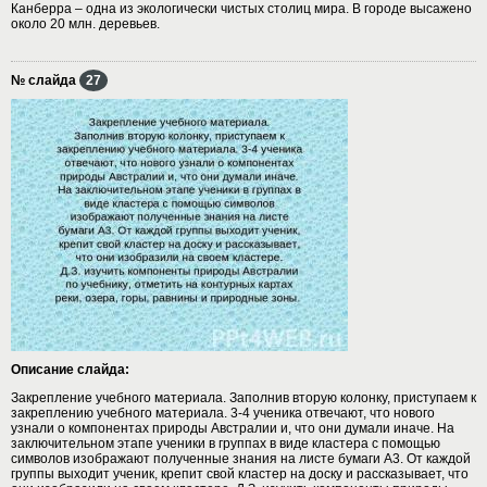
Канберра – одна из экологически чистых столиц мира. В городе высажено
около 20 млн. деревьев.
№ слайда
27
Описание слайда:
Закрепление учебного материала. Заполнив вторую колонку, приступаем к
закреплению учебного материала. 3-4 ученика отвечают, что нового
узнали о компонентах природы Австралии и, что они думали иначе. На
заключительном этапе ученики в группах в виде кластера с помощью
символов изображают полученные знания на листе бумаги А3. От каждой
группы выходит ученик, крепит свой кластер на доску и рассказывает, что