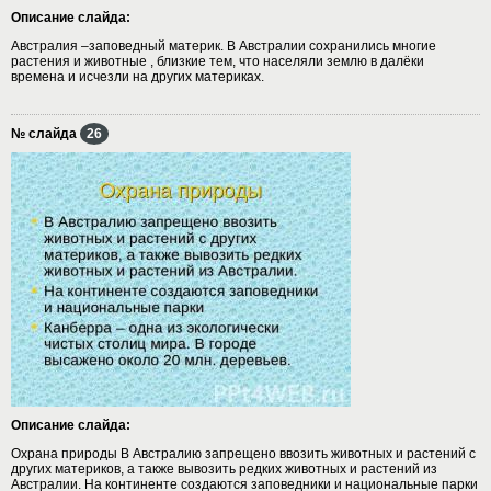
Описание слайда:
Австралия –заповедный материк. В Австралии сохранились многие
растения и животные , близкие тем, что населяли землю в далёки
времена и исчезли на других материках.
№ слайда
26
Описание слайда:
Охрана природы В Австралию запрещено ввозить животных и растений с
других материков, а также вывозить редких животных и растений из
Австралии. На континенте создаются заповедники и национальные парки