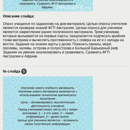
Описание слайда:
Опрос учащихся по заданному на дом материалу. Целью опроса учителем
является проверка знаний ФГП Австралии. Целью опроса для учеников
является закрепление ранее полученного материала. Трем ученикам,
которые вызываются на первые парты, предлагается подписать крайние
точки материка и вычислить протяженность с севера на юг и с запада на
восток. Задание на знание карты у доски. Показать океаны, моря,
проливы, заливы, острова и полуострова и Большой Барьерный риф.
Задание на умение анализировать и сравнивать. Сравнить ФГП
Австралии и Африки.
№ слайда
5