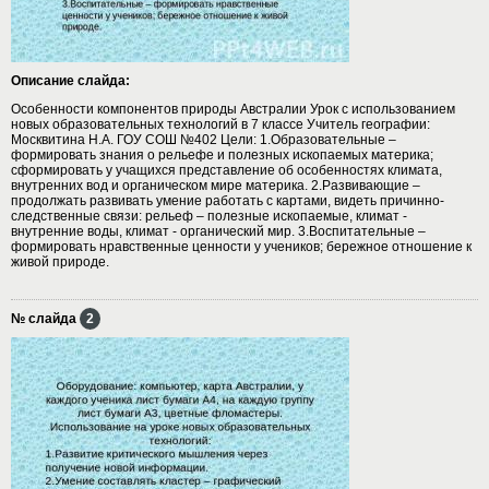
Описание слайда:
Особенности компонентов природы Австралии Урок с использованием
новых образовательных технологий в 7 классе Учитель географии:
Москвитина Н.А. ГОУ СОШ №402 Цели: 1.Образовательные –
формировать знания о рельефе и полезных ископаемых материка;
сформировать у учащихся представление об особенностях климата,
внутренних вод и органическом мире материка. 2.Развивающие –
продолжать развивать умение работать с картами, видеть причинно-
следственные связи: рельеф – полезные ископаемые, климат -
внутренние воды, климат - органический мир. 3.Воспитательные –
формировать нравственные ценности у учеников; бережное отношение к
живой природе.
№ слайда
2