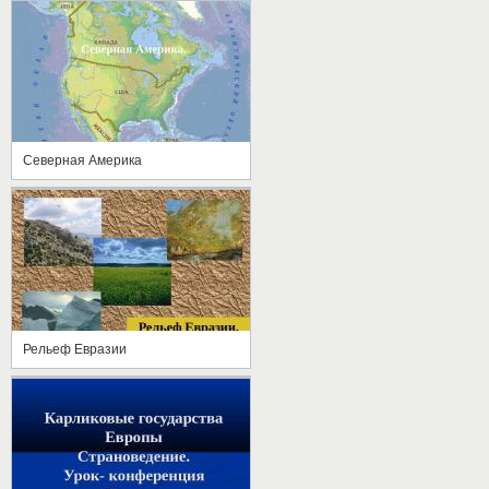
Северная Америка
Рельеф Евразии