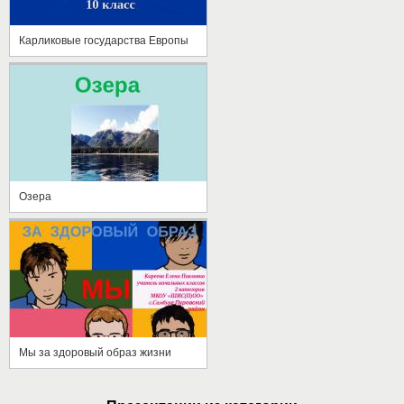
Карликовые государства Европы
Озера
Мы за здоровый образ жизни