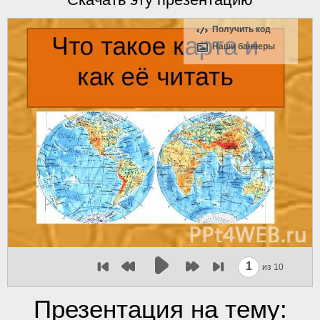
Получить код
Наши баннеры
1
из 10
Презентация на тему: