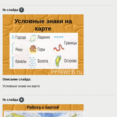
№ слайда
7
Описание слайда:
Условные знаки на карте
№ слайда
8