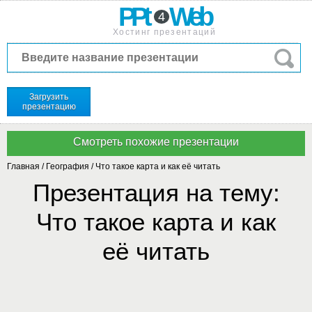
PPt
Web
4
Хостинг презентаций
Загрузить
презентацию
Главная
/
География
/
Что такое карта и как её читать
Презентация на тему:
Что такое карта и как
её читать