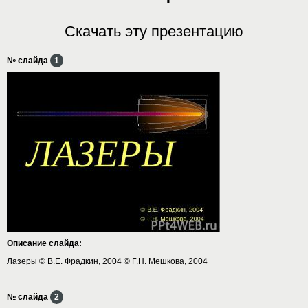
Скачать эту презентацию
№ слайда
1
Описание слайда:
Лазеры © В.Е. Фрадкин, 2004 © Г.Н. Мешкова, 2004
№ слайда
2