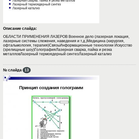
Описание слайда:
ОБЛАСТИ ПРИМЕНЕНИЯ ЛАЗЕРОВ Военное дело (лазерная локация,
лазерные системы слежения, наведения и т.д.)Медицина (хирургия,
офтальмология, терапия)СвязьИнформационные технологии Искусство
(зрелищные шоу)ГолографияЛазерная сварка, пайка и резка
металловЛазерный термоядерный синтезЛазерный катализ
№ слайда
13