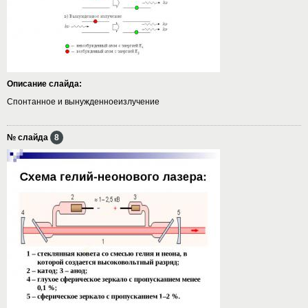
Описание слайда:
Спонтанное и вынужденноеизлучение
№ слайда
8