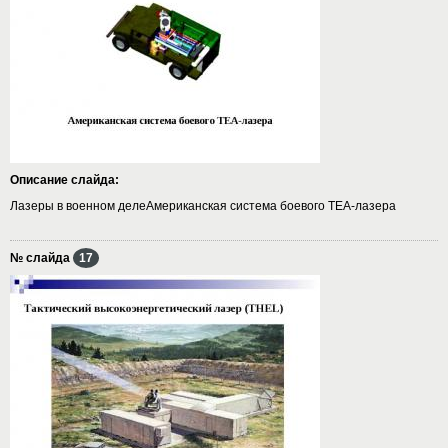
Описание слайда:
Лазеры в военном делеАмериканская система боевого ТЕА-лазера
№ слайда
17