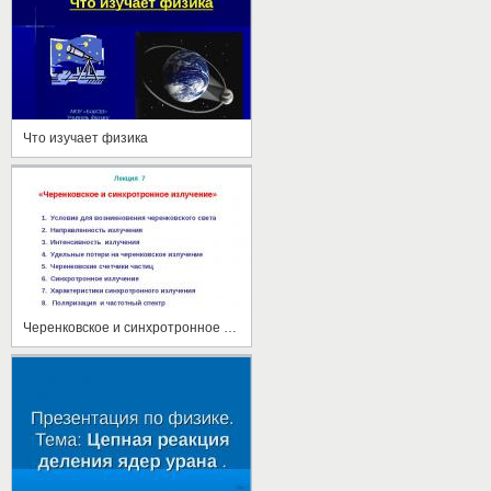
Что изучает физика
Черенковское и синхротронное излучение