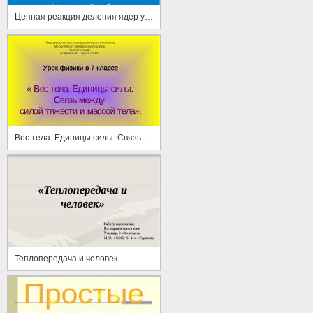
Цепная реакция деления ядер урана
Вес тела. Единицы силы. Связь между силой тяжести и массой тела
Теплопередача и человек