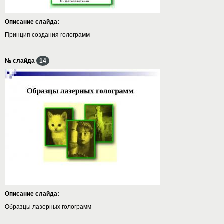
Описание слайда:
Принцип создания голограмм
№ слайда
14
Описание слайда:
Образцы лазерных голограмм