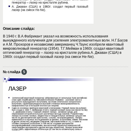
Описание слайда:
В 1940 г. В.А.Фабрикант указал на возможность использования
вынужденного излучения для усиления электромагнитных волн. Н.Г.Басов
и А.М. Прохоров и независимо американец Ч.Таунс изобрели квантовый
микроволновый генератор (1954). Т.Г.Мейман в 1960г. создал квантовый
оптический генератор – лазер на кристалле рубина.А. Джаван (США) в
1960г. создал первый газовый лазер (на смеси Не-Ne).
№ слайда
5