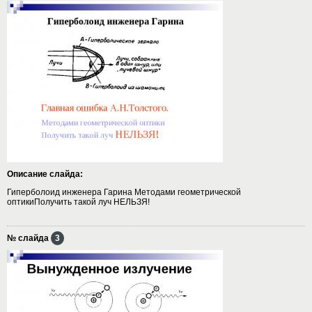
Описание слайда:
Гиперболоид инженера Гарина Методами геометрической
оптикиПолучить такой луч НЕЛЬЗЯ!
№ слайда
3