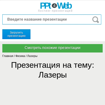
PPt
Web
4
Хостинг презентаций
Загрузить
презентацию
Главная
/
Физика
/
Лазеры
Презентация на тему:
Лазеры