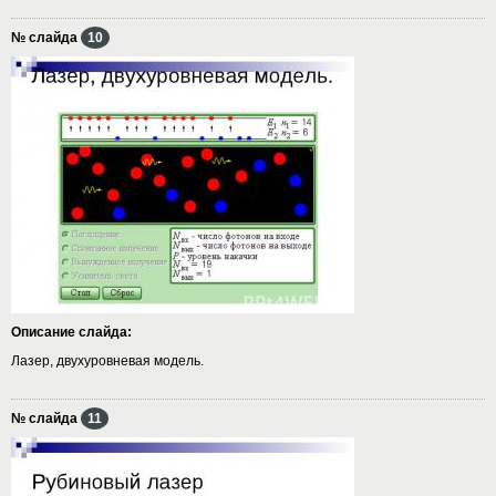
№ слайда
10
Описание слайда:
Лазер, двухуровневая модель.
№ слайда
11