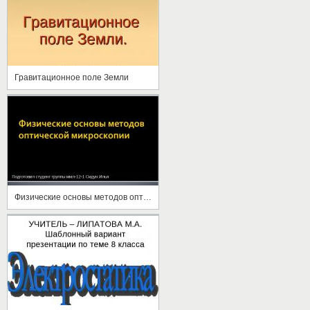
Гравитационное поле Земли
Физические основы методов оптической микроскопии