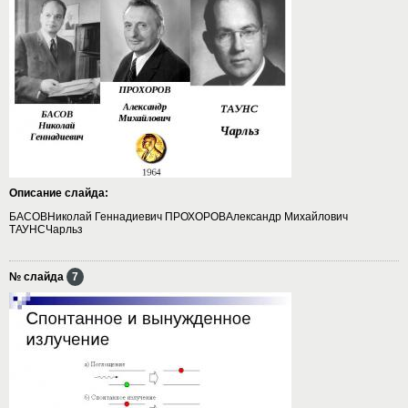
Описание слайда:
БАСОВНиколай Геннадиевич ПРОХОРОВАлександр Михайлович
ТАУНСЧарльз
№ слайда
7