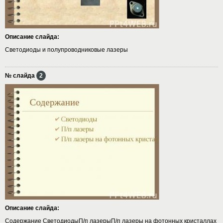
Описание слайда:
Светодиоды и полупроводниковые лазеры
№ слайда
2
Описание слайда:
Содержание СветодиодыП/п лазерыП/п лазеры на фотонных кристаллах