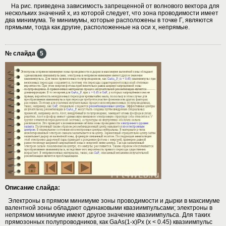
На рис. приведена зависимость запрещенной от волнового вектора для
нескольких значений х, из которой следует, что зона проводимости имеет
два минимума. Те минимумы, которые расположены в точке Г, являются
прямыми, тогда как другие, расположенные на оси х, непрямые.
№ слайда
5
Описание слайда:
Электроны в прямом минимуме зоны проводимости и дырки в максимуме
валентной зоны обладают одинаковыми квазиимпульсами; электроны в
непрямом минимуме имеют другое значение квазиимпульса. Для таких
прямозонных полупроводников, как GaAs(1-x)Px (x < 0.45) квазиимпульс