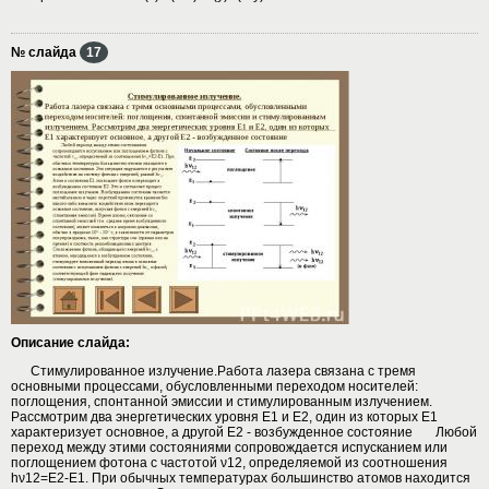
№ слайда
17
Описание слайда:
Стимулированное излучение.Работа лазера связана с тремя
основными процессами, обусловленными переходом носителей:
поглощения, спонтанной эмиссии и стимулированным излучением.
Рассмотрим два энергетических уровня E1 и Е2, один из которых Е1
характеризует основное, а другой Е2 - возбужденное состояние Любой
переход между этими состояниями сопровождается испусканием или
поглощением фотона с частотой ν12, определяемой из соотношения
hν12=E2-E1. При обычных температурах большинство атомов находится