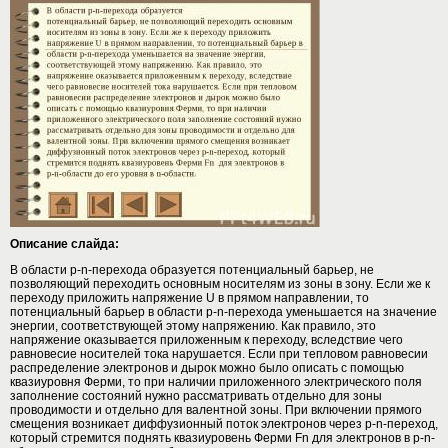
Описание слайда:
В области p-n-перехода образуется потенциальный барьер, не
позволяющий переходить основным носителям из зоны в зону. Если же к
переходу приложить напряжение U в прямом направлении, то
потенциальный барьер в области p-n-перехода уменьшается на значение
энергии, соответствующей этому напряжению. Как правило, это
напряжение оказывается приложенным к переходу, вследствие чего
равновесие носителей тока нарушается. Если при тепловом равновесии
распределение электронов и дырок можно было описать с помощью
квазиуровня Ферми, то при наличии приложенного электрического поля
заполнение состояний нужно рассматривать отдельно для зоны
проводимости и отдельно для валентной зоны. При включении прямого
смещения возникает диффузионный поток электронов через p-n-переход,
который стремится поднять квазиуровень Ферми Fn для электронов в p-n-