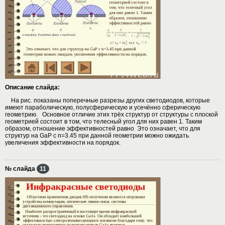
Описание слайда:
На рис. показаны поперечные разрезы других светодиодов, которые
имеют параболическую, полусферическую и усечённо сферическую
геометрию. Основное отличие этих трёх структур от структуры с плоской
геометрией состоит в том, что телесный угол для них равен 1. Таким
образом, отношение эффективностей равно Это означает, что для
структур на GaP c n=3.45 при данной геометрии можно ожидать
увеличения эффективности на порядок.
№ слайда
11