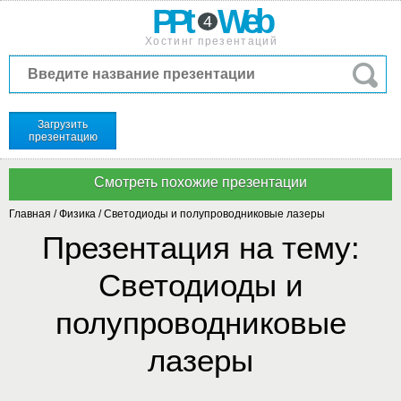
PPt
Web
4
Хостинг презентаций
Загрузить
презентацию
Главная
/
Физика
/
Светодиоды и полупроводниковые лазеры
Презентация на тему:
Светодиоды и
полупроводниковые
лазеры