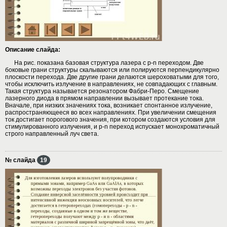
Описание слайда:
На рис. показана базовая структура лазера с p-n переходом. Две
боковые грани структуры скалываются или полируются перпендикулярно
плоскости перехода. Две другие грани делаются шероховатыми для того,
чтобы исключить излучение в направлениях, не совпадающих с главным.
Такая структура называется резонатором Фабри-Перо. Смещение
лазерного диода в прямом направлении вызывает протекание тока.
Вначале, при низких значениях тока, возникает спонтанное излучение,
распространяющееся во всех направлениях. При увеличении смещения
ток достигает порогового значения, при котором создаются условия для
стимулированного излучения, и р-n переход испускает монохроматичный
строго направленный луч света.
№ слайда
19