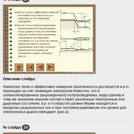
Описание слайда:
Наиболее легко и эффективно инверсия населенности достигается в p-n-
переходах за счет инжекции электронов.Известно, что в
сильнолегированных (вырожденных) полупроводниках, когда одному и
тому же значению энергии соответствуют различные электронные или
дырочные состояния, в p- и n-областях уровни Ферми находятся в
пределах разрешенных зон и при тепловом равновесии эти уровни для
электронов и дырок совпадают (рис.а).
№ слайда
24