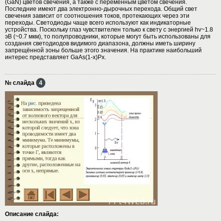
(GaN) цветов свечения, а также с переменным цветом свечения.
Последние имеют два электронно-дырочных перехода. Общий свет
свечения зависит от соотношения токов, протекающих через эти
переходы. Светодиоды чаще всего используют как индикаторные
устройства. Поскольку глаз чувствителен только к свету с энергией hv~1.8
эВ (~0.7 мкм), то полупроводники, которые могут быть использованы для
создания светодиодов видимого диапазона, должны иметь ширину
запрещённой зоны больше этого значения. На практике наибольший
интерес представляет GaAs(1-x)Px.
№ слайда
4
Описание слайда: