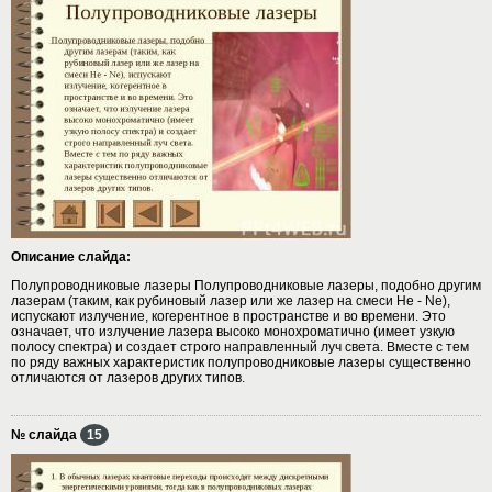
Описание слайда:
Полупроводниковые лазеры Полупроводниковые лазеры, подобно другим
лазерам (таким, как рубиновый лазер или же лазер на смеси He - Ne),
испускают излучение, когерентное в пространстве и во времени. Это
означает, что излучение лазера высоко монохроматично (имеет узкую
полосу спектра) и создает строго направленный луч света. Вместе с тем
по ряду важных характеристик полупроводниковые лазеры существенно
отличаются от лазеров других типов.
№ слайда
15