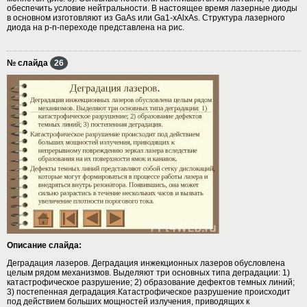
обеспечить условие нейтральности. В настоящее время лазерные диоды
в основном изготовляют из GaAs или Ga1-xAlxAs. Структура лазерного
диода на p-n-переходе представлена на рис.
№ слайда
26
Описание слайда:
Деградация лазеров. Деградация инжекционных лазеров обусловлена
целым рядом механизмов. Выделяют три основных типа деградации: 1)
катастрофическое разрушение; 2) образование дефектов темных линий;
3) постепенная деградация.Катастрофическое разрушение происходит
под действием больших мощностей излучения, приводящих к