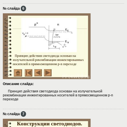
№ слайда
6
Описание слайда:
Принцип действия светодиода основан на излучательной
рекомбинации инжектированных носителей в прямосмещенном p-n
переходе
№ слайда
7