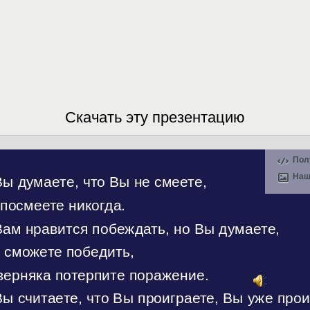
Скачать эту презентацию
Пол
Наш