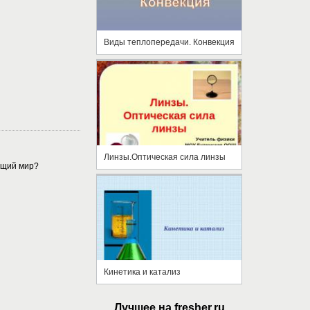
Виды теплопередачи. Конвекция
Линзы.Оптическая сила линзы
ющий мир?
Кинетика и катализ
Лучшее на fresher.ru