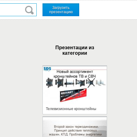
Загрузить
презентацию
Презентации из
категории
Телевизионные кронштейны