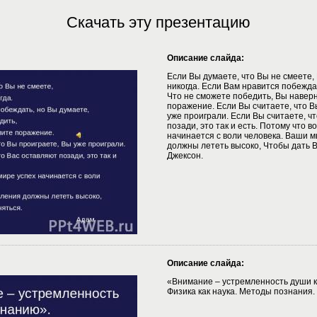
Скачать эту презентацию
Описание слайда:
Если Вы думаете, что Вы не смеете,
никогда. Если Вам нравится побежда
Что не сможете победить, Вы навер
поражение. Если Вы считаете, что В
уже проиграли. Если Вы считаете, ч
позади, это так и есть. Потому что в
начинается с воли человека. Ваши 
должны лететь высоко, Чтобы дать 
Джексон.
Описание слайда:
«Внимание – устремленность души к
Физика как наука. Методы познания.