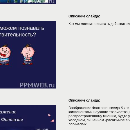
Описание слайда:
Как мы можем познавать действител
Описание слайда:
Воображение Фантазия всегда был
компонентами научного творчества, 
распространенному мнению, будто у
холодном, лишенном красок мире аб
логических