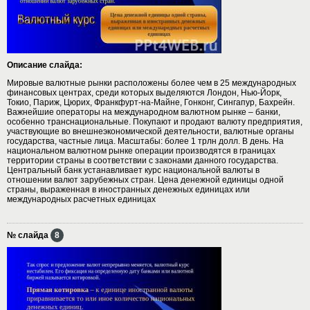
Описание слайда:
Мировые валютные рынки расположены более чем в 25 международных
финансовых центрах, среди которых выделяются Лондон, Нью-Йорк,
Токио, Париж, Цюрих, Франкфурт-на-Майне, Гонконг, Сингапур, Бахрейн.
Важнейшие операторы на международном валютном рынке – банки,
особенно транснациональные. Покупают и продают валюту предприятия,
участвующие во внешнеэкономической деятельности, валютные органы
государства, частные лица. Масштабы: более 1 трлн долл. В день. На
национальном валютном рынке операции производятся в границах
территории страны в соответствии с законами данного государства.
Центральный банк устанавливает курс национальной валюты в
отношении валют зарубежных стран. Цена денежной единицы одной
страны, выраженная в иностранных денежных единицах или
международных расчетных единицах
№ слайда
8