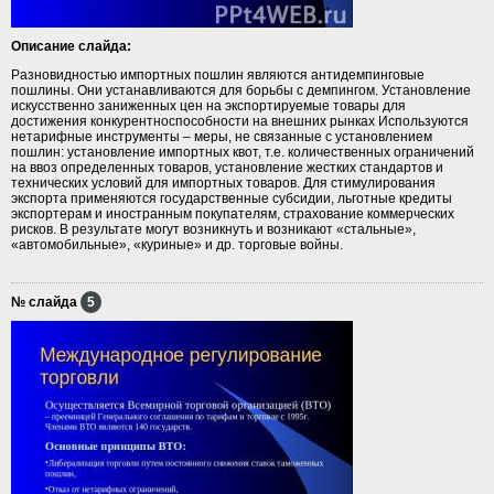
Описание слайда:
Разновидностью импортных пошлин являются антидемпинговые
пошлины. Они устанавливаются для борьбы с демпингом. Установление
искусственно заниженных цен на экспортируемые товары для
достижения конкурентноспособности на внешних рынках Используются
нетарифные инструменты – меры, не связанные с установлением
пошлин: установление импортных квот, т.е. количественных ограничений
на ввоз определенных товаров, установление жестких стандартов и
технических условий для импортных товаров. Для стимулирования
экспорта применяются государственные субсидии, льготные кредиты
экспортерам и иностранным покупателям, страхование коммерческих
рисков. В результате могут возникнуть и возникают «стальные»,
«автомобильные», «куриные» и др. торговые войны.
№ слайда
5