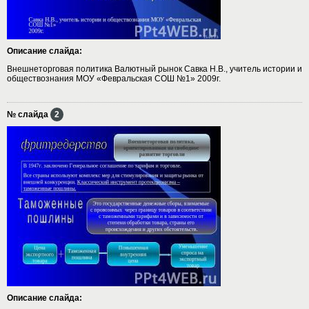
Описание слайда:
Внешнеторговая политика Валютный рынок Савка Н.В., учитель истории и
обществознания МОУ «Февральская СОШ №1» 2009г.
№ слайда
2
Описание слайда: