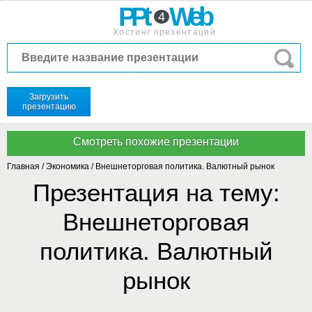
PPt
Web
4
Хостинг презентаций
Загрузить
презентацию
Главная
/
Экономика
/
Внешнеторговая политика. Валютный рынок
Презентация на тему:
Внешнеторговая
политика. Валютный
рынок