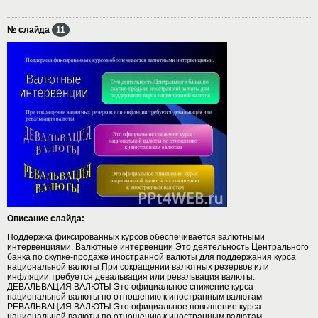
№ слайда
11
Описание слайда:
Поддержка фиксированных курсов обеспечивается валютными
интервенциями. Валютные интервенции Это деятельность Центрального
банка по скупке-продаже иностранной валюты для поддержания курса
национальной валюты При сокращении валютных резервов или
инфляции требуется девальвация или ревальвация валюты.
ДЕВАЛЬВАЦИЯ ВАЛЮТЫ Это официальное снижение курса
национальной валюты по отношению к иностранным валютам
РЕВАЛЬВАЦИЯ ВАЛЮТЫ Это официальное повышение курса
национальной валюты по отношению к иностранным валютам