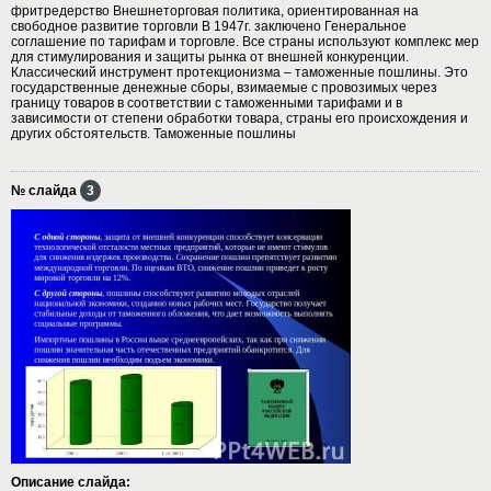
фритредерство Внешнеторговая политика, ориентированная на
свободное развитие торговли В 1947г. заключено Генеральное
соглашение по тарифам и торговле. Все страны используют комплекс мер
для стимулирования и защиты рынка от внешней конкуренции.
Классический инструмент протекционизма – таможенные пошлины. Это
государственные денежные сборы, взимаемые с провозимых через
границу товаров в соответствии с таможенными тарифами и в
зависимости от степени обработки товара, страны его происхождения и
других обстоятельств. Таможенные пошлины
№ слайда
3
Описание слайда: