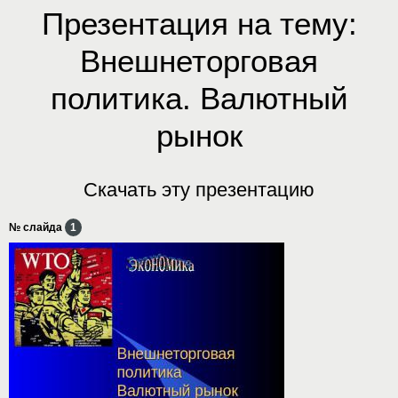
Презентация на тему:
Внешнеторговая
политика. Валютный
рынок
Скачать эту презентацию
№ слайда
1