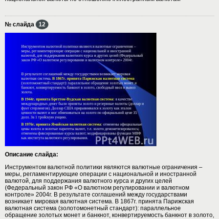
№ слайда
12
Описание слайда:
Инструментом валютной политики являются валютные ограничения –
меры, регламентирующие операции с национальной и иностранной
валютой, для поддержания валютного курса и других целей
(Федеральный закон РФ «О валютном регулировании и валютном
контроле» 2004г. В результате соглашений между государствами
возникает мировая валютная система. В 1867г. принята Парижская
валютная система (золотомонетный стандарт): параллельное
обращение золотых монет и банкнот, конвертируемость банкнот в золото,