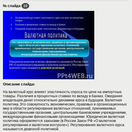
№ слайда
10
Описание слайда:
На валютный курс влияет эластичность спроса по цене на импортные
товары. Различия в процентных ставках по вкладу в банках. Ожидания
владельцев денег относительно динамики курса в будущем. Валютная
политика Это совокупность экономических, правовых и организационных
мер в области регулирования валютных отношений, принимаемых
государственными органами, центральными банковскими учреждениями,
международными финансовыми организациями. Юридически валютная
политика оформляется законами (в России Закон РФ «О валютном
регулировании и валютном контроле»). Регулирование валютного курса
называется девизной политикой.