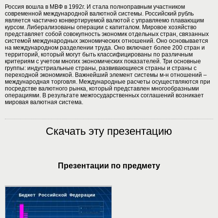
Россия вошла в МВФ в 1992г. И стала полноправным участником
современной международной валютной системы. Российский рубль
является частично конвертируемой валютой с управляемо плавающим
курсом. Либерализованы операции с капиталом. Мировое хозяйство
представляет собой совокупность экономик отдельных стран, связанных
системой международных экономических отношений. Оно основывается
на международном разделении труда. Оно включает более 200 стран и
территорий, который могут быть классифицированы по различным
критериям с учетом многих экономических показателей. Три основные
группы: индустриальные страны, развивающиеся страны и страны с
переходной экономикой. Важнейший элемент системы м-н отношений –
международная торговля. Международные расчеты осуществляются при
посредстве валютного рынка, который представлен многообразными
операциями. В результате межгосударственных соглашений возникает
мировая валютная система.
Скачать эту презентацию
Презентации по предмету