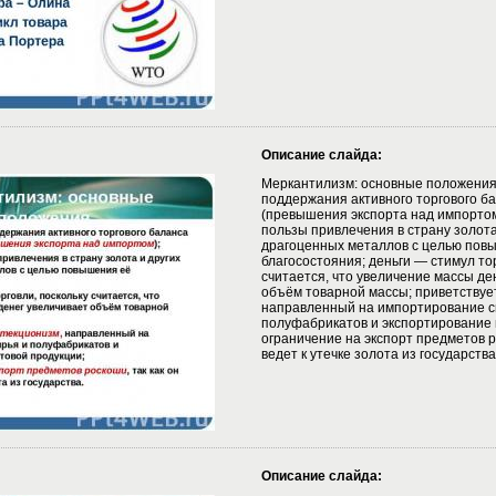
Описание слайда:
Меркантилизм: основные положения
поддержания активного торгового ба
(превышения экспорта над импортом
пользы привлечения в страну золота
драгоценных металлов с целью пов
благосостояния; деньги — стимул тор
считается, что увеличение массы де
объём товарной массы; приветствуе
направленный на импортирование с
полуфабрикатов и экспортирование 
ограничение на экспорт предметов ро
ведет к утечке золота из государства
Описание слайда: