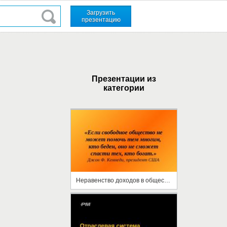
Загрузить
презентацию
Презентации из
категории
Неравенство доходов в обществе