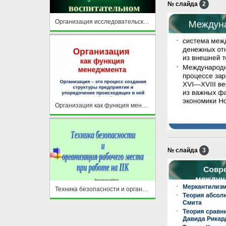
№ слайда
2
Организация исследовательской деятельности в учебно- воспитательном процессе
Организация как функция менеджмента
№ слайда
3
Техника безопасности и организация рабочего места при работе на ПК