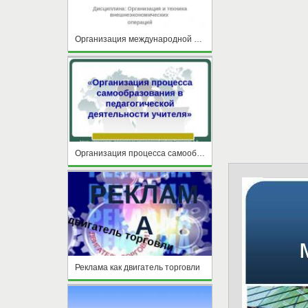
Организация международной торговли интеллектуальной продукцией и инжиниринговыми услугами.
Организация процесса самообразования в педагогической деятельности учителя
Реклама как двигатель торговли