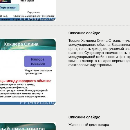
Описание слайда:
Теория Хекшера Олина Страны – уч
международного обмена: Выравнив
цены, то есть доход, получаемый вл
фактора; Существует возможность п
международной мобильности фактор
замены экспорта товаров перемеще
факторов между странами.
Описание слайда:
Жизненный цикл товара