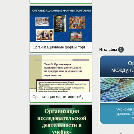
Организационные формы торговли
№ слайда
1
Организация маркетинговой деятельности