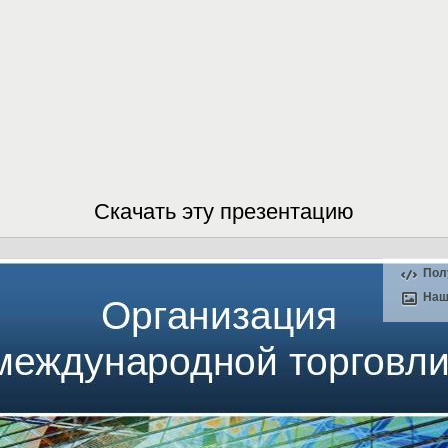
Скачать эту презентацию
Пол
Наш