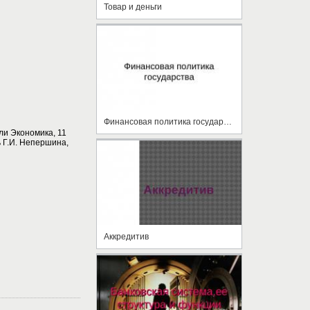
Товар и деньги
Финансовая политика государства
и Экономика, 11
 Г.И. Непершина,
Аккредитив