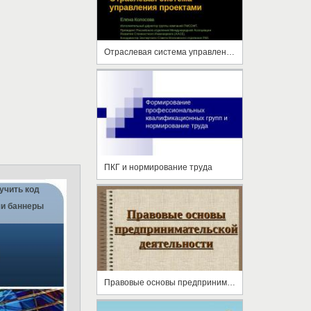
Отраслевая система управления проектами
ПКГ и нормирование труда
учить код
и баннеры
Правовые основы предпринимательской деятельности