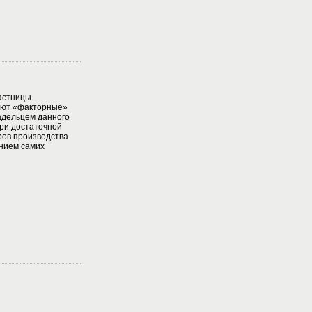
астницы
ают «факторные»
адельцем данного
ри достаточной
ов производства
нием самих