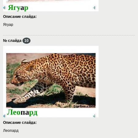
Описание слайда:
Ягуар
№ слайда
10
Описание слайда:
Леопард