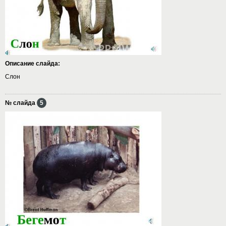
Описание слайда:
Слон
№ слайда
5