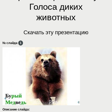
Голоса диких
животных
Скачать эту презентацию
№ слайда
1
Описание слайда: