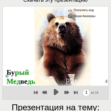
Получить код
Наши баннеры
1
из 19
Презентация на тему: