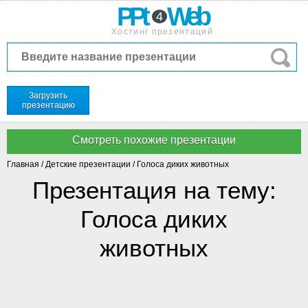
PPt
Web
4
Хостинг презентаций
Загрузить
презентацию
Главная
/
Детские презентации
/
Голоса диких животных
Презентация на тему:
Голоса диких
животных