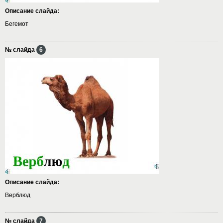
Описание слайда:
Бегемот
№ слайда
6
Описание слайда:
Верблюд
№ слайда
7