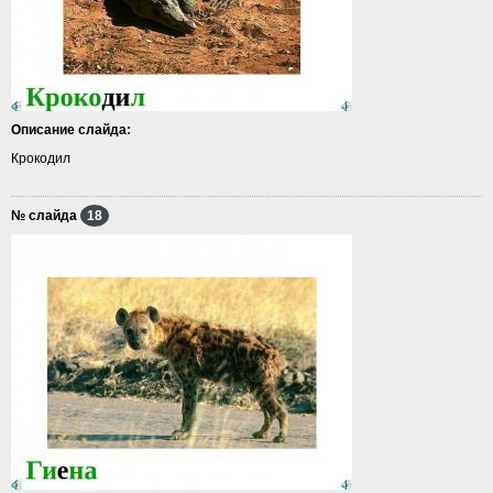
Описание слайда:
Крокодил
№ слайда
18