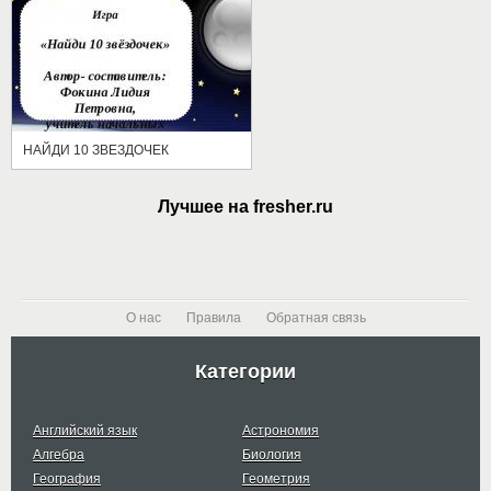
НАЙДИ 10 ЗВЕЗДОЧЕК
Лучшее на fresher.ru
О нас
Правила
Обратная связь
Категории
Английский язык
Астрономия
Алгебра
Биология
География
Геометрия