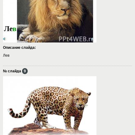
Описание слайда:
Лев
№ слайда
9