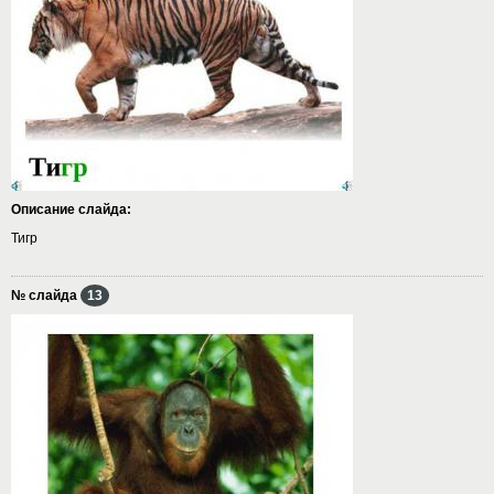
Описание слайда:
Тигр
№ слайда
13