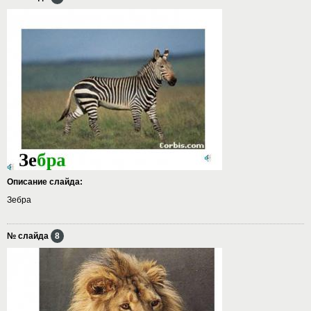
Описание слайда:
Зебра
№ слайда
8