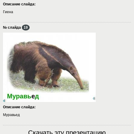
Описание слайда:
Гиена
№ слайда
19
Описание слайда:
Муравьед
Скачать эту презентацию