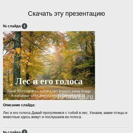
Скачать эту презентацию
№ слайда
1
Описание слайда:
Лес и его голоса Давай прогуляемся с тобой в лес. Узнаем, какие птицы и
животные здесь живут и послушаем их голоса.
№ слайда
2