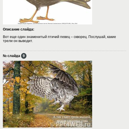
Описание слайда:
Вот еще один знаменитый птичий певец – скворец. Послушай, какие
трели он выводит.
№ слайда
9