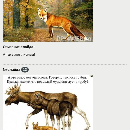
Описание слайда:
А так лают лисицы!
№ слайда
13