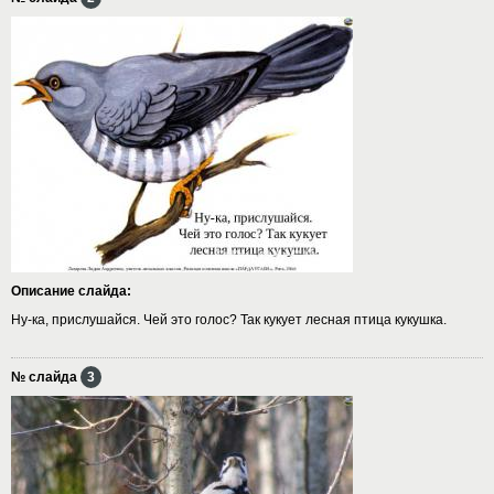
Описание слайда:
Ну-ка, прислушайся. Чей это голос? Так кукует лесная птица кукушка.
№ слайда
3