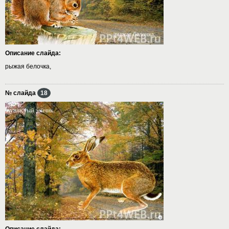
Описание слайда:
рыжая белочка,
№ слайда
18
Описание слайда: