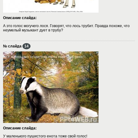
Описание слайда:
А это голос могучего лося. Говорят, что лось трубит. Правда похоже, что
неумелый музыкант дует в трубу?
№ слайда
14
Описание слайда:
У маленького пушистого енота тоже свой голос!