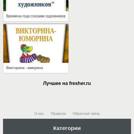
Времена года глазами художников
Викторина - юморина
Лучшее на fresher.ru
О нас
Правила
Обратная связь
Категории