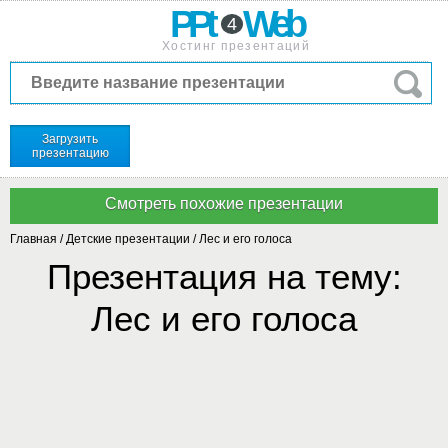
PPt
Web
4
Хостинг презентаций
Загрузить
презентацию
Главная
/
Детские презентации
/
Лес и его голоса
Презентация на тему:
Лес и его голоса