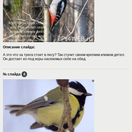
Описание слайда:
А это что за треск стоит в лесу? Так стучит своим крепким клювом дятел.
Он достает из-под коры насекомых себе на обед.
№ слайда
4