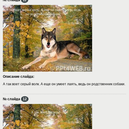
Описание слайда:
А так воет серый волк. А еще он умеет лаять, ведь он родственник собаки.
№ слайда
12