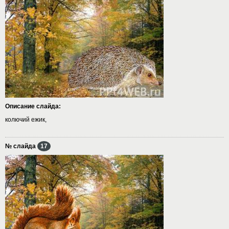
Описание слайда:
колючий ежик,
№ слайда
17