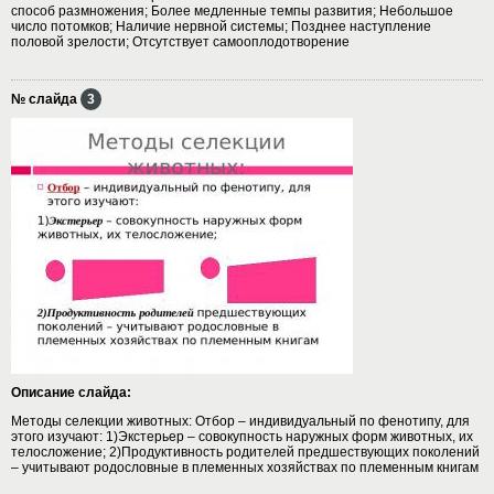
способ размножения; Более медленные темпы развития; Небольшое
число потомков; Наличие нервной системы; Позднее наступление
половой зрелости; Отсутствует самооплодотворение
№ слайда
3
Описание слайда:
Методы селекции животных: Отбор – индивидуальный по фенотипу, для
этого изучают: 1)Экстерьер – совокупность наружных форм животных, их
телосложение; 2)Продуктивность родителей предшествующих поколений
– учитывают родословные в племенных хозяйствах по племенным книгам