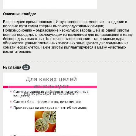
Описание слайда:
В последнее время проводят: Искусственное осеменение – введение в
половые пути самки спермы высокопродуктивных самцов;
Полиэмбрионию – образование нескольких зародышей из одной зиготы
ценных пород крс с последующим их введением для вынашивания в матку
беспородных животных; Клеточное клонирование – гаплоидные ядра
яйцеклеток ценных племенных животных замещаются диплоидными из
соматических клеток. Такие зиготы имплантируются в матку животных-
воспитательниц.
№ слайда
12