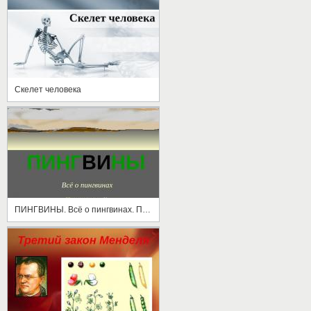
Скелет человека
ПИНГВИНЫ. Всё о пингвинах. Пингвинарий. Пингвины