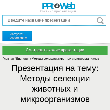
PPt
Web
4
Хостинг презентаций
Загрузить
презентацию
Главная
/
Биология
/
Методы селекции животных и микроорганизмов
Презентация на тему:
Методы селекции
животных и
микроорганизмов