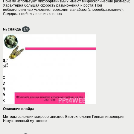
Почему используют микроорганизмы? Имеют микроскопические размеры;
Характерна большая скорость размножения и роста; При
неблагоприятных условиях переходят в анабиоз (спорообразование);
Содержат небольшое число генов
№ слайда
14
Описание слайда:
Методы селекции микроорганизмов Биотехнология Генная инженерия
Искусственный мутагенез