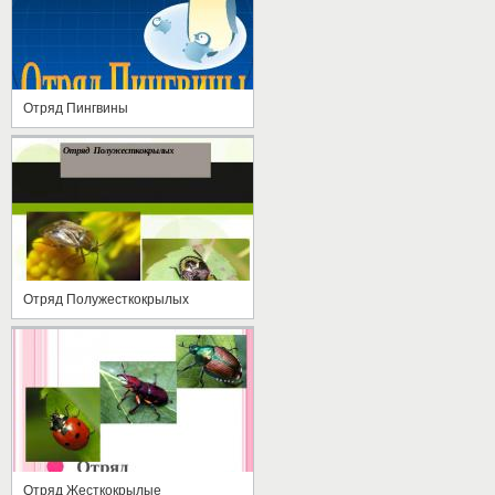
Отряд Пингвины
Отряд Полужесткокрылых
Отряд Жесткокрылые