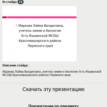
№ слайда
15
Описание слайда:
Маркова Лайма Валдисовна, учитель химии и биологии Усть-Язьвинской
МСОШ Красновишерского района Пермского края
Скачать эту презентацию
Презентации по предмету