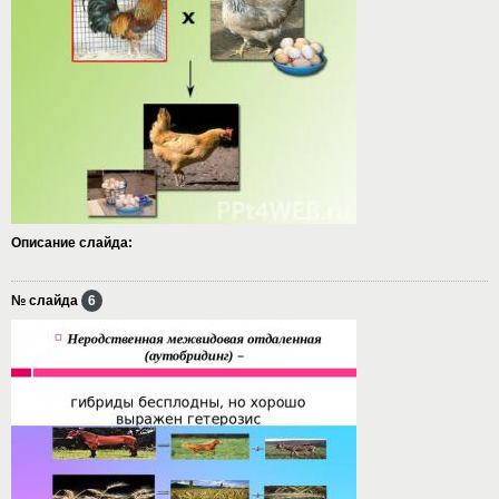
Описание слайда:
№ слайда
6