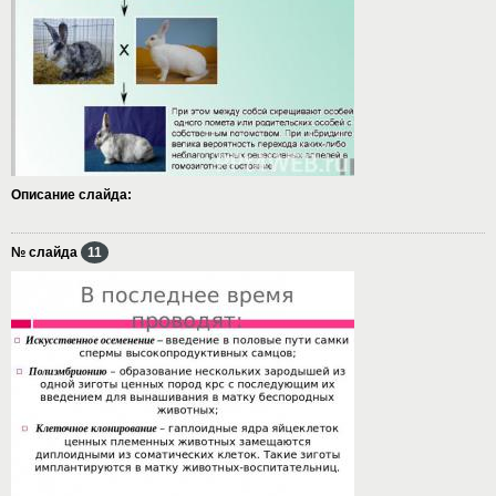
Описание слайда:
№ слайда
11