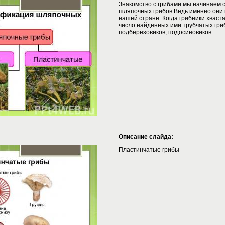
Знакомство с грибами мы начинаем 
шляпочных грибов Ведь именно они 
нашей стране. Когда грибники хваст
число найденных ими трубчатых гриб
подберёзовиков, подосиновиков...
Описание слайда:
Пластинчатые грибы