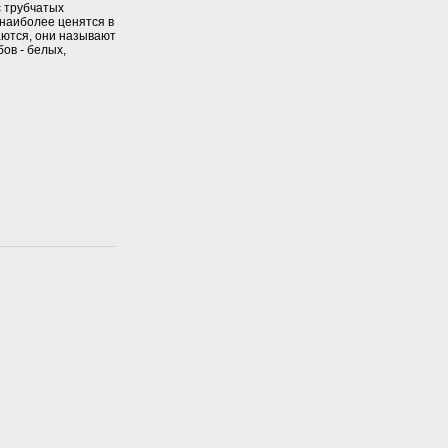
с трубчатых
наиболее ценятся в
аются, они называют
ов - белых,