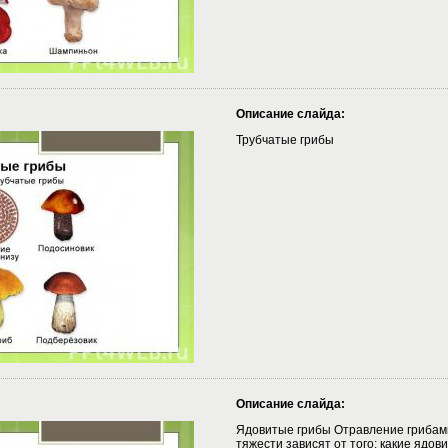
Описание слайда:
Трубчатые грибы
Описание слайда:
Ядовитые грибы Отравление грибами
тяжести зависят от того: какие ядо