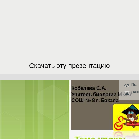
Скачать эту презентацию
Пол
Наш