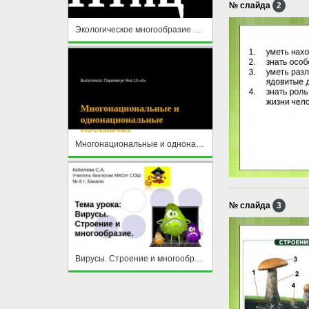
№ слайда
2
Экологическое многообразие птиц
Многонациональные и однонациональные государства
№ слайда
3
Вирусы. Строение и многообразие