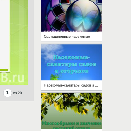
Одомашненные насекомые
Насекомые-санитары садов и огородов
1
из 20