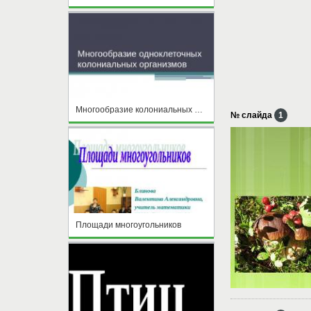
Многообразие колониальных одноклеточных организмов
№ слайда
1
Площади многоугольников