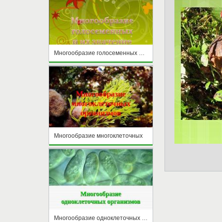
Многообразие голосеменных и их значение
Многообразие многоклеточных
Многообразие одноклеточных организмов