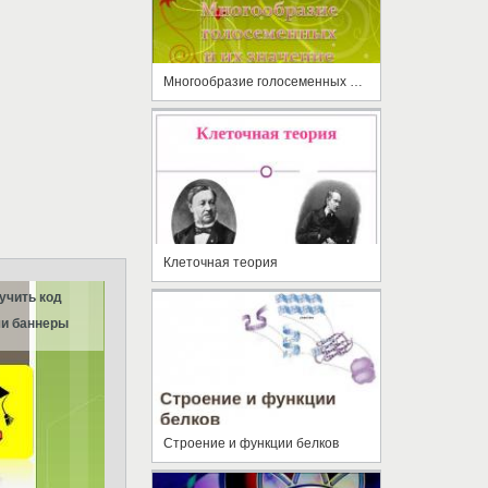
Многообразие голосеменных и их значение
Клеточная теория
учить код
и баннеры
Строение и функции белков