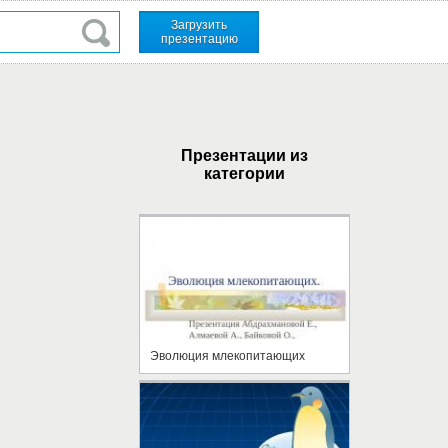
Загрузить
презентацию
Презентации из
категории
Эволюция млекопитающих