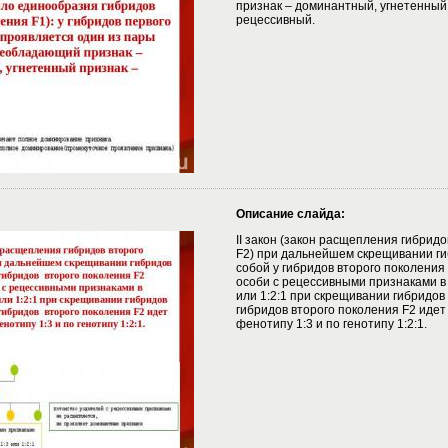
признак – доминантный, угнетенный
рецессивный.
Описание слайда:
II закон (закон расщепления гибрид
F2) при дальнейшем скрещивании ги
собой у гибридов второго поколения
особи с рецессивными признаками в
или 1:2:1 при скрещивании гибридов
гибридов второго поколения F2 иде
фенотипу 1:3 и по генотипу 1:2:1.