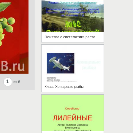
Понятие о систематике растений
1
из 8
Класс Хрящевые рыбы