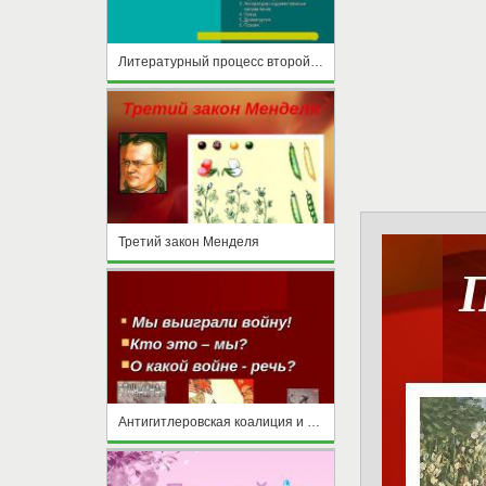
Литературный процесс второй половины XIX века. Общая характеристика
Третий закон Менделя
Антигитлеровская коалиция и итоги Второй мировой войны