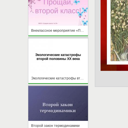
Внеклассное мероприятие «Прощай, второй класс»
Экологические катастрофы второй половины XX века
Второй закон термодинамики