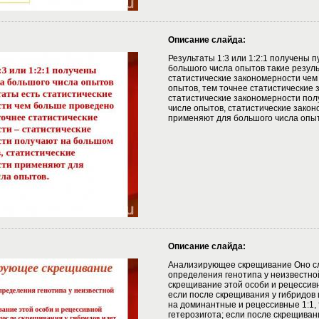
Описание слайда:
Результаты 1:3 или 1:2:1 получены 
большого числа опытов такие резуль
статистические закономерности че
опытов, тем точнее статистические 
статистические закономерности по
числе опытов, статистические зако
применяют для большого числа опыт
Описание слайда:
Анализирующее скрещивание Оно с
определения генотипа у неизвестно
скрещивание этой особи и рецессив
если после скрещивания у гибридов
на доминантные и рецессивные 1:1, 
гетерозигота; если после скрещиван