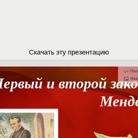
Скачать эту презентацию
Пол
Наш