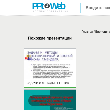
PPt
Web
4
Хостинг презентаций
Главная
/
Биология
Похожие презентации
ЗАДАЧИ И МЕТОДЫ ГЕНЕТИКИ. ПЕРВЫЙ И ВТОРОЙ ЗАКОНЫ Г.МЕНДЕЛЯ