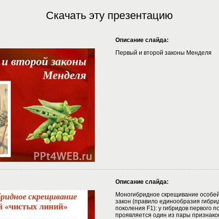
Скачать эту презентацию
Описание слайда:
Первый и второй законы Менделя
Описание слайда:
Моногибридное скрещивание особей 
закон (правило единообразия гибри
поколения F1): у гибридов первого п
проявляется один из пары признак