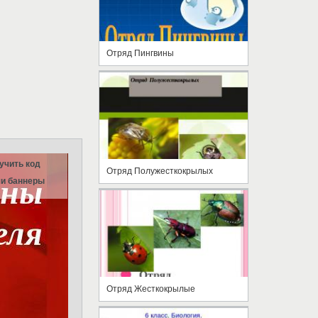
Отряд Пингвины
учить код
Отряд Полужесткокрылых
и баннеры
Отряд Жесткокрылые