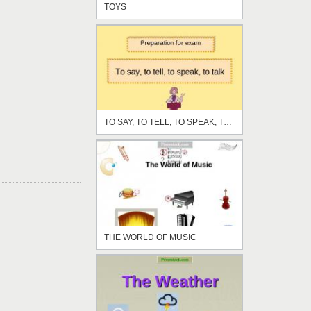
TOYS
TO SAY, TO TELL, TO SPEAK, TO TALK
THE WORLD OF MUSIC