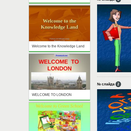
Welcome to the Knowledge Land
№ слайда
2
WELCOME TO LONDON