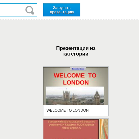
Загрузить
презентацию
Презентации из
категории
WELCOME TO LONDON