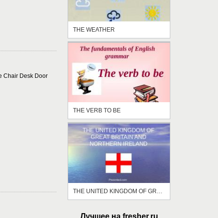
THE WEATHER
e Chair Desk Door
THE VERB TO BE
THE UNITED KINGDOM OF GREAT BRITAIN AND NORTHERN IRELAND
Лучшее на fresher.ru