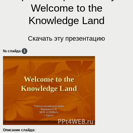
Welcome to the
Knowledge Land
Скачать эту презентацию
№ слайда
1
Описание слайда: