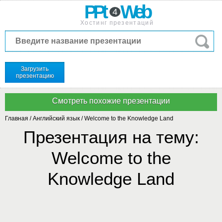
PPt
Web
4
Хостинг презентаций
Загрузить
презентацию
Главная
/
Английский язык
/
Welcome to the Knowledge Land
Презентация на тему:
Welcome to the
Knowledge Land