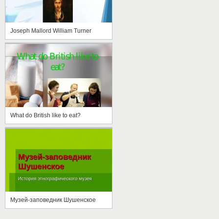
Joseph Mallord William Turner
What do British like to eat?
Музей-заповедник Шушенское