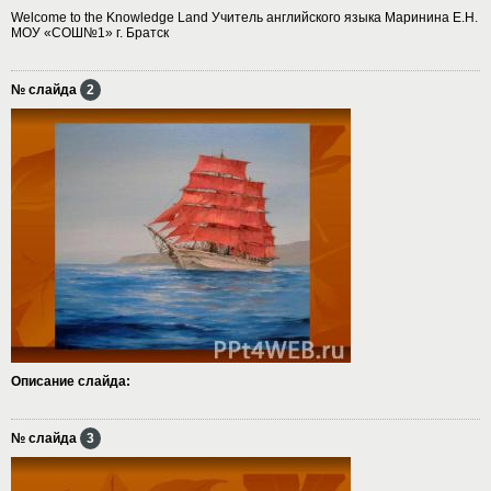
Welcome to the Knowledge Land Учитель английского языка Маринина Е.Н.
МОУ «СОШ№1» г. Братск
№ слайда
2
Описание слайда:
№ слайда
3