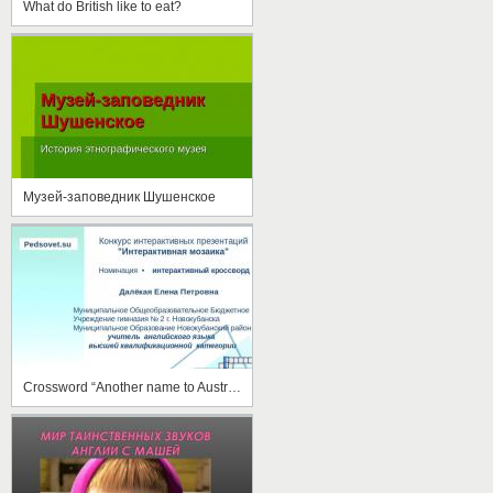
What do British like to eat?
Музей-заповедник Шушенское
Crossword “Another name to Australia