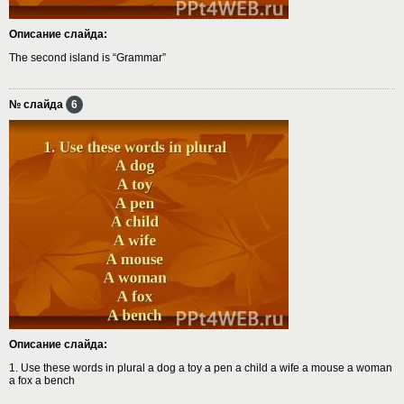
Описание слайда:
The second island is “Grammar”
№ слайда
6
Описание слайда:
1. Use these words in plural a dog a toy a pen a child a wife a mouse a woman
a fox a bench