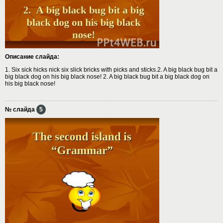
Описание слайда:
1. Six sick hicks nick six slick bricks with picks and sticks.2. A big black bug bit a
big black dog on his big black nose! 2. A big black bug bit a big black dog on
his big black nose!
№ слайда
5