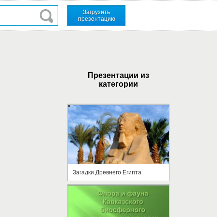
Загрузить
презентацию
Презентации из
категории
Загадки Древнего Египта