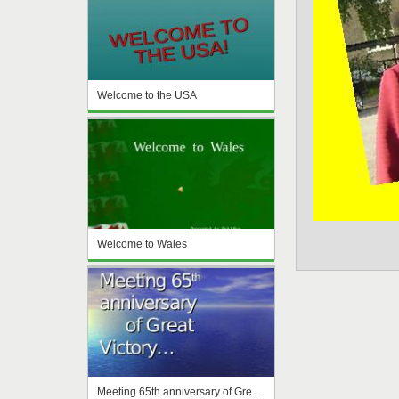
Welcome to the USA
Welcome to Wales
Meeting 65th anniversary of Great Victory