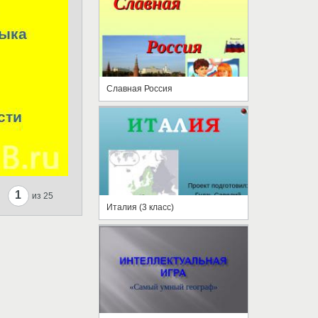
Славная Россия
1
из 25
Италия (3 класс)