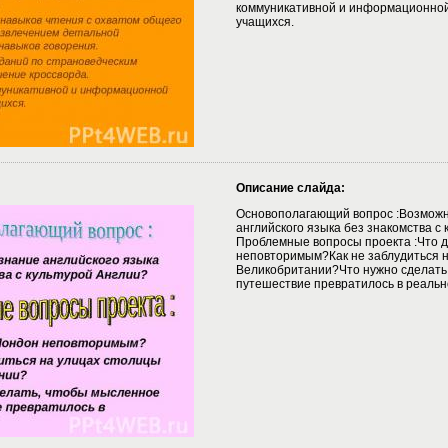
коммуникативной и информационной
учащихся.
Описание слайда:
Основополагающий вопрос :Возможн
английского языка без знакомства с 
Проблемные вопросы проекта :Что 
неповторимым?Как не заблудиться н
Великобритании?Что нужно сделать
путешествие превратилось в реальн