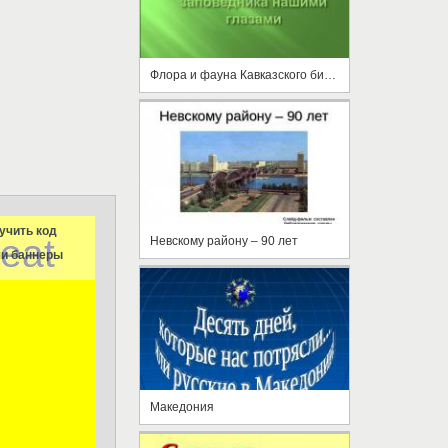
Флора и фауна Кавказского биосферного заповедника нашими глазами
учить код
Невскому району – 90 лет
и баннеры
Македония