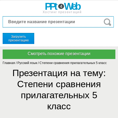
PPt
Web
4
Хостинг презентаций
Загрузить
презентацию
Главная
/
Русский язык
/
Степени сравнения прилагательных 5 класс
Презентация на тему:
Степени сравнения
прилагательных 5
класс