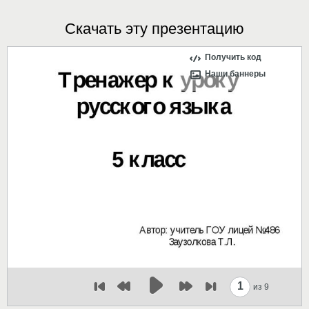
Скачать эту презентацию
Получить код
Наши баннеры
1
из 9