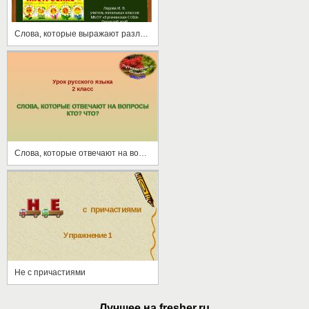
Слова, которые выражают различные чувства, их роль в речи
Слова, которые отвечают на вопросы кто? что? 2 класс
Не с причастиями
Лучшее на fresher.ru