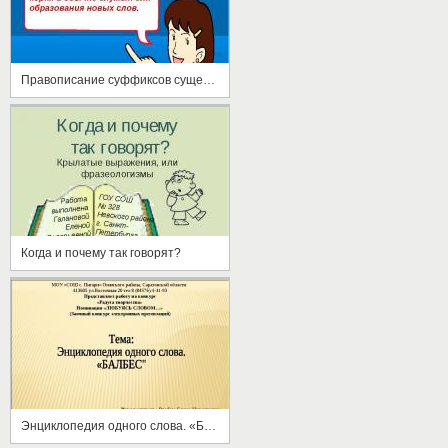
Правописание суффиксов существительных
Когда и почему так говорят?
Энциклопедия одного слова. «Балбес"