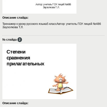
Описание слайда:
Тренажер к уроку русского языка5 классАвтор: учитель ГОУ лицей №486
Заузолкова Т.Л.
№ слайда
2
Описание слайда: