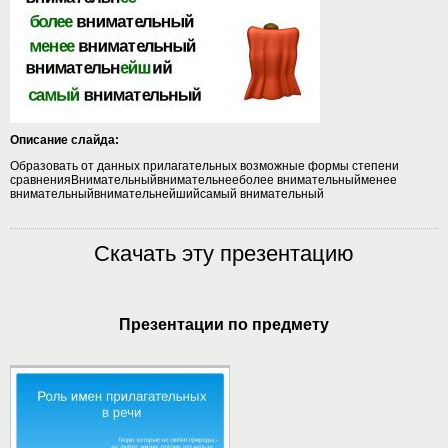
Описание слайда:
Образовать от данных прилагательных возможные формы степени
сравненияВнимательныйвнимательнееболее внимательныйменее
внимательныйвнимательнейшийсамый внимательный
Скачать эту презентацию
Презентации по предмету