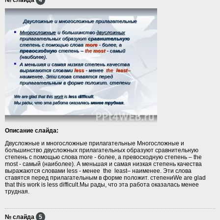
Описание слайда:
Двусложные и многосложные прилагательные Многосложные и
большинство двусложных прилагательных образуют сравнительную
степень с помощью слова more - более, а превосходную степень – the
most - самый (наиболее). А меньшая и самая низкая степень качества
выражаются словами less - менее the least– наименее. Эти слова
ставятся перед прилагательным в форме положит. cтепениWe are glad
that this work is less difficult.Мы рады, что эта работа оказалась менее
трудная.
№ слайда
5