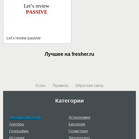
Let’s review passive
Лучшее на fresher.ru
О нас
Правила
Обратная связь
Категории
Английский язык
Астрономия
Алгебра
Биология
География
Геометрия
История
Литература