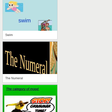
Swim
The Numeral