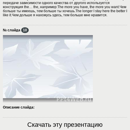
передаче зависимости одного качества от другого используется
конструкция the… the, например:The more you have, the more you want.Чем
больше ты имеешь, тем больше ты хочешь.The longer I stay here the better I
like it.Чем дольше я нахожусь здесь, тем больше мне нравится.
№ слайда
10
Описание слайда:
Скачать эту презентацию