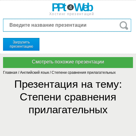
PPt
Web
4
Хостинг презентаций
Загрузить
презентацию
Главная
/
Английский язык
/
Степени сравнения прилагательных
Презентация на тему:
Степени сравнения
прилагательных