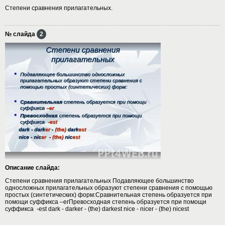
Cтепени сравнения прилагательных.
№ слайда
2
Описание слайда:
Степени сравнения прилагательных Подавляющее большинство
односложных прилагательных образуют степени сравнения с помощью
простых (синтетических) форм:Сравнительная степень образуется при
помощи суффикса –erПревосходная степень образуется при помощи
суффикса -est dark - darker - (the) darkest nice - nicer - (the) nicest