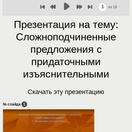
1
из 18
Презентация на тему:
Сложноподчиненные
предложения с
придаточными
изъяснительными
Скачать эту презентацию
№ слайда
1