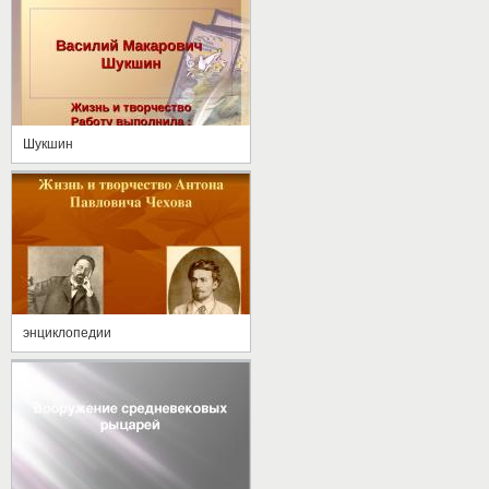
Шукшин
энциклопедии