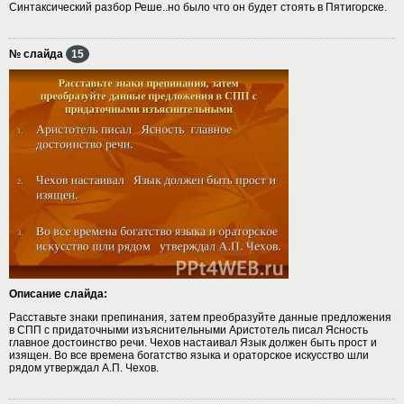
Синтаксический разбор Реше..но было что он будет стоять в Пятигорске.
№ слайда
15
Описание слайда:
Расставьте знаки препинания, затем преобразуйте данные предложения
в СПП с придаточными изъяснительными Аристотель писал Ясность
главное достоинство речи. Чехов настаивал Язык должен быть прост и
изящен. Во все времена богатство языка и ораторское искусство шли
рядом утверждал А.П. Чехов.