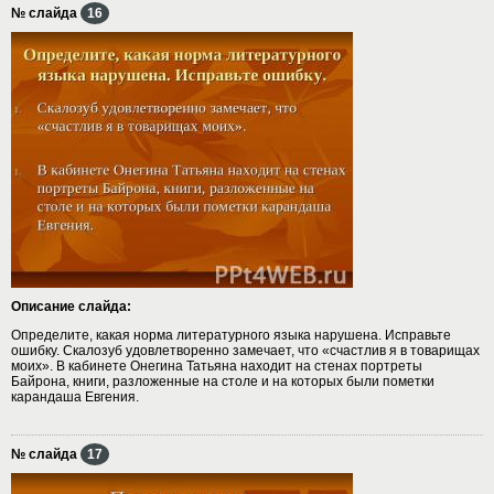
№ слайда
16
Описание слайда:
Определите, какая норма литературного языка нарушена. Исправьте
ошибку. Скалозуб удовлетворенно замечает, что «счастлив я в товарищах
моих». В кабинете Онегина Татьяна находит на стенах портреты
Байрона, книги, разложенные на столе и на которых были пометки
карандаша Евгения.
№ слайда
17