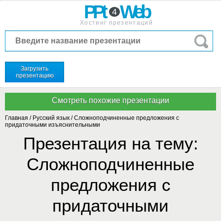
PPt
Web
4
Хостинг презентаций
Загрузить
презентацию
Главная
/
Русский язык
/
Сложноподчиненные предложения с
придаточными изъяснительными
Презентация на тему:
Сложноподчиненные
предложения с
придаточными