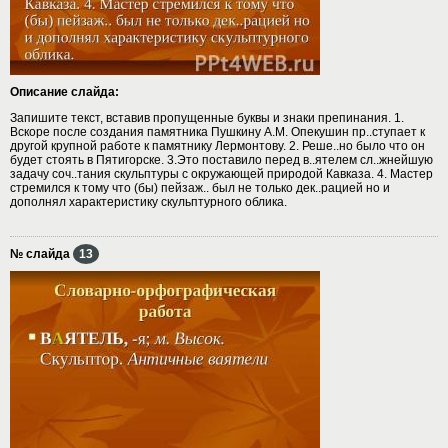
Описание слайда:
Запишите текст, вставив пропущенные буквы и знаки препинания. 1.
Вскоре после создания памятника Пушкину А.М. Опекушин пр..ступает к
другой крупной работе к памятнику Лермонтову. 2. Реше..но было что он
будет стоять в Пятигорске. 3.Это поставило перед в..ятелем сл..жнейшую
задачу соч..тания скульптуры с окружающей природой Кавказа. 4. Мастер
стремился к тому что (бы) пейзаж.. был не только дек..рацией но и
дополнял характеристику скульптурного облика.
№ слайда
13