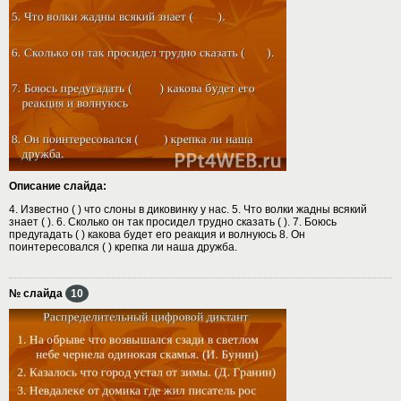
Описание слайда:
4. Известно ( ) что слоны в диковинку у нас. 5. Что волки жадны всякий
знает ( ). 6. Сколько он так просидел трудно сказать ( ). 7. Боюсь
предугадать ( ) какова будет его реакция и волнуюсь 8. Он
поинтересовался ( ) крепка ли наша дружба.
№ слайда
10