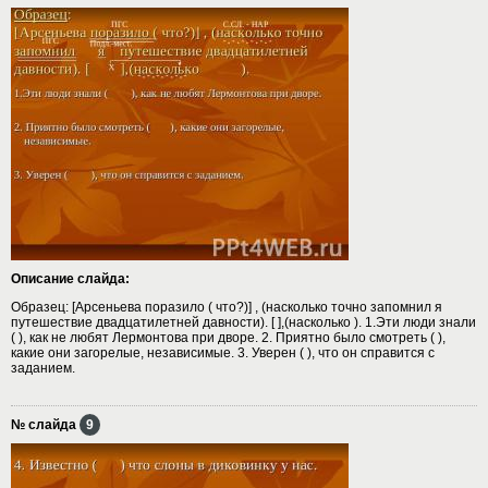
Описание слайда:
Образец: [Арсеньева поразило ( что?)] , (насколько точно запомнил я
путешествие двадцатилетней давности). [ ],(насколько ). 1.Эти люди знали
( ), как не любят Лермонтова при дворе. 2. Приятно было смотреть ( ),
какие они загорелые, независимые. 3. Уверен ( ), что он справится с
заданием.
№ слайда
9