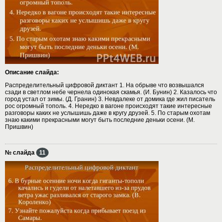
Описание слайда:
Распределительный цифровой диктант 1. На обрыве что возвышался
сзади в светлом небе чернела одинокая скамья. (И. Бунин) 2. Казалось что
город устал от зимы. (Д. Гранин) 3. Невдалеке от домика где жил писатель
рос огромный тополь. 4. Нередко в вагоне происходят такие интересные
разговоры каких не услышишь даже в кругу друзей. 5. По старым охотам
знаю какими прекрасными могут быть последние деньки осени. (М.
Пришвин)
№ слайда
11