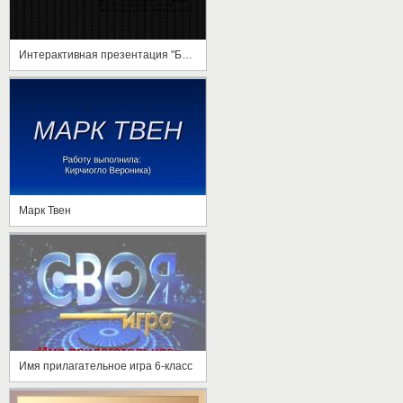
Интерактивная презентация "Буквы З и С на конце приставок"
Марк Твен
Имя прилагательное игра 6-класс