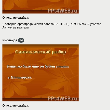
Описание слайда:
Словарно-орфографическая работа ВАЯТЕЛЬ, -я; м. Высок.Скульптор.
Античные ваятели
№ слайда
14
Описание слайда: