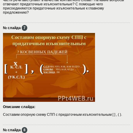
отвечают придаточные изъяснительные? С помощью чего
присоединяются придаточные изъяснительные к главному
предложению?
№ слайда
7
Описание слайда:
Составим опорную схему СПП с придаточным изъяснительным [ ] , ( ).
№ слайда
8