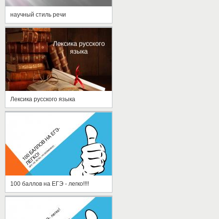
научный стиль речи
Лексика русского языка
100 баллов на ЕГЭ - легко!!!!