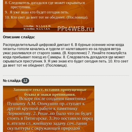
Описание слайда:
Распределительный цифровой диктант 6. В бурные осенние ночи когда
гиганты-тополи качались и гудели от налетавшего из-за прудов ветра
ужас разливался от старого замка. (В. Короленко) 7. Узнайте пожалуйста
когда прибывает поезд из Самары. 8. Следователь догадался где может
скрываться преступник. 9. Я уже знаю кто будет сегодня петь. 10. Кто сеет
да веет тот не обеднеет. (Пословица).
№ слайда
12