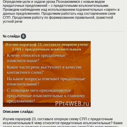
Определим цели и задачи урока Познакомимся с новым видом
придаточных предложений – с придаточными изъяснительными.
Проведем наблюдение над использованием подчинительных «скреп» в
данных предложениях. Продолжим работать над составлением схем
СПП. Продолжим работу по формированию правильной, грамотной
устной речи
№ слайда
6
Описание слайда:
Изучив параграф 23, составьте опорную схему СПП с придаточным
изъяснительным К чему относятся придаточные изъяснительные? Какие
части речи выступают в качестве контактного слова? На какие вопросы