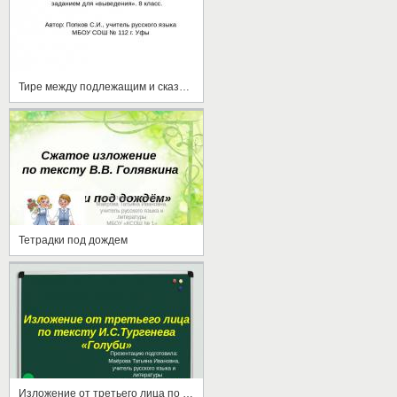
Тире между подлежащим и сказуемым
Тетрадки под дождем
Изложение от третьего лица по тексту И.С.Тургенева "Голуби"