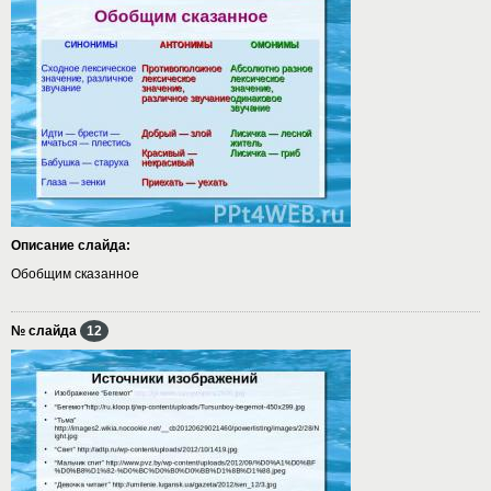
Описание слайда:
Обобщим сказанное
№ слайда
12