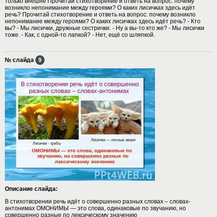
только внешне Прочитай стихотворение и ответь на вопрос: почему
возникло непонимание между героями? О каких лисичках здесь идёт
речь? Прочитай стихотворение и ответь на вопрос: почему возникло
непонимание между героями? О каких лисичках здесь идёт речь? - Кто
вы? - Мы лисички, дружные сестрички. - Ну а вы-то кто же? - Мы лисички
тоже. - Как, с одной-то лапкой? - Нет, ещё со шляпкой.
№ слайда
9
Описание слайда:
В стихотворении речь идёт о совершенно разных словах – словах-
антонимах ОМОНИМЫ — это слова, одинаковые по звучанию, но
совершенно разные по лексическому значению