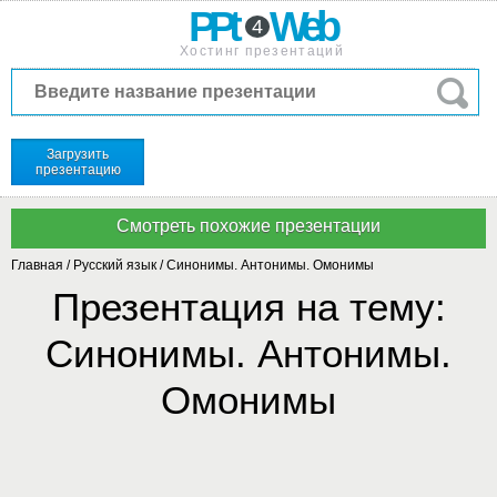
PPt
Web
4
Хостинг презентаций
Загрузить
презентацию
Главная
/
Русский язык
/
Синонимы. Антонимы. Омонимы
Презентация на тему:
Синонимы. Антонимы.
Омонимы