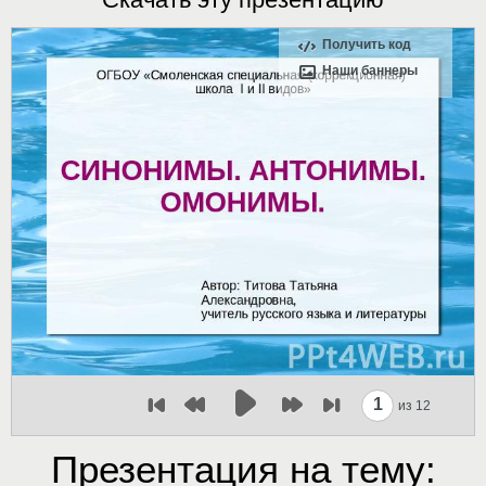
Получить код
Наши баннеры
1
из 12
Презентация на тему: