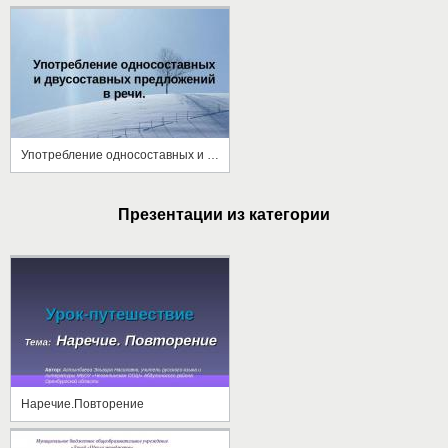
Употребление односоставных и двусоставных предложений в речи
Презентации из категории
Наречие.Повторение