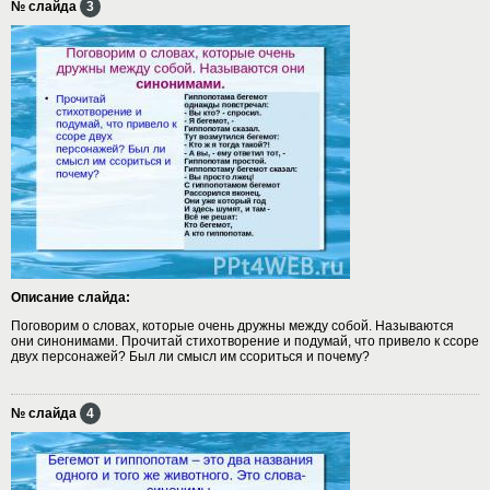
№ слайда
3
Описание слайда:
Поговорим о словах, которые очень дружны между собой. Называются
они синонимами. Прочитай стихотворение и подумай, что привело к ссоре
двух персонажей? Был ли смысл им ссориться и почему?
№ слайда
4