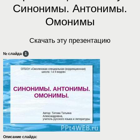
Синонимы. Антонимы.
Омонимы
Скачать эту презентацию
№ слайда
1
Описание слайда: