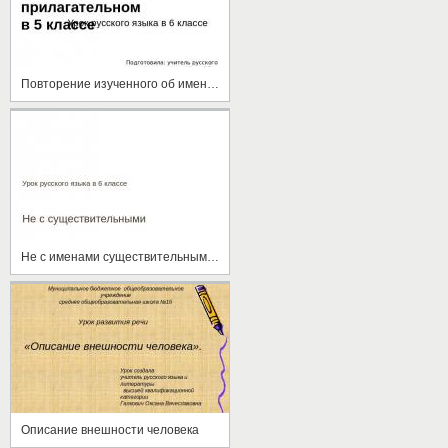
Повторение изученного об имени прилагательном в 5 классе
Не с именами существительными 6 класс
Описание внешности человека