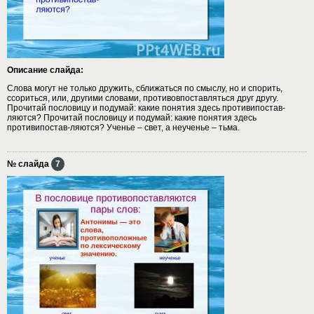
Описание слайда:
Слова могут не только дружить, сближаться по смыслу, но и спорить,
ссориться, или, другими словами, противовпоставляться друг другу.
Прочитай пословицу и подумай: какие понятия здесь противипостав-
ляются? Прочитай пословицу и подумай: какие понятия здесь
противипостав-ляются? Ученье – свет, а неученье – тьма.
№ слайда
7