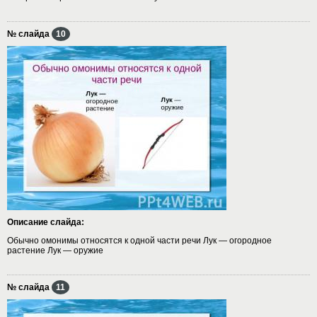
№ слайда
10
Описание слайда:
Обычно омонимы относятся к одной части речи Лук — огородное
растение Лук — оружие
№ слайда
11