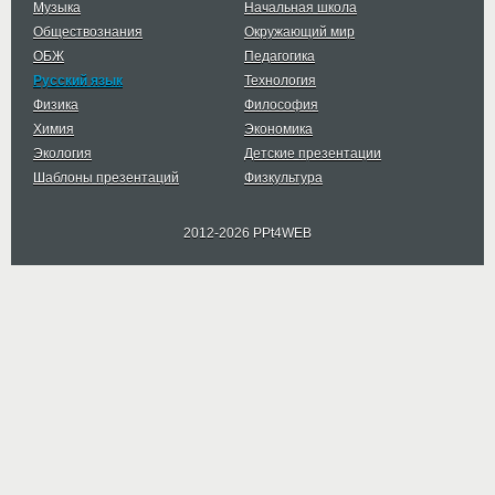
Музыка
Начальная школа
Обществознания
Окружающий мир
ОБЖ
Педагогика
Русский язык
Технология
Физика
Философия
Химия
Экономика
Экология
Детские презентации
Шаблоны презентаций
Физкультура
2012-2026 PPt4WEB