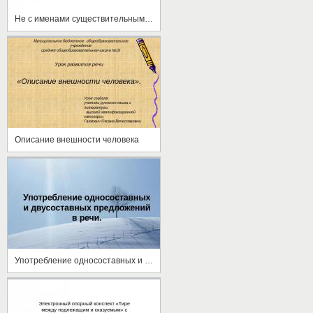
Не с именами существительными 6 класс
Описание внешности человека
Употребление односоставных и двусоставных предложений в речи