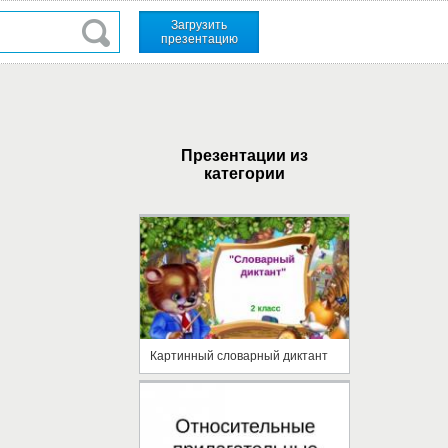
Загрузить
презентацию
Презентации из
категории
Картинный словарный диктант