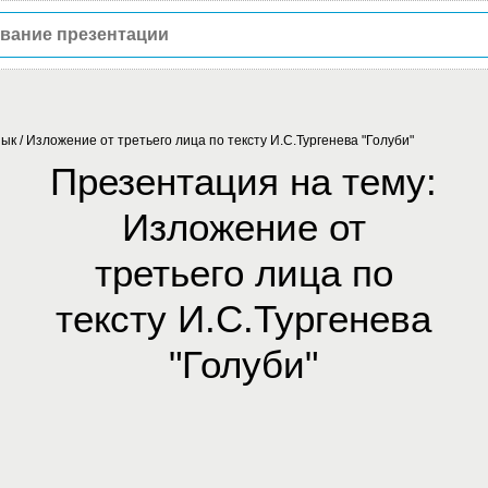
зык
/
Изложение от третьего лица по тексту И.С.Тургенева "Голуби"
Презентация на тему:
Изложение от
третьего лица по
тексту И.С.Тургенева
"Голуби"