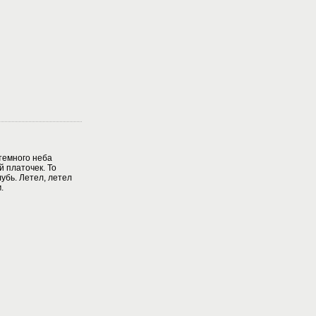
 темного неба
й платочек. То
убь. Летел, летел
.