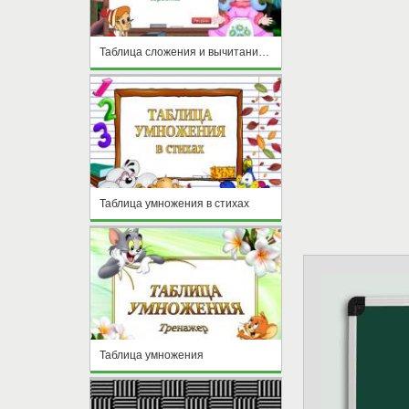
Таблица сложения и вычитания в пределах 10
Таблица умножения в стихах
Таблица умножения