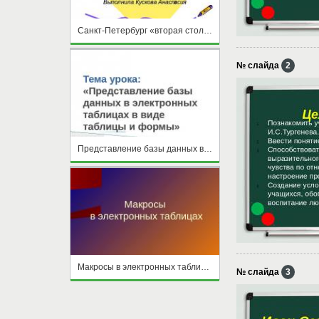
Санкт-Петербург «вторая столица» России
№ слайда
2
Представление базы данных в электронных таблицах в виде таблицы и формы
Макросы в электронных таблицах
№ слайда
3