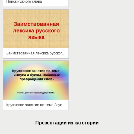
Поиск нужного слова
Заимствованная лексика русского языка
Кружковое занятие по теме Звуки и буквы. Забавные превращения слов
Презентации из категории