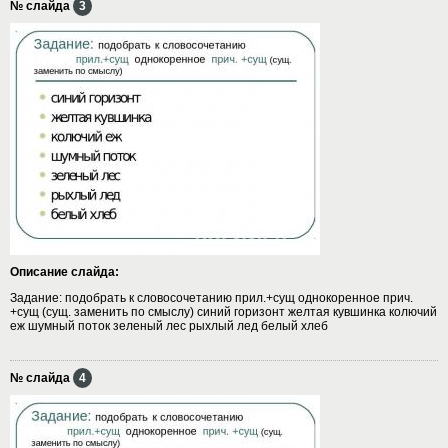
№ слайда
3
Описание слайда:
Задание: подобрать к словосочетанию прил.+сущ однокоренное прич.
+сущ (сущ. заменить по смыслу) синий горизонт желтая кувшинка колючий
еж шумный поток зеленый лес рыхлый лед белый хлеб
№ слайда
4