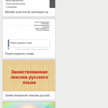
Мягкий знак после шипящих на конце наречий
Поиск нужного слова
Заимствованная лексика русского языка