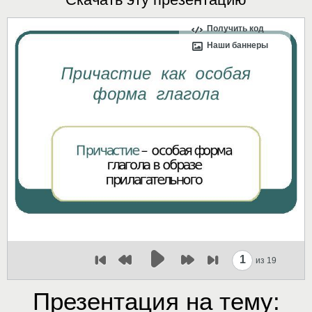
Получить код
Наши баннеры
1
из 19
Презентация на тему: