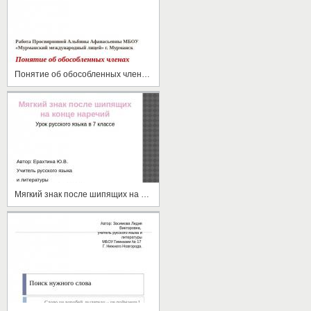
Понятие об обособленных членах предложения
Мягкий знак после шипящих на конце наречий