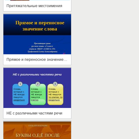
Притяжательные местоимения
Прямое и переносное значение слова
НЕ с различными частями речи