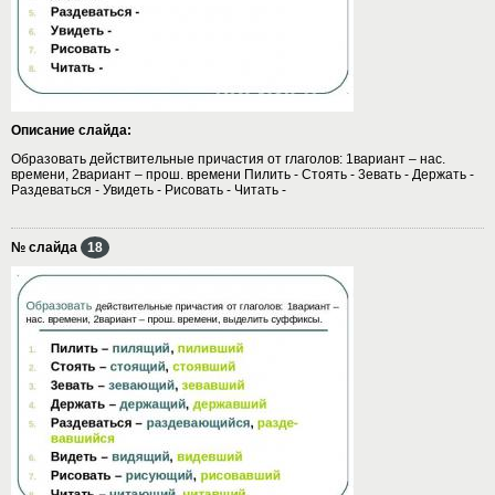
Описание слайда:
Образовать действительные причастия от глаголов: 1вариант – нас.
времени, 2вариант – прош. времени Пилить - Стоять - 3евать - Держать -
Раздеваться - Увидеть - Рисовать - Читать -
№ слайда
18