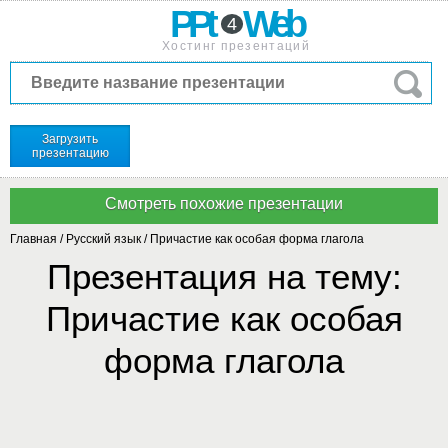
PPt
Web
4
Хостинг презентаций
Загрузить
презентацию
Главная
/
Русский язык
/
Причастие как особая форма глагола
Презентация на тему:
Причастие как особая
форма глагола