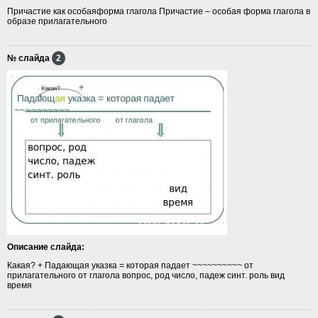
Причастие как особаяформа глагола Причастие – особая форма глагола в
образе прилагательного
№ слайда
2
Описание слайда:
Какая? + Падающая указка = которая падает ~~~~~~~~~~ от
прилагательного от глагола вопрос, род число, падеж синт. роль вид
время