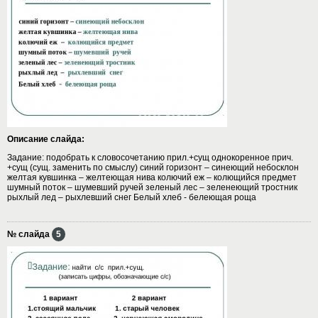
Описание слайда:
Задание: подобрать к словосочетанию прил.+сущ однокоренное прич.
+сущ (сущ. заменить по смыслу) синий горизонт – синеющий небосклон
желтая кувшинка – желтеющая нива колючий еж – колющийся предмет
шумный поток – шумевший ручей зеленый лес – зеленеющий тростник
рыхлый лед – рыхлевший снег Белый хлеб - белеющая роща
№ слайда
5