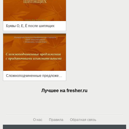
Буквы О, Е, Ё после шипящих
Сложноподчиненные предложения с придаточными изъяснительными
Лучшее на fresher.ru
О нас
Правила
Обратная связь