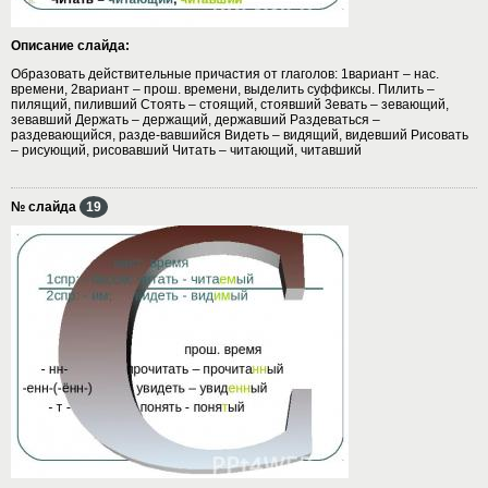
Описание слайда:
Образовать действительные причастия от глаголов: 1вариант – нас.
времени, 2вариант – прош. времени, выделить суффиксы. Пилить –
пилящий, пиливший Стоять – стоящий, стоявший 3евать – зевающий,
зевавший Держать – держащий, державший Раздеваться –
раздевающийся, разде-вавшийся Видеть – видящий, видевший Рисовать
– рисующий, рисовавший Читать – читающий, читавший
№ слайда
19