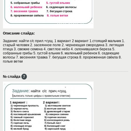
Описание слайда:
Задание: найти с/с прил.+сущ. 1 вариант 2 вариант 1.стоящий мальчик 1.
старый человек 2. засеянное поле 2. чернеющая смородина 3. летящая
птица 3. свежие семена 4. светлое небо 4. склонившаяся береза 5.
собранные грибы 5. густой ельник 6. маленький ребенок 6. седеющие
волосы 7. весенняя травка 7. бегущая строка 8. прореженная свёкла 8.
голые ветки
№ слайда
7