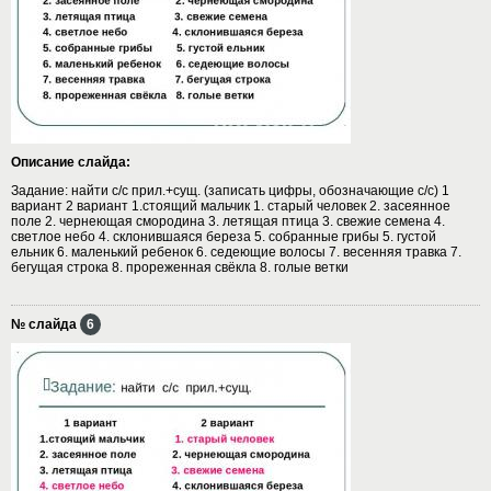
Описание слайда:
Задание: найти с/с прил.+сущ. (записать цифры, обозначающие с/с) 1
вариант 2 вариант 1.стоящий мальчик 1. старый человек 2. засеянное
поле 2. чернеющая смородина 3. летящая птица 3. свежие семена 4.
светлое небо 4. склонившаяся береза 5. собранные грибы 5. густой
ельник 6. маленький ребенок 6. седеющие волосы 7. весенняя травка 7.
бегущая строка 8. прореженная свёкла 8. голые ветки
№ слайда
6