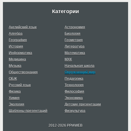
Категории
Английский язык
Астрономия
Алгебра
Биология
География
Геометрия
История
Литература
Информатика
Математика
Медицина
МХК
Музыка
Начальная школа
Обществознания
Окружающий мир
ОБЖ
Педагогика
Русский язык
Технология
Физика
Философия
Химия
Экономика
Экология
Детские презентации
Шаблоны презентаций
Физкультура
2012-2026 PPt4WEB