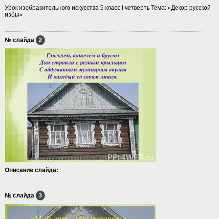
Урок изобразительного искусства 5 класс I четверть Тема: «Декор русской
избы»
№ слайда
2
Описание слайда:
№ слайда
3