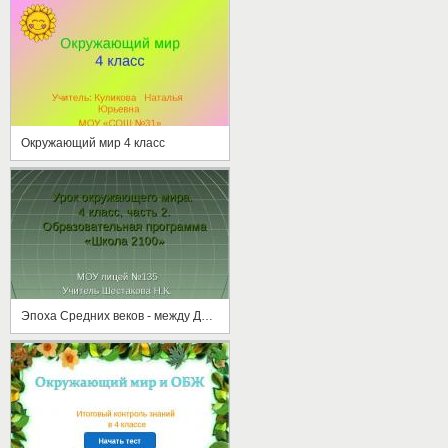
Окружающий мир 4 класс
Эпоха Средних веков - между Древностью и Новым временем