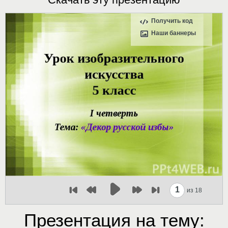
Получить код
Наши баннеры
1
из 18
Презентация на тему: