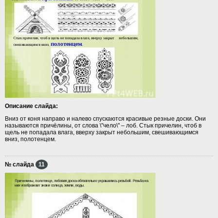
Описание слайда:
Вниз от коня направо и налево спускаются красивые резные доски. Они
называются причёлины, от слова \"чело\" – лоб. Стык причелин, чтоб в
щель не попадала влага, вверху закрыт небольшим, свешивающимся
вниз, полотенцем.
№ слайда
11