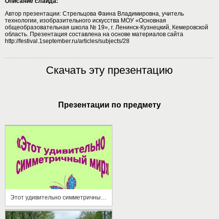
Описание слайда:
Автор презентации: Стрельцова Фаина Владимировна, учитель
технологии, изобразительного искусства МОУ «Основная
общеобразовательная школа № 19», г. Ленинск-Кузнецкий, Кемеровской
область. Презентация составлена на основе материалов сайта
http://festival.1september.ru/articles/subjects/28
Скачать эту презентацию
Презентации по предмету
Этот удивительно симметричный мир