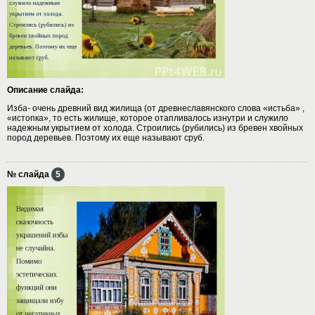
Описание слайда:
Изба- очень древний вид жилища (от древнеславянского слова «истьба» ,
«истопка», то есть жилище, которое отапливалось изнутри и служило
надежным укрытием от холода. Строились (рубились) из бревен хвойных
пород деревьев. Поэтому их еще называют сруб.
№ слайда
5