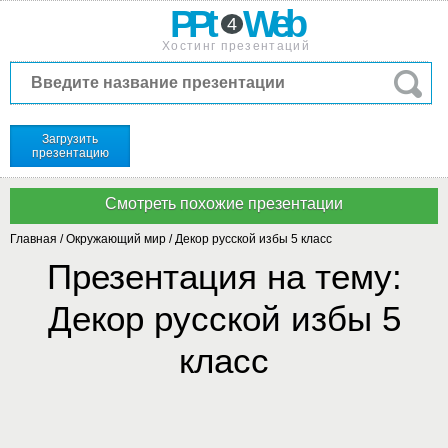
PPt
Web
4
Хостинг презентаций
Загрузить
презентацию
Главная
/
Окружающий мир
/
Декор русской избы 5 класс
Презентация на тему:
Декор русской избы 5
класс