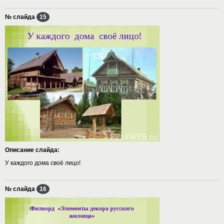
№ слайда
15
Описание слайда:
У каждого дома своё лицо!
№ слайда
16