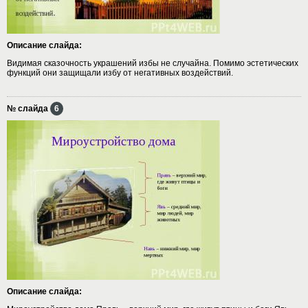
Описание слайда:
Видимая сказочность украшений избы не случайна. Помимо эстетических
функций они защищали избу от негативных воздействий.
№ слайда
6
Описание слайда: