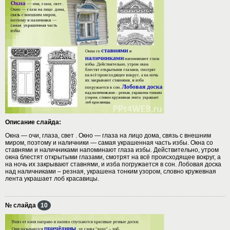
Описание слайда:
Окна — очи, глаза, свет . Окно — глаза на лицо дома, связь с внешним
миром, поэтому и наличники — самая украшенная часть избы. Окна со
ставнями и наличниками напоминают глаза избы. Действительно, утром
окна блестят открытыми глазами, смотрят на всё происходящее вокруг, а
на ночь их закрывают ставнями, и изба погружается в сон. Лобовая доска
над наличниками – резная, украшена тонким узором, словно кружевная
лента украшает лоб красавицы.
№ слайда
10