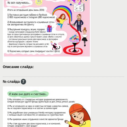
Описание слайда:
№ слайда
7