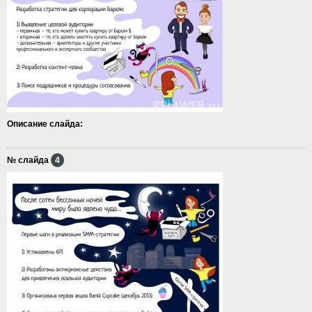
Описание слайда:
№ слайда
4