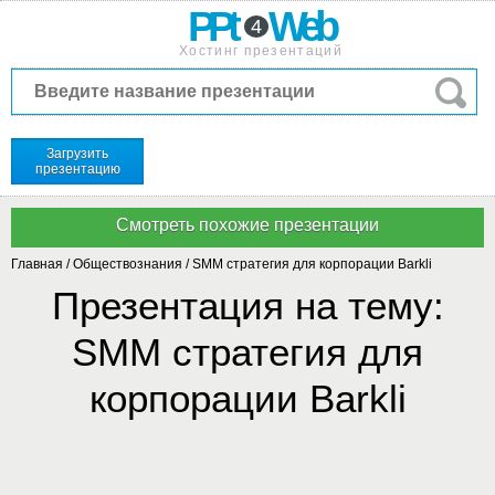
PPt
Web
4
Хостинг презентаций
Загрузить
презентацию
Главная
/
Обществознания
/
SMM стратегия для корпорации Barkli
Презентация на тему:
SMM стратегия для
корпорации Barkli