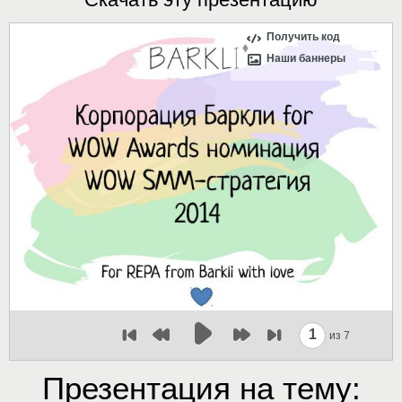
Получить код
Наши баннеры
1
из 7
Презентация на тему: