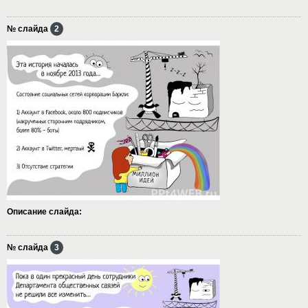
№ слайда
2
Описание слайда:
№ слайда
3