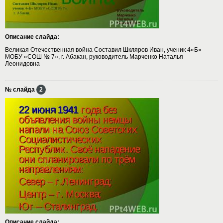
Описание слайда:
Великая Отечественная война Составил Шкляров Иван, ученик 4«Б»
МОБУ «СОШ № 7», г. Абакан, руководитель Марченко Наталья
Леонидовна
№ слайда
2
Описание слайда: