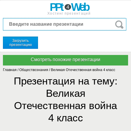
PPt
Web
4
Хостинг презентаций
Загрузить
презентацию
Главная
/
Обществознания
/
Великая Отечественная война 4 класс
Презентация на тему:
Великая
Отечественная война
4 класс