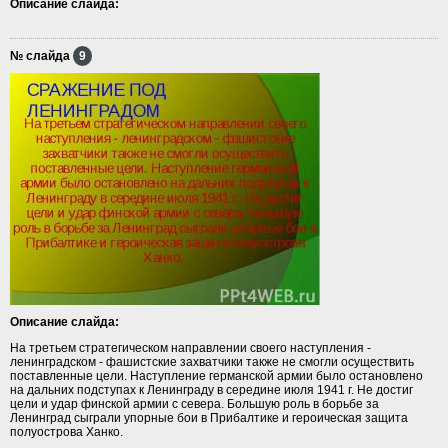
Описание слайда:
№ слайда
9
Описание слайда:
На третьем стратегическом направлении своего наступления -
ленинградском - фашистские захватчики также не смогли осуществить
поставленные цели. Наступление германской армии было остановлено
на дальних подступах к Ленинграду в середине июля 1941 г. Не достиг
цели и удар финской армии с севера. Большую роль в борьбе за
Ленинград сыграли упорные бои в Прибалтике и героическая защита
полуострова Ханко.