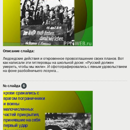
Описание слайда:
Людоедские действия и откровенное провозглашение своих планов. Вот
как написали эти гитлеровцы на школьной доске: «Русский должен
умереть, чтобы мы жили». И сфотографировались с явным удовольствием
на фоне разбойничьего лозунга...
№ слайда
6