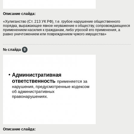
Описание слайда:
«Хулиганство (Ст. 213 УК РФ), т.е. грубое нарушение общественного
порядка, выражающее явное неуважение к обществу, сопровождающееся
применением насилия к гражданам, либо угрозой его применения, а
равно уничтожением или повреждением чужого имущества»
№ слайда
9
Описание слайда: