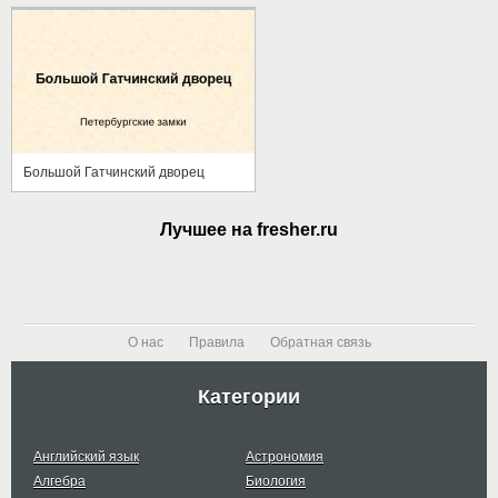
Большой Гатчинский дворец
Лучшее на fresher.ru
О нас
Правила
Обратная связь
Категории
Английский язык
Астрономия
Алгебра
Биология