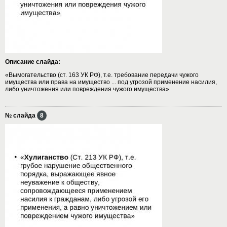
Описание слайда:
«Вымогательство (ст. 163 УК РФ), т.е. требование передачи чужого
имущества или права на имущество ... под угрозой применение насилия,
либо уничтожения или повреждения чужого имущества»
№ слайда
8