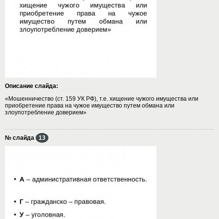
Описание слайда:
«Мошенничество (ст. 159 УК РФ), т.е. хищение чужого имущества или
приобретение права на чужое имущество путем обмана или
злоупотребление доверием»
№ слайда
13