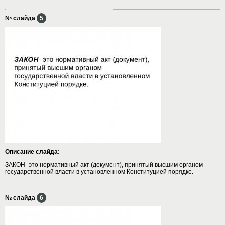
№ слайда
5
Описание слайда:
ЗАКОН- это нормативный акт (документ), принятый высшим органом
государственной власти в установленном Конституцией порядке.
№ слайда
6