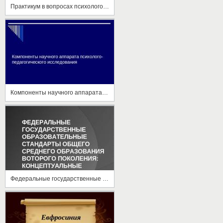
Практикум в вопросах психолого педагогического сопровождение учащихся
Компоненты научного аппарата психолого педагогического исследования
Федеральные государственные образовательные стандарты общего среднего образования второго поколения концептуальные подходы