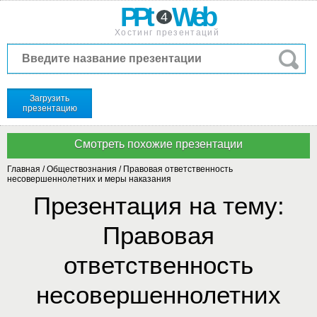
PPt
Web
4
Хостинг презентаций
Загрузить
презентацию
Главная
/
Обществознания
/
Правовая ответственность
несовершеннолетних и меры наказания
Презентация на тему:
Правовая
ответственность
несовершеннолетних