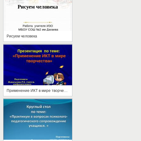
Рисуем человека
Применение ИКТ в мире творчества