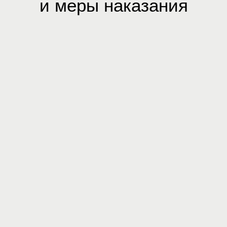
и меры наказания