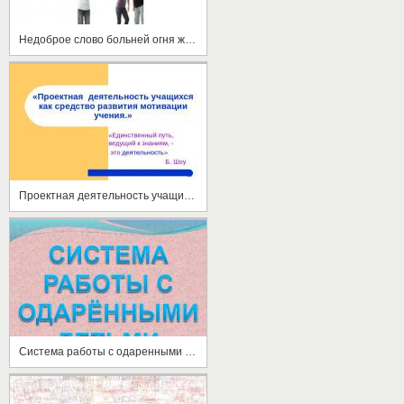
Недоброе слово больней огня жжёт
Проектная деятельность учащихся как средство развития мотивации учения
Система работы с одаренными детьми