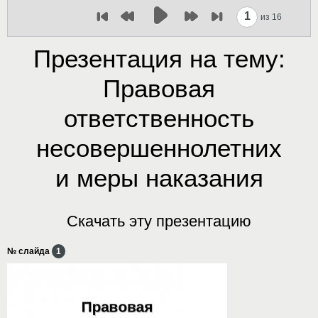
1
из 16
Презентация на тему:
Правовая
ответственность
несовершеннолетних
и меры наказания
Скачать эту презентацию
№ слайда
1